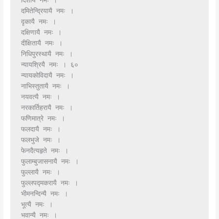
दिशायै नमः ।
दमितेन्द्रियायै नमः ।
दृकायै नमः ।
दक्षिणायै नमः ।
दीक्षितायै नमः ।
निधिपुरस्थायै नमः ।
न्यायश्रियै नमः । ६०
न्यायकोविदायै नमः ।
नाभिस्तुतायै नमः ।
नयवत्यै नमः ।
नरकार्तिहरायै नमः ।
फणिमात्रे नमः ।
फलदायै नमः ।
फलभुजे नमः ।
फेनदैत्यहृते नमः ।
फुलाम्बुजासनायै नमः ।
फुल्लायै नमः ।
फुल्लपद्मकरायै नमः ।
भीमनन्दिन्यै नमः ।
भूत्यै नमः ।
भवान्यै नमः ।