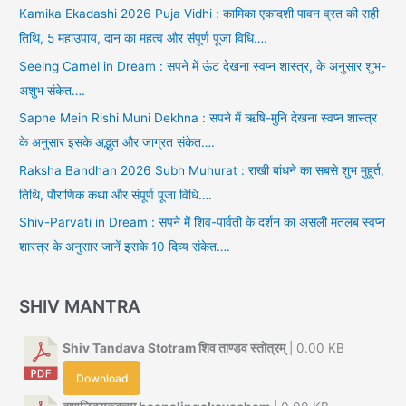
Kamika Ekadashi 2026 Puja Vidhi : कामिका एकादशी पावन व्रत की सही
तिथि, 5 महाउपाय, दान का महत्व और संपूर्ण पूजा विधि….
Seeing Camel in Dream : सपने में ऊंट देखना स्वप्न शास्त्र, के अनुसार शुभ-
अशुभ संकेत….
Sapne Mein Rishi Muni Dekhna : सपने में ऋषि-मुनि देखना स्वप्न शास्त्र
के अनुसार इसके अद्भुत और जाग्रत संकेत….
Raksha Bandhan 2026 Subh Muhurat : राखी बांधने का सबसे शुभ मुहूर्त,
तिथि, पौराणिक कथा और संपूर्ण पूजा विधि….
Shiv-Parvati in Dream : सपने में शिव-पार्वती के दर्शन का असली मतलब स्वप्न
शास्त्र के अनुसार जानें इसके 10 दिव्य संकेत….
SHIV MANTRA
Shiv Tandava Stotram शिव ताण्डव स्तोत्रम्
| 0.00 KB
Download