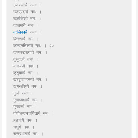
उरुशक्त्यै नमः ।
उरुप्रदायै नमः ।
ऊर्ध्वकेश्यै नमः ।
कालमार्यै नमः ।
कालिकायै 
नमः ।
किरणायै नमः ।
कल्पलतिकायै नमः । २०
कल्पस्ङ्ख्यायै नमः ।
कुमुद्वत्यै नमः ।
काश्यप्यै नमः ।
कुतुकायै नमः ।
खरदूषणहन्त्र्यै नमः ।
खगरूपिण्यै नमः ।
गुरवे नमः ।
गुणाध्यक्षायै नमः ।
गुणवत्यै नमः ।
गोपीचन्दनचर्चितायै नमः ।
हङ्गायै नमः ।
चक्षुषे नमः ।
चन्द्रभागायै नमः ।