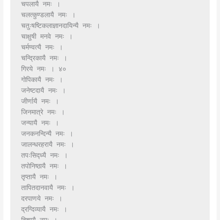
चपलायै नमः ।
चलत्कुण्डलायै नमः ।
चतुःषष्टिकलाज्ञानदायिन्यै नमः ।
चाक्षुषी मनवे नमः ।
चर्मण्वत्यै नमः ।
चन्द्रिकायै नमः ।
गिरये नमः । ४०
गोपिकायै नमः ।
जनेष्टदायै नमः ।
जीर्णायै नमः ।
जिनमात्रे नमः ।
जन्यायै नमः ।
जनकनन्दिन्यै नमः ।
जालन्धरहरायै नमः ।
तपःसिद्ध्यै नमः ।
तपोनिष्ठायै नमः ।
तृप्तायै नमः ।
तापितदानवायै नमः ।
दरपाणये नमः ।
द्रग्दिव्यायै नमः ।