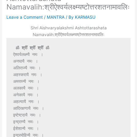
Namavalih:श्रीऐश्वर्यलक्ष्म्यष्टोत्तरशतनामावलिः
Leave a Comment
/
MANTRA
/ By
KARMASU
Shri Aishvaryalakshmi Ashtottarashata
Namavalih:श्रीऐश्वर्यलक्ष्म्यष्टोत्तरशतनामावलिः
 ॐ श्रीं श्रीं श्रीं ॐ
ऐश्वर्यलक्ष्म्यै नमः ।
अनघायै नमः ।
अलिराज्यै नमः ।
अहस्करायै नमः ।
अमयघ्न्यै नमः ।
अलकायै नमः ।
अनेकायै नमः ।
अहल्यायै नमः ।
आदिरक्षणायै नमः ।
इष्टेष्टदायै नमः ।
इन्द्राण्यै नमः ।
ईशेशान्यै नमः ।
इन्द्रमोहिन्यै नमः ।