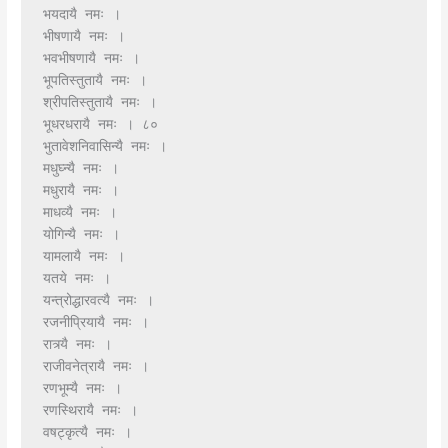
भयदायै नमः ।
भीषणायै नमः ।
भवभीषणायै नमः ।
भूपतिस्तुतायै नमः ।
श्रीपतिस्तुतायै नमः ।
भूधरधरायै नमः । ८०
भुतावेशनिवासिन्यै नमः ।
मधुघ्न्यै नमः ।
मधुरायै नमः ।
माधव्यै नमः ।
योगिन्यै नमः ।
यामलायै नमः ।
यतये नमः ।
यन्त्रोद्धारवत्यै नमः ।
रजनीप्रियायै नमः ।
रात्र्यै नमः ।
राजीवनेत्रायै नमः ।
रणभूम्यै नमः ।
रणस्थिरायै नमः ।
वषट्कृत्यै नमः ।