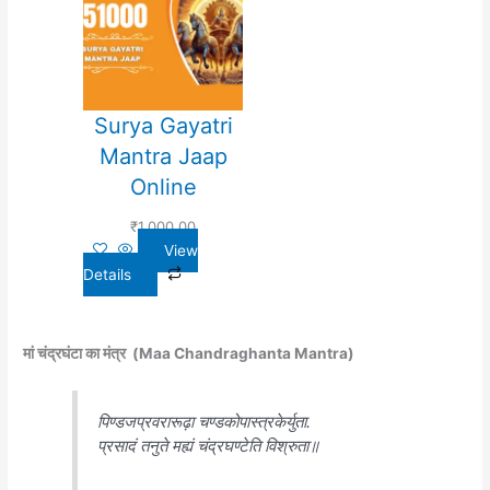
Surya Gayatri
Mantra Jaap
Online
₹
1,000.00
View
Details
मां चंद्रघंटा का मंत्र (Maa Chandraghanta Mantra)
पिण्डजप्रवरारूढ़ा चण्डकोपास्त्रकेर्युता.
प्रसादं तनुते मह्यं चंद्रघण्टेति विश्रुता॥