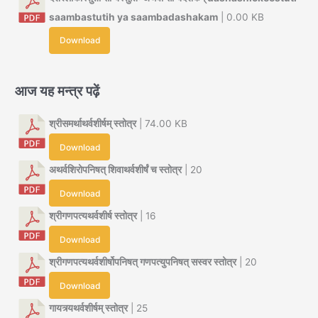
saambastutih ya saambadashakam
| 0.00 KB
Download
आज यह मन्त्र पढ़ें
श्रीसमर्थाथर्वशीर्षम् स्तोत्र
| 74.00 KB
Download
अथर्वशिरोपनिषत् शिवाथर्वशीर्षं च स्तोत्र
| 20
Download
श्रीगणपत्यथर्वशीर्ष स्तोत्र
| 16
Download
श्रीगणपत्यथर्वशीर्षोपनिषत् गणपत्युपनिषत् सस्वर स्तोत्र
| 20
Download
गायत्र्यथर्वशीर्षम् स्तोत्र
| 25