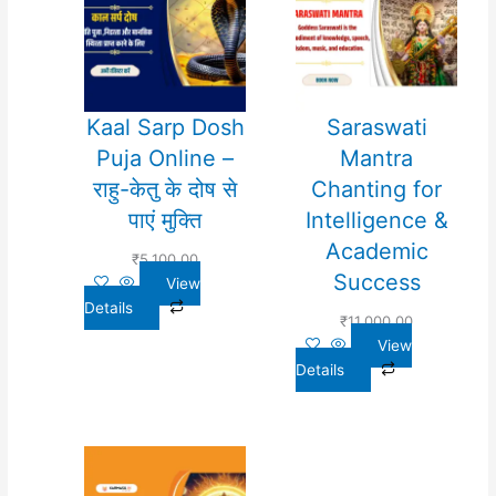
Kaal Sarp Dosh
Saraswati
Puja Online –
Mantra
राहु-केतु के दोष से
Chanting for
पाएं मुक्ति
Intelligence &
Academic
₹
5,100.00
Success
View
Details
₹
11,000.00
View
Details