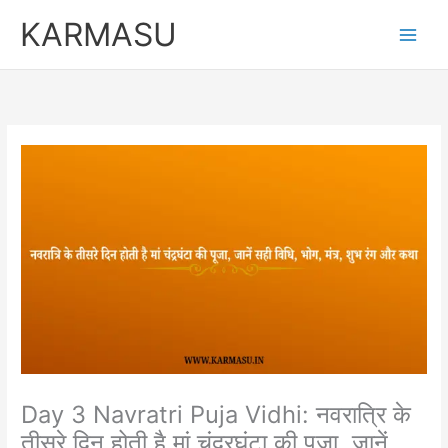
Skip
Original
Curren
KARMASU
to
price
price
content
was:
is:
₹5,100.00.
₹3,100.
Day 3 Navratri Puja Vidhi: नवरात्रि के
तीसरे दिन होती है मां चंद्रघंटा की पूजा, जानें