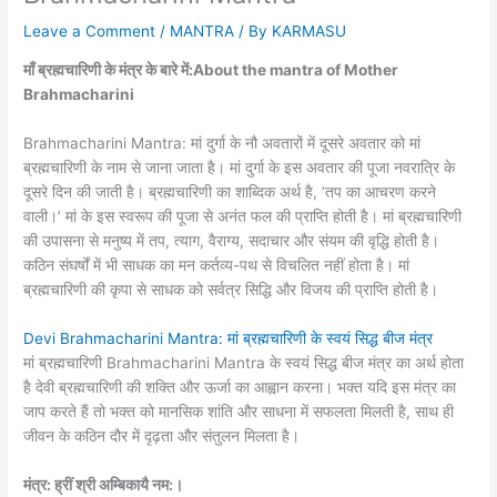
Leave a Comment
/
MANTRA
/ By
KARMASU
माँ ब्रह्मचारिणी के मंत्र के बारे में:About the mantra of Mother
Brahmacharini
Brahmacharini Mantra: मां दुर्गा के नौ अवतारों में दूसरे अवतार को मां
ब्रह्मचारिणी के नाम से जाना जाता है। मां दुर्गा के इस अवतार की पूजा नवरात्रि के
दूसरे दिन की जाती है। ब्रह्मचारिणी का शाब्दिक अर्थ है, ‘तप का आचरण करने
वाली।’ मां के इस स्वरूप की पूजा से अनंत फल की प्राप्ति होती है। मां ब्रह्मचारिणी
की उपासना से मनुष्य में तप, त्याग, वैराग्य, सदाचार और संयम की वृद्धि होती है।
कठिन संघर्षों में भी साधक का मन कर्तव्य-पथ से विचलित नहीं होता है। मां
ब्रह्मचारिणी की कृपा से साधक को सर्वत्र सिद्धि और विजय की प्राप्ति होती है।
Devi Brahmacharini Mantra: मां ब्रह्मचारिणी के स्वयं सिद्ध बीज मंत्र
मां ब्रह्मचारिणी Brahmacharini Mantra के स्वयं सिद्ध बीज मंत्र का अर्थ होता
है देवी ब्रह्मचारिणी की शक्ति और ऊर्जा का आह्वान करना। भक्त यदि इस मंत्र का
जाप करते हैं तो भक्त को मानसिक शांति और साधना में सफलता मिलती है, साथ ही
जीवन के कठिन दौर में दृढ़ता और संतुलन मिलता है।
मंत्र: ह्रीं श्री अम्बिकायै नम:।