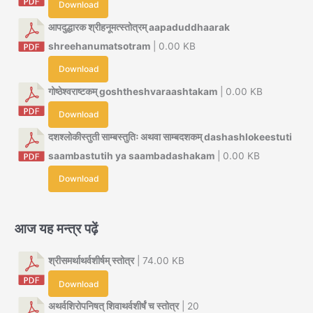
Download
आपदुद्धारक श्रीहनूमत्स्तोत्रम् aapaduddhaarak
shreehanumatsotram
| 0.00 KB
Download
गोष्ठेश्वराष्टकम् goshtheshvaraashtakam
| 0.00 KB
Download
दशश्लोकीस्तुती साम्बस्तुतिः अथवा साम्बदशकम् dashashlokeestuti
saambastutih ya saambadashakam
| 0.00 KB
Download
आज यह मन्त्र पढ़ें
श्रीसमर्थाथर्वशीर्षम् स्तोत्र
| 74.00 KB
Download
अथर्वशिरोपनिषत् शिवाथर्वशीर्षं च स्तोत्र
| 20