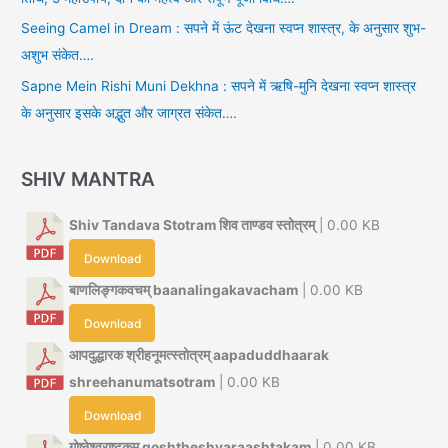
Seeing Camel in Dream : सपने में ऊंट देखना स्वप्न शास्त्र, के अनुसार शुभ-
अशुभ संकेत….
Sapne Mein Rishi Muni Dekhna : सपने में ऋषि-मुनि देखना स्वप्न शास्त्र
के अनुसार इसके अद्भुत और जाग्रत संकेत….
SHIV MANTRA
Shiv Tandava Stotram शिव ताण्डव स्तोत्रम्
| 0.00 KB
Download
बाणलिङ्गकवचम् baanalingakavacham
| 0.00 KB
Download
आपदुद्धारक श्रीहनूमत्स्तोत्रम् aapaduddhaarak
shreehanumatsotram
| 0.00 KB
Download
गोष्ठेश्वराष्टकम् goshtheshvaraashtakam
| 0.00 KB