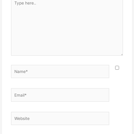
here..
Name*
Email*
Website