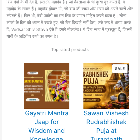
शिव देवों के भी देव हैं, इसलिए महादेव हैं। जो देवताओं के भी दुःख दूर करते हैं, वे
महादेव के समान हैं। महादेव होकर भी, जो बाघ की खाल और भस्म को अपने चारों ओर
लपेटते हैं। फिर भी, देवी पार्वती का मन शिव के समान मोहित करने वाला है। तीनों
लोकों के हित को ध्यान में रखते हुए, जो विष दिखाई नहीं देता, उसे कंठ में धारण करते
हैं, Vedsar Shiv Stava ऐसे हैं हमारे नीलकंठ। ये शिव स्तव में प्रस्तुत हैं, जिसमें
योगी के अद्वितीय रूपों का वर्णन है।
Top rated products
PRODU
SALE
ON
SALE
Gayatri Mantra
Sawan Vishesh
Jaap for
Rudrabhishek
Wisdom and
Puja at
Knowledge
Turantnath