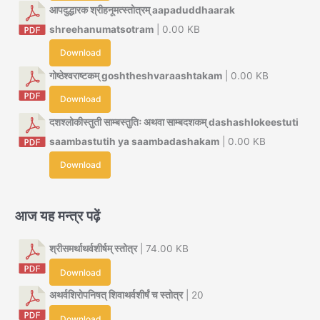
आपदुद्धारक श्रीहनूमत्स्तोत्रम् aapaduddhaarak
shreehanumatsotram
| 0.00 KB
Download
गोष्ठेश्वराष्टकम् goshtheshvaraashtakam
| 0.00 KB
Download
दशश्लोकीस्तुती साम्बस्तुतिः अथवा साम्बदशकम् dashashlokeestuti
saambastutih ya saambadashakam
| 0.00 KB
Download
आज यह मन्त्र पढ़ें
श्रीसमर्थाथर्वशीर्षम् स्तोत्र
| 74.00 KB
Download
अथर्वशिरोपनिषत् शिवाथर्वशीर्षं च स्तोत्र
| 20
Download