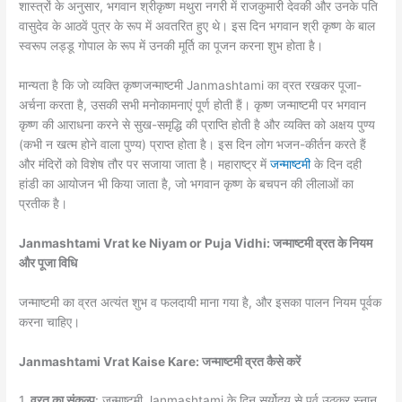
शास्त्रों के अनुसार, भगवान श्रीकृष्ण मथुरा नगरी में राजकुमारी देवकी और उनके पति
वासुदेव के आठवें पुत्र के रूप में अवतरित हुए थे। इस दिन भगवान श्री कृष्ण के बाल
स्वरूप लड्डू गोपाल के रूप में उनकी मूर्ति का पूजन करना शुभ होता है।
मान्यता है कि जो व्यक्ति कृष्णजन्माष्टमी Janmashtami का व्रत रखकर पूजा-
अर्चना करता है, उसकी सभी मनोकामनाएं पूर्ण होती हैं। कृष्ण जन्माष्टमी पर भगवान
कृष्ण की आराधना करने से सुख-समृद्धि की प्राप्ति होती है और व्यक्ति को अक्षय पुण्य
(कभी न खत्म होने वाला पुण्य) प्राप्त होता है। इस दिन लोग भजन-कीर्तन करते हैं
और मंदिरों को विशेष तौर पर सजाया जाता है। महाराष्ट्र में
जन्माष्टमी
के दिन दही
हांडी का आयोजन भी किया जाता है, जो भगवान कृष्ण के बचपन की लीलाओं का
प्रतीक है।
Janmashtami Vrat ke Niyam or Puja Vidhi: जन्माष्टमी व्रत के नियम
और पूजा विधि
जन्माष्टमी का व्रत अत्यंत शुभ व फलदायी माना गया है, और इसका पालन नियम पूर्वक
करना चाहिए।
Janmashtami Vrat Kaise Kare: जन्माष्टमी व्रत कैसे करें
1.
व्रत का संकल्प
: जन्माष्टमी Janmashtami के दिन सूर्योदय से पूर्व उठकर स्नान