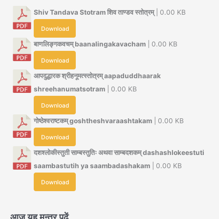
Shiv Tandava Stotram शिव ताण्डव स्तोत्रम्
| 0.00 KB
Download
बाणलिङ्गकवचम् baanalingakavacham
| 0.00 KB
Download
आपदुद्धारक श्रीहनूमत्स्तोत्रम् aapaduddhaarak
shreehanumatsotram
| 0.00 KB
Download
गोष्ठेश्वराष्टकम् goshtheshvaraashtakam
| 0.00 KB
Download
दशश्लोकीस्तुती साम्बस्तुतिः अथवा साम्बदशकम् dashashlokeestuti
saambastutih ya saambadashakam
| 0.00 KB
Download
आज यह मन्त्र पढ़ें