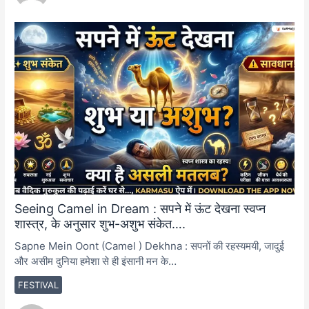
Seeing Camel in Dream : सपने में ऊंट देखना स्वप्न
शास्त्र, के अनुसार शुभ-अशुभ संकेत….
Sapne Mein Oont (Camel ) Dekhna : सपनों की रहस्यमयी, जादुई
और असीम दुनिया हमेशा से ही इंसानी मन के…
FESTIVAL