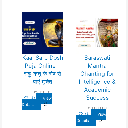
Kaal Sarp Dosh
Saraswati
Puja Online –
Mantra
राहु-केतु के दोष से
Chanting for
पाएं मुक्ति
Intelligence &
Academic
₹
5,100.00
Success
View
Details
₹
11,000.00
View
Details