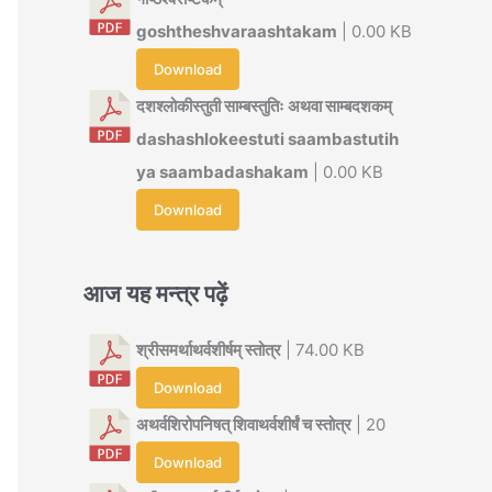
goshtheshvaraashtakam
| 0.00 KB
Download
दशश्लोकीस्तुती साम्बस्तुतिः अथवा साम्बदशकम्
dashashlokeestuti saambastutih
ya saambadashakam
| 0.00 KB
Download
आज यह मन्त्र पढ़ें
श्रीसमर्थाथर्वशीर्षम् स्तोत्र
| 74.00 KB
Download
अथर्वशिरोपनिषत् शिवाथर्वशीर्षं च स्तोत्र
| 20
Download