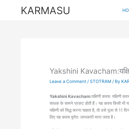
Skip
KARMASU
to
HO
content
Yakshini Kavacham:यक्ष
Leave a Comment
/
STOTRAM
/ By
KA
Yakshini Kavacham:
यक्षिणी कवच: यक्षिणी कवच 
साधक के सामने प्रकट होती हैं। यह कवच किसी भी यक
यक्षिणी को सिद्ध करना चाहता है, तो उसे पूजा से 11 द
लिए यह कवच पूर्णतः लाभकारी माना जाता है।