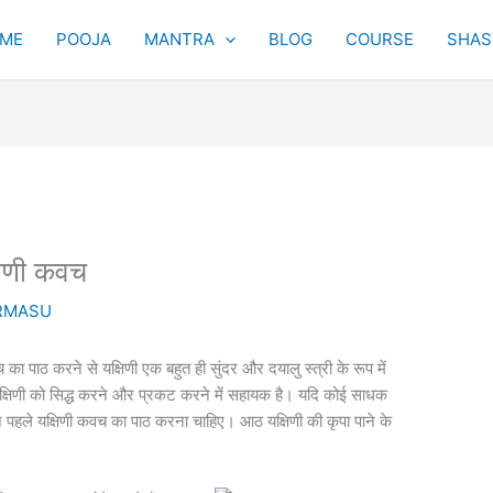
Original
Current
ME
POOJA
MANTRA
BLOG
COURSE
SHAST
price
price
was:
is:
₹5,100.00.
₹3,100.00.
िणी कवच
RMASU
​​का पाठ करने से यक्षिणी एक बहुत ही सुंदर और दयालु स्त्री के रूप में
्षिणी को सिद्ध करने और प्रकट करने में सहायक है। यदि कोई साधक
िन पहले यक्षिणी कवच ​​का पाठ करना चाहिए। आठ यक्षिणी की कृपा पाने के