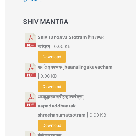
SHIV MANTRA
Shiv Tandava Stotram शिव ताण्डव
स्तोत्रम्
| 0.00 KB
Download
बाणलिङ्गकवचम् baanalingakavacham
| 0.00 KB
Download
आपदुद्धारक श्रीहनूमत्स्तोत्रम्
aapaduddhaarak
shreehanumatsotram
| 0.00 KB
Download
गोष्ठेश्वराष्टकम्