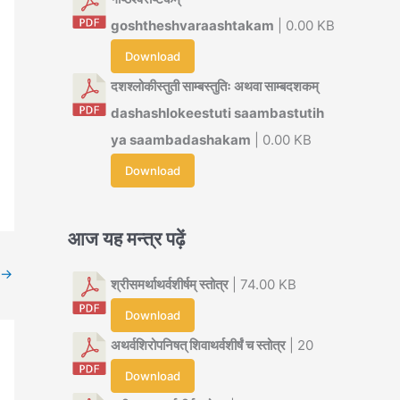
goshtheshvaraashtakam
| 0.00 KB
Download
दशश्लोकीस्तुती साम्बस्तुतिः अथवा साम्बदशकम्
dashashlokeestuti saambastutih
ya saambadashakam
| 0.00 KB
Download
आज यह मन्त्र पढ़ें
→
श्रीसमर्थाथर्वशीर्षम् स्तोत्र
| 74.00 KB
Download
अथर्वशिरोपनिषत् शिवाथर्वशीर्षं च स्तोत्र
| 20
Download