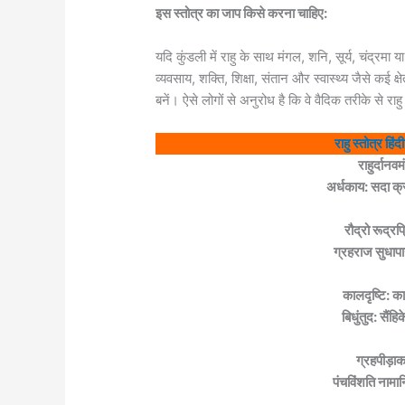
इस स्तोत्र का जाप किसे करना चाहिए:
यदि कुंडली में राहु के साथ मंगल, शनि, सूर्य, चंद्रमा य
व्यवसाय, शक्ति, शिक्षा, संतान और स्वास्थ्य जैसे कई क्
बनें। ऐसे लोगों से अनुरोध है कि वे वैदिक तरीके से राहु
राहु स्तोत्र 
राहुर्दानव
अर्धकाय: सदा क्र
रौद्रो रूद्रप्र
ग्रहराज सुधाप
कालदृष्टि: क
बिधुंतुद: सै
ग्रहपीड़ाक
पंचविंशति नामान