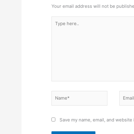
Your email address will not be publish
Type
here..
Name*
Email*
Save my name, email, and website i