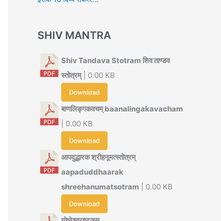
SHIV MANTRA
Shiv Tandava Stotram शिव ताण्डव
स्तोत्रम्
| 0.00 KB
Download
बाणलिङ्गकवचम् baanalingakavacham
| 0.00 KB
Download
आपदुद्धारक श्रीहनूमत्स्तोत्रम्
aapaduddhaarak
shreehanumatsotram
| 0.00 KB
Download
गोष्ठेश्वराष्टकम्