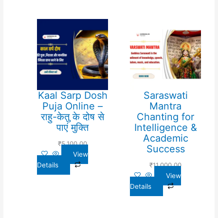
Kaal Sarp Dosh
Saraswati
Puja Online –
Mantra
राहु-केतु के दोष से
Chanting for
पाएं मुक्ति
Intelligence &
Academic
₹
5,100.00
Success
View
Details
₹
11,000.00
View
Details