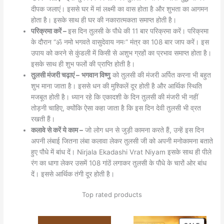
दीपक जलाएं। इससे घर में मां लक्ष्मी का वास होता है और शुभता का आगमन
होता है। इसके साथ ही घर की नकारात्मकता समाप्त होती है।
परिक्रमा करें –
इस दिन तुलसी के पौधे की 11 बार परिक्रमा करें। परिक्रमा
के दौरान “ॐ नमो भगवते वासुदेवाय नमः” मंत्र का 108 बार जाप करें। इस
उपाय को करने से कुंडली में किसी से अशुभ ग्रहों का प्रभाव समाप्त होता है।
इसके साथ ही शुभ फलों की प्राप्ति होती है।
तुलसी मंजरी चढ़ाएं –
भगवान विष्णु
को तुलसी की मंजरी अर्पित करना भी बहुत
शुभ माना जाता है। इससे धन की मुश्किलें दूर होती है और आर्थिक स्थिति
मजबूत होती है। ध्यान रहे कि एकादशी के दिन तुलसी की मंजरी भी नहीं
तोड़नी चाहिए, क्योंकि ऐसा कहा जाता है कि इस दिन देवी तुलसी भी व्रत
रखती हैं।
कलावे से करें ये काम –
जो लोग धन से जुड़ी कामना करते हैं, उन्हें इस दिन
अपनी लंबाई जितना लंबा कलावा लेकर तुलसी जी को अपनी मनोकामना बताते
हुए पौधे में बांध दें। Nirjala Ekadashi Vrat Niyam इसके साथ ही पीले
रंग का धागा लेकर उसमें 108 गांठें लगाकर तुलसी के पौधे के चारों ओर बांध
दें। इससे आर्थिक तंगी दूर होती है।
Top rated products
PRODU