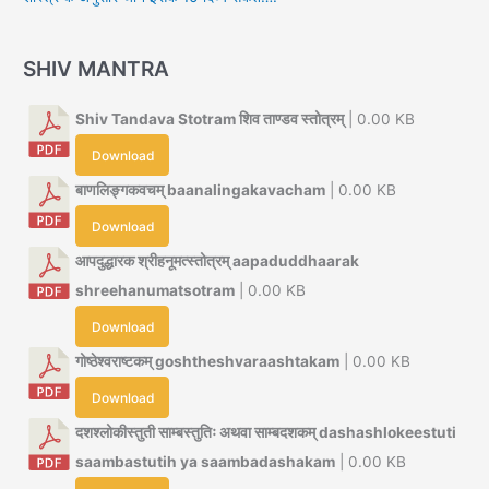
SHIV MANTRA
Shiv Tandava Stotram शिव ताण्डव स्तोत्रम्
| 0.00 KB
Download
बाणलिङ्गकवचम् baanalingakavacham
| 0.00 KB
Download
आपदुद्धारक श्रीहनूमत्स्तोत्रम् aapaduddhaarak
shreehanumatsotram
| 0.00 KB
Download
गोष्ठेश्वराष्टकम् goshtheshvaraashtakam
| 0.00 KB
Download
दशश्लोकीस्तुती साम्बस्तुतिः अथवा साम्बदशकम् dashashlokeestuti
saambastutih ya saambadashakam
| 0.00 KB