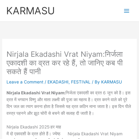
Skip
Original
Curren
KARMASU
to
price
price
content
was:
is:
₹5,100.00.
₹3,100.
Nirjala Ekadashi Vrat Niyam:निर्जला
एकादशी का व्रत कर रहे हैं, तो जानिए कब पी
सकते हैं पानी
Leave a Comment
/
EKADASHI
,
FESTIVAL
/ By
KARMASU
Nirjala Ekadashi Vrat Niyam:
निर्जला एकादशी का व्रत 6 जून को है। इस
व्रत में भगवान विष्णु और माता लक्ष्मी की पूजा का महत्व है। व्रत करने वाले को पूरे
दिन जल का त्याग करना होता है जिससे यह व्रत कठिन माना जाता है। इस दिन पीले
वस्त्र पहनने और झूठ चोरी से बचने की सलाह दी जाती है।
Nirjala Ekadashi 2025:हर माह
में दो एकादशी के व्रत होते हैं। ज्येष्ठ
Nirjala Ekadashi Vrat Niyam