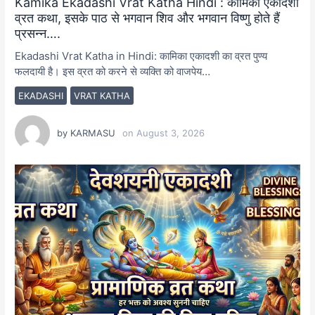
Kamika Ekadashi Vrat Katha Hindi : कामिका एकादशी
व्रत कथा, इसके पाठ से भगवान शिव और भगवान विष्णु होते हैं
प्रसन्न….
Ekadashi Vrat Katha in Hindi: कामिका एकादशी का व्रत पुण्य
फलदायी है। इस व्रत को करने से व्यक्ति को वाजपेय…
EKADASHI
VRAT KATHA
by
KARMASU
on
August 3, 2026