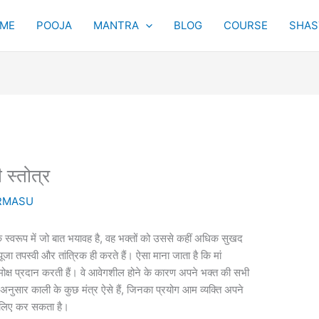
Original
Current
ME
POOJA
MANTRA
BLOG
COURSE
SHAST
price
price
was:
is:
₹5,100.00.
₹3,100.00.
स्तोत्र
RMASU
े स्वरूप में जो बात भयावह है, वह भक्तों को उससे कहीं अधिक सुखद
 तपस्वी और तांत्रिक ही करते हैं। ऐसा माना जाता है कि मां
 प्रदान करती हैं। वे आवेगशील होने के कारण अपने भक्त की सभी
के अनुसार काली के कुछ मंत्र ऐसे हैं, जिनका प्रयोग आम व्यक्ति अपने
े लिए कर सकता है।