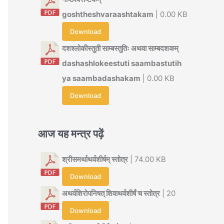
goshtheshvaraashtakam
| 0.00 KB
Download
दशश्लोकीस्तुती साम्बस्तुतिः अथवा साम्बदशकम्
dashashlokeestuti saambastutih
ya saambadashakam
| 0.00 KB
Download
आज यह मन्त्र पढ़ें
श्रीसमर्थाथर्वशीर्षम् स्तोत्र
| 74.00 KB
Download
अथर्वशिरोपनिषत् शिवाथर्वशीर्षं च स्तोत्र
| 20
Download