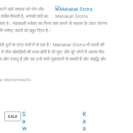
 करने वाले साधक को भोग और
शक्ति मिलती है, अनेकों पापों का
Mahakali Stotra
तोत्र है। महाकाली स्तोत्र का नित्य जाप करने से साधक के अंदर प्रेरणा
ाली स्तोत्र काली को बहुत प्रिय है।
 देवी दुर्गा के उग्र रूपों में से एक हैं। Mahakali Stotra माँ काली की
 लैस खोपड़ियों की माला होती है जो दुष्ट और बुरे लोगों में आतंक पैदा
य और दयालु हैं और वह उन्हें सभी नुकसानों से बचाती हैं और समृद्धि और
p rated products
S
K
PRODUCT
SALE
a
a
ON
w
a
SALE