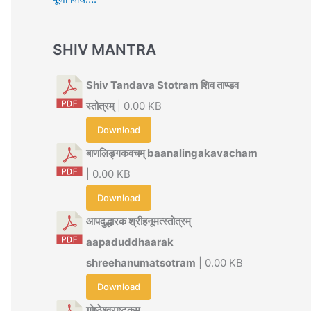
SHIV MANTRA
Shiv Tandava Stotram शिव ताण्डव
स्तोत्रम्
| 0.00 KB
Download
बाणलिङ्गकवचम् baanalingakavacham
| 0.00 KB
Download
आपदुद्धारक श्रीहनूमत्स्तोत्रम्
aapaduddhaarak
shreehanumatsotram
| 0.00 KB
Download
गोष्ठेश्वराष्टकम्