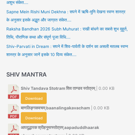
अशुभ संकेत….
Sapne Mein Rishi Muni Dekhna : सपने में ऋषि-मुनि देखना स्वप्न शास्त्र
के अनुसार इसके अद्भुत और जाग्रत संकेत….
Raksha Bandhan 2026 Subh Muhurat : राखी बांधने का सबसे शुभ मुहूर्त,
तिथि, पौराणिक कथा और संपूर्ण पूजा विधि….
Shiv-Parvati in Dream : सपने में शिव-पार्वती के दर्शन का असली मतलब स्वप्न
शास्त्र के अनुसार जानें इसके 10 दिव्य संकेत….
SHIV MANTRA
Shiv Tandava Stotram शिव ताण्डव स्तोत्रम्
| 0.00 KB
Download
बाणलिङ्गकवचम् baanalingakavacham
| 0.00 KB
Download
आपदुद्धारक श्रीहनूमत्स्तोत्रम् aapaduddhaarak