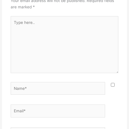
Your email address will not be published.
Required fields
are marked
*
Type
here..
Name*
Email*