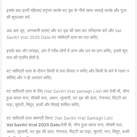
इसके बाद व्रती महिलाएं श्रृंगार करके वट वृक्ष के नीचे साफ-सफाई करके और पूजा
की शुरूआत करें.
अब आप धूप, अगरबत्ती जलाएं और वट वृक्ष की सात बार परिक्रमा करें और Vat
Savitri Vrat 2025 Date वट सावित्री व्रत का पाठ करिए.
इसके बाद भोग लगाइए, अंत में गरीब लोगों में अन्न और धन का दान करिए, इससे शुभ
फल की प्राप्ति होती है.
वट सावित्री व्रत के दौरान किसी से वाद-विवाद न करिए और किसी के बारे में गलत न
सोचिए और न ही अपमान करिए.
वट सावित्री व्रत के लिए (Vat Savitri Vrat samagri List)
आप देसी घी, भीगा
हुआ काला चना, मौसमी फल, अक्षत, धूपबत्ती, वट वृक्ष की डाल, गंगाजल, मिट्टी का
घड़ा, सुपारी, सिंदूर, हल्दी और मिठाई शामिल करिए.
वट सावित्री व्रत सामग्री लिस्ट (Vat Savitri Vrat Samagri List)
Vat Savitri Vrat 2025 Date:
देसी घी, भीगा हुआ काला चना, मौसमी फल,
अक्षत, धूपबत्ती, वट वृक्ष की डाल, गंगाजल, मिट्टी का घड़ा, सुपारी, पान, सिंदूर, हल्दी