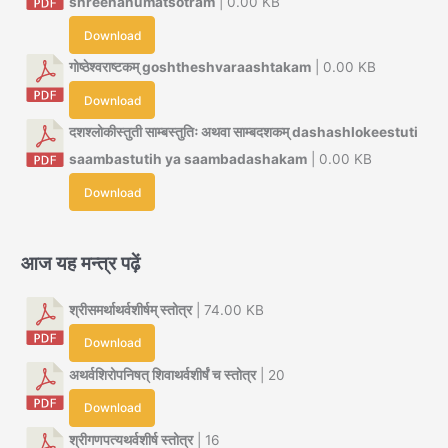
shreehanumatsotram
| 0.00 KB
Download
गोष्ठेश्वराष्टकम् goshtheshvaraashtakam
| 0.00 KB
Download
दशश्लोकीस्तुती साम्बस्तुतिः अथवा साम्बदशकम् dashashlokeestuti
saambastutih ya saambadashakam
| 0.00 KB
Download
आज यह मन्त्र पढ़ें
श्रीसमर्थाथर्वशीर्षम् स्तोत्र
| 74.00 KB
Download
अथर्वशिरोपनिषत् शिवाथर्वशीर्षं च स्तोत्र
| 20
Download
श्रीगणपत्यथर्वशीर्ष स्तोत्र
| 16