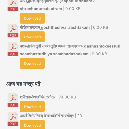
आपदुद्धारक श्रीहनूमत्स्तोत्रम् aapaduddhaarak
shreehanumatsotram
| 0.00 KB
Download
गोष्ठेश्वराष्टकम् goshtheshvaraashtakam
| 0.00 KB
Download
दशश्लोकीस्तुती साम्बस्तुतिः अथवा साम्बदशकम् dashashlokeestuti
saambastutih ya saambadashakam
| 0.00 KB
Download
आज यह मन्त्र पढ़ें
श्रीसमर्थाथर्वशीर्षम् स्तोत्र
| 74.00 KB
Download
अथर्वशिरोपनिषत् शिवाथर्वशीर्षं च स्तोत्र
| 20
Download