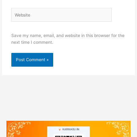
Website
Save my name, email, and website in this browser for the
next time I comment.