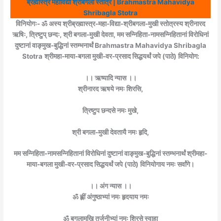
ब्रह्मास्त्र महाविद्या श्रीबगला स्तोत्र | Brahmastra Mahavidya
Shribagla Stotra
विनियोगः- ॐ अस्य श्रीब्रह्मास्त्र-महा-विद्या-श्रीबगला-मुखी स्तोत्रस्य श्रीनारद
ऋषिः, त्रिष्टुप् छन्दः, श्री बगला-मुखी देवता, मम सन्निहिता-नामसन्निहितानां विरोधिनां
दुष्टानां वाङ्मुख-बुद्धिनां स्तम्भनार्थं Brahmastra Mahavidya Shribagla
Stotra
श्रीमहा-माया-बगला मुखी-वर-प्रसाद सिद्धयर्थं जपे (पाठे) विनियोग:
।। ऋष्यादि न्यास ।।
श्रीनारद ऋषये नमः शिरसि,
त्रिष्टुप छन्दसे नमः मुखे,
श्री बगला-मुखी देवतायै नमः हृदि,
मम सन्निहिता-नामसन्निहितानां विरोधिनां दुष्टानां वाङ्मुख-बुद्धिनां स्तम्भनार्थं श्रीमहा-
माया-बगला मुखी-वर-प्रसाद सिद्धयर्थं जपे (पाठे) विनियोगाय नमः सर्वांगे।
।। अंग न्यास ।।
ॐ ह्लीं अंगुष्ठाभ्यां नमः हृदयाय नमः
ॐ बगलामुखि तर्जनीभ्यां नमः शिरसे स्वाहा