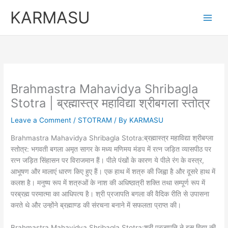
Skip
KARMASU
to
content
Brahmastra Mahavidya Shribagla
Stotra | ब्रह्मास्त्र महाविद्या श्रीबगला स्तोत्र
Leave a Comment
/
STOTRAM
/ By
KARMASU
Brahmastra Mahavidya Shribagla Stotra:ब्रह्मास्त्र महाविद्या श्रीबग्ला
स्तोत्र: भगवती बगला अमृत सागर के मध्य मणिमय मंडप में रत्न जड़ित व्यासपीठ पर
रत्न जड़ित सिंहासन पर विराजमान हैं। पीले पंखों के कारण ये पीले रंग के वस्त्र,
आभूषण और मालाएं धारण किए हुए हैं। एक हाथ में शत्रु की जिह्वा है और दूसरे हाथ में
कलश है। मनुष्य रूप में शत्रुओं के नाश की अधिष्ठात्री शक्ति तथा सम्पूर्ण रूप में
परब्रह्म परमात्मा का आधिपत्य है। श्री प्रजापति बगला की वैदिक रीति से उपासना
करते थे और उन्होंने ब्रह्माण्ड की संरचना बनाने में सफलता प्राप्त की।
Brahmastra Mahavidya Shribagla Stotra:श्री प्रजापति ने इस विद्या की