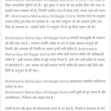
शिक्षा सनकादिक मुनियों को दी। सुंत कुमार ने नारद को यह उपदेश दिया और नारद ने
इसकी कथा परमहंस को दी, जिन्होंने छत्तीस पटल में बगला तंत्र नामक ग्रंथ की रचना
की। Brahmastra Mahavidya Shribagla Stotra स्वतंत्र तंत्र के अनुसार
भगवान विष्णु इस विद्या के उपासक थे। तब श्री परशुराम जी और आचार्य द्रोण इस
विद्या के उपासक थे। आचार्य द्रोण ने परशुराम जी से यह विद्या ग्रहण की थी।
Brahmastra Mahavidya Shribagla Stotra:भगवती बगलामुखी को स्तम्भन
की देवी कहा गया है। स्तम्भन कर्माणि शक्ति के रूप में व्यक्त समस्त वस्तुओं की
स्थिति और अव्यक्त की स्थिति का आधार पृथ्वी रूपी शक्ति है, Brahmastra
Mahavidya Shribagla Stotra तथा ज्येष्ठ उसी स्तम्भन शक्ति की अधिष्ठात्री
शक्ति है। इसी स्तम्भन शक्ति से सूर्य-चन्द्र स्थित हैं, सभी लोग इसी शक्ति के प्रभाव
से ओतप्रोत हैं। अतः साधक को ऐसी साधना करनी चाहिए कि साधना सही विधि और
विधि के अनुसार ही की जाए।
Brahmastra Mahavidya Shribagla Stotra:ब्रह्मास्त्र महाविद्या श्रीबागला
स्तोत्र के लाभ:
Brahmastra Mahavidya Shribagla Stotra:सभी दुखों को दूर करता है और
आत्मविश्वास, निर्भयता और साहस देता है।
भक्तों के मन और हृदय को सकारात्मक ऊर्जा से भर देता है, जिससे वे सफलता के मार्ग