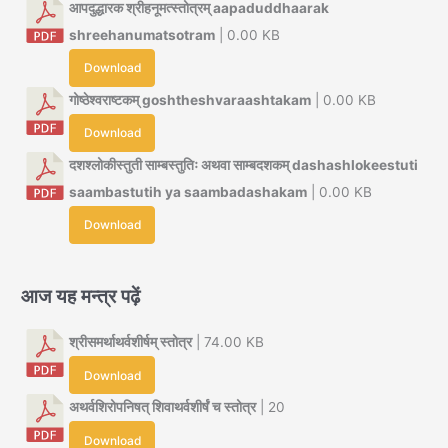
आपदुद्धारक श्रीहनूमत्स्तोत्रम् aapaduddhaarak
shreehanumatsotram
| 0.00 KB
Download
गोष्ठेश्वराष्टकम् goshtheshvaraashtakam
| 0.00 KB
Download
दशश्लोकीस्तुती साम्बस्तुतिः अथवा साम्बदशकम् dashashlokeestuti
saambastutih ya saambadashakam
| 0.00 KB
Download
आज यह मन्त्र पढ़ें
श्रीसमर्थाथर्वशीर्षम् स्तोत्र
| 74.00 KB
Download
अथर्वशिरोपनिषत् शिवाथर्वशीर्षं च स्तोत्र
| 20
Download