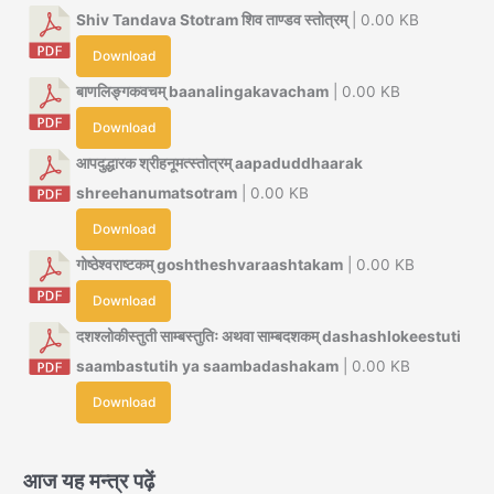
Shiv Tandava Stotram शिव ताण्डव स्तोत्रम्
| 0.00 KB
Download
बाणलिङ्गकवचम् baanalingakavacham
| 0.00 KB
Download
आपदुद्धारक श्रीहनूमत्स्तोत्रम् aapaduddhaarak
shreehanumatsotram
| 0.00 KB
Download
गोष्ठेश्वराष्टकम् goshtheshvaraashtakam
| 0.00 KB
Download
दशश्लोकीस्तुती साम्बस्तुतिः अथवा साम्बदशकम् dashashlokeestuti
saambastutih ya saambadashakam
| 0.00 KB
Download
आज यह मन्त्र पढ़ें