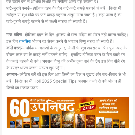
पैसे उधार देने से आर्थिक स्थिति पर नेगेटिव असर पड़ सकता है।
फटे-पुराने कपड़े
– होलिका दहन के दिन कटे-फटे कपड़े पहनने से बचें। किसी भी
त्योहार या शुभ मौके पर फटे कपड़े पहनना अशुभ माना जाता है। कहा जाता है की
फटे-पुराने कपड़े पहनने से मां लक्ष्मी नाराज हो सकती हैं।
मास-मदिरा
– होलिका दहन के दिन भूलकर भी मास-मदिरा का सेवन नहीं करना चाहिए।
इस दिन
तामसिक
भोजन का सेवन करने से भगवान विष्णु नराज हो सकते हैं।
काले वस्त्र
– धर्मिक मान्यताओं के अनुसार, किसी भी शुभ अवसर या फिर पूजा-पाठ के
दौरान काले रंग के कपड़े नहीं पहनने चाहिए। इसलिए होलिका दहन के दिन काले रंग
के कपड़े पहनने से बचें। भगवान विष्णु की असीम कृपा पाने के लिए इस दिन पीले रंग
के वस्त्र धारण करना अत्यंत शुभ रहेगा।
अपमान-
कोशिश करें की इस दिन आप किसी का दिल न दुखाएं और वाद-विवाद से भी
बचें। किसी का भी Holi 2025 Special Tips अपमान करने से बचें और न ही
किसी का मजाक उड़ाएं।