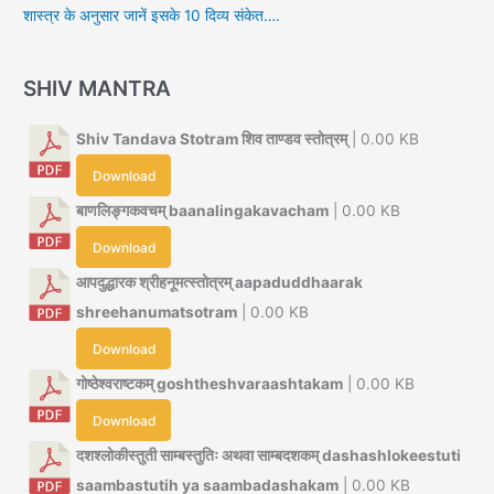
शास्त्र के अनुसार जानें इसके 10 दिव्य संकेत….
SHIV MANTRA
Shiv Tandava Stotram शिव ताण्डव स्तोत्रम्
| 0.00 KB
Download
बाणलिङ्गकवचम् baanalingakavacham
| 0.00 KB
Download
आपदुद्धारक श्रीहनूमत्स्तोत्रम् aapaduddhaarak
shreehanumatsotram
| 0.00 KB
Download
गोष्ठेश्वराष्टकम् goshtheshvaraashtakam
| 0.00 KB
Download
दशश्लोकीस्तुती साम्बस्तुतिः अथवा साम्बदशकम् dashashlokeestuti
saambastutih ya saambadashakam
| 0.00 KB