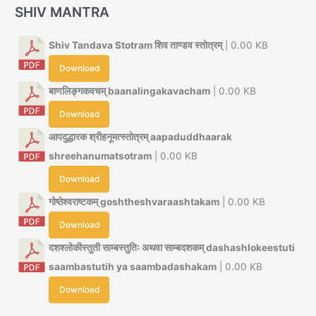
SHIV MANTRA
Shiv Tandava Stotram शिव ताण्डव स्तोत्रम्
| 0.00 KB
Download
बाणलिङ्गकवचम् baanalingakavacham
| 0.00 KB
Download
आपदुद्धारक श्रीहनूमत्स्तोत्रम् aapaduddhaarak
shreehanumatsotram
| 0.00 KB
Download
गोष्ठेश्वराष्टकम् goshtheshvaraashtakam
| 0.00 KB
Download
दशश्लोकीस्तुती साम्बस्तुतिः अथवा साम्बदशकम् dashashlokeestuti
saambastutih ya saambadashakam
| 0.00 KB
Download