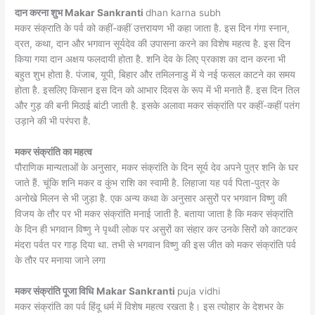
दान करना शुभ Makar Sankranti
dhan karna subh
मकर संक्राति के पर्व को कहीं-कहीं उत्तरायण भी कहा जाता है. इस दिन गंगा स्नान,
व्रत, कथा, दान और भगवान सूर्यदेव की उपासना करने का विशेष महत्व है. इस दिन
किया गया दान अक्षय फलदायी होता है. शनि देव के लिए प्रकाश का दान करना भी
बहुत शुभ होता है. पंजाब, यूपी, बिहार और तमिलनाडु में ये नई फसल काटने का समय
होता है. इसलिए किसान इस दिन को आभार दिवस के रूप में भी मनाते हैं. इस दिन तिल
और गुड़ की बनी मिठाई बांटी जाती है. इसके अलावा मकर संक्रांति पर कहीं-कहीं पतंग
उड़ाने की भी परंपरा है.
मकर संक्रांति का महत्व
पौराणिक मान्यताओं के अनुसार, मकर संक्रांति के दिन सूर्य देव अपने पुत्र शनि के घर
जाते हैं. चूंकि शनि मकर व कुंभ राशि का स्वामी है. लिहाजा यह पर्व पिता-पुत्र के
अनोखे मिलन से भी जुड़ा है. एक अन्य कथा के अनुसार असुरों पर भगवान विष्णु की
विजय के तौर पर भी मकर संक्रांति मनाई जाती है. बताया जाता है कि मकर संक्रांति
के दिन ही भगवान विष्णु ने पृथ्वी लोक पर असुरों का संहार कर उनके सिरों को काटकर
मंदरा पर्वत पर गाड़ दिया था. तभी से भगवान विष्णु की इस जीत को मकर संक्रांति पर्व
के तौर पर मनाया जाने लगा
मकर संक्रांति पूजा विधि
Makar Sankranti
puja vidhi
मकर संक्रांति का पर्व हिंदू धर्म में विशेष महत्व रखता है। इस त्योहार के देशभर के