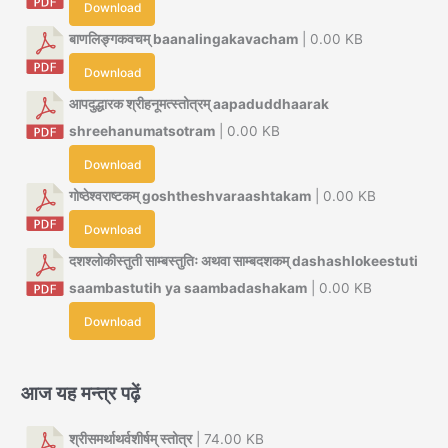
Download
बाणलिङ्गकवचम् baanalingakavacham
| 0.00 KB
Download
आपदुद्धारक श्रीहनूमत्स्तोत्रम् aapaduddhaarak
shreehanumatsotram
| 0.00 KB
Download
गोष्ठेश्वराष्टकम् goshtheshvaraashtakam
| 0.00 KB
Download
दशश्लोकीस्तुती साम्बस्तुतिः अथवा साम्बदशकम् dashashlokeestuti
saambastutih ya saambadashakam
| 0.00 KB
Download
आज यह मन्त्र पढ़ें
श्रीसमर्थाथर्वशीर्षम् स्तोत्र
| 74.00 KB