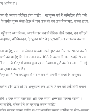
 पाप अर्जन हो।
त्त्व से अवश्य परिचित होना चाहिए। महाकुम्भ पर्व में सम्मिलित होने वाले
गम के समीप कुम्भ मेला क्षेत्र में जब तक रहे तब तक निष्कपट, सरल हृदय,
 में पहुँचकर यथा नियम, यथाधिकार सबको दैनिक तीर्थ स्नान, देव मन्दिरों
्चमहायज्ञ, बलिवैश्वदेव, देवपूजन और वेद-पुराणादि का स्वाध्याय करना
 लिखना चाहिए, राम नाम लेखन अथवा अपने इष्ट का निरन्तर स्मरण करने
 भक्तों को चाहिए कि गंगा स्नान कर 108 के क्रम में लाल स्याही से राम
संगम के क्षेत्र में अक्षय पुण्य एवं मनोकामना पूर्ति करने वाली मानी गई
मोक्ष प्रदान करता है।
क्षेत्र के निमित्त महाकुम्भ में उदार मन से अपनी सामर्थ्य के अनुसार
ों के दर्शन और उपदेशों पर अनुसरण कर अपने जीवन को सर्वपयोगी बनाने
ाहिये । एक समय फलाहार और एक समय अन्नाहार करना चाहिये ।
 लेना चाहिये, बल्कि देने का प्रयास करना चाहिए।
सर्वदा स्मरण करना चाहिए तथा यथाशक्ति सबको धार्मिक एवं सेवा-संकल्प