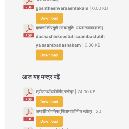
goshtheshvaraashtakam
| 0.00 KB
Download
दशश्लोकीस्तुती साम्बस्तुतिः अथवा साम्बदशकम्
dashashlokeestuti saambastutih
ya saambadashakam
| 0.00 KB
Download
आज यह मन्त्र पढ़ें
श्रीसमर्थाथर्वशीर्षम् स्तोत्र
| 74.00 KB
Download
अथर्वशिरोपनिषत् शिवाथर्वशीर्षं च स्तोत्र
| 20
Download