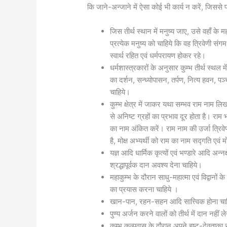
कि जाने-अन्जाने में ऐसा कोई भी कार्य न करें, जिससे
जिस तीर्थ स्थान में मनुष्य जाए, उसे वहाँ के मह
प्रत्येक मनुष्य को चाहिये कि वह त्रिवेणी सं
स्वार्थ रहित एवं धर्मपरायण होकर रहे।
धर्मशास्त्रकारों के अनुसार कुम्भ तीर्थ स्थल
का दर्शन, सन्ध्योपासन, तर्पण, नित्य हवन, पञ
चाहिये।
कुम्भ क्षेत्र में जाकर यथा सम्भव राम नाम
से अनिष्ट ग्रहों का प्रभाव दूर होता है। राम
का नाम अंकित करें। राम नाम की उर्जा त्रिवेणी 
है, मोक्ष अभ्यर्थी को राम का नाम सद्गति एवं 
यज्ञ आदि धार्मिक कृत्यों एवं भण्डारे आदि अन्न
श्रद्धापूर्वक दान अवश्य देना चाहिये।
महाकुम्भ के दौरान साधु-महात्मा एवं विद्वान
का प्रयास करना चाहिये ।
खान-पान, रहन-सहन आदि सात्त्विक होना च
पुण्य अर्जन करने वालों को तीर्थ में दान नहीं
कुम्भ कल्पवास के दौरान अपने इष्ट-देवताका 