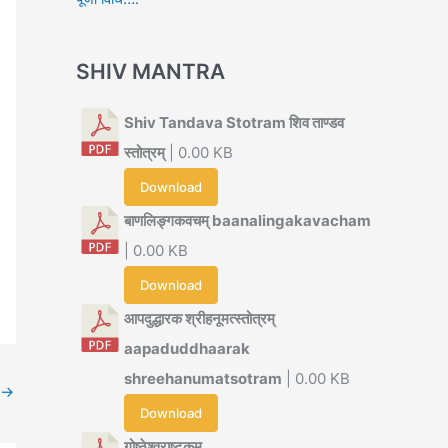
SHIV MANTRA
Shiv Tandava Stotram शिव ताण्डव
स्तोत्रम्
| 0.00 KB
Download
बाणलिङ्गकवचम् baanalingakavacham
| 0.00 KB
Download
आपदुद्धारक श्रीहनूमत्स्तोत्रम्
aapaduddhaarak
shreehanumatsotram
| 0.00 KB
→
Download
गोष्ठेश्वराष्टकम्