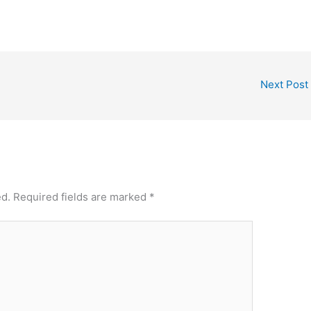
Next Post
ed.
Required fields are marked
*