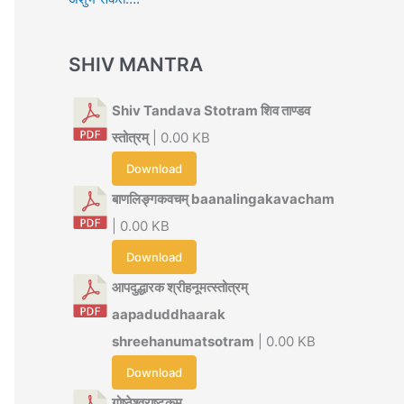
SHIV MANTRA
Shiv Tandava Stotram शिव ताण्डव
स्तोत्रम्
| 0.00 KB
Download
बाणलिङ्गकवचम् baanalingakavacham
| 0.00 KB
Download
आपदुद्धारक श्रीहनूमत्स्तोत्रम्
aapaduddhaarak
shreehanumatsotram
| 0.00 KB
Download
गोष्ठेश्वराष्टकम्