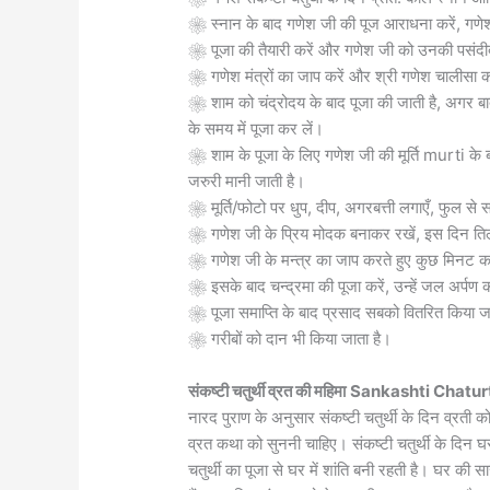
❀ स्नान के बाद गणेश जी की पूज आराधना करें, गणेश 
❀ पूजा की तैयारी करें और गणेश जी को उनकी पसंदीदा 
❀ गणेश मंत्रों का जाप करें और श्री गणेश चालीसा 
❀ शाम को चंद्रोदय के बाद पूजा की जाती है, अगर बादल 
के समय में पूजा कर लें।
❀ शाम के पूजा के लिए गणेश जी की मूर्ति murti के बाजू 
जरुरी मानी जाती है।
❀ मूर्ति/फोटो पर धुप, दीप, अगरबत्ती लगाएँ, फुल से स
❀ गणेश जी के प्रिय मोदक बनाकर रखें, इस दिन तिल 
❀ गणेश जी के मन्त्र का जाप करते हुए कुछ मिनट का ध्
❀ इसके बाद चन्द्रमा की पूजा करें, उन्हें जल अर्पण
❀ पूजा समाप्ति के बाद प्रसाद सबको वितरित किया ज
❀ गरीबों को दान भी किया जाता है।
संकष्टी चतुर्थी व्रत की महिमा
Sankashti Chatur
नारद पुराण के अनुसार संकष्टी चतुर्थी के दिन व्रती
व्रत कथा को सुननी चाहिए। संकष्टी चतुर्थी के दिन घर म
चतुर्थी का पूजा से घर में शांति बनी रहती है। घर की सा