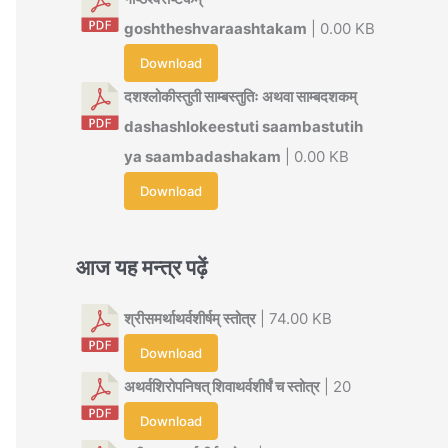
goshtheshvaraashtakam
| 0.00 KB
Download
दशश्लोकीस्तुती साम्बस्तुतिः अथवा साम्बदशकम्
dashashlokeestuti saambastutih
ya saambadashakam
| 0.00 KB
Download
आज यह मन्त्र पढ़ें
श्रीसमर्थाथर्वशीर्षम् स्तोत्र
| 74.00 KB
Download
अथर्वशिरोपनिषत् शिवाथर्वशीर्षं च स्तोत्र
| 20
Download