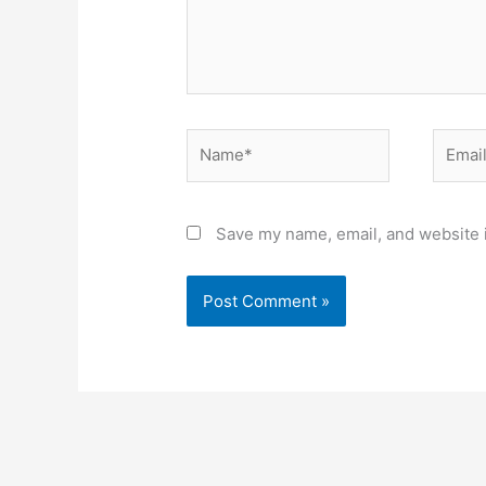
Name*
Email*
Save my name, email, and website i