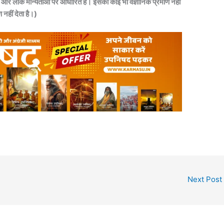
और लोक मान्यताओं पर आधारित हैं। इसका कोई भी वैज्ञानिक प्रमाण नहीं
हीं देता है।)
Next Post