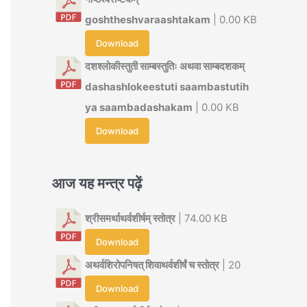
goshtheshvaraashtakam
| 0.00 KB
Download
दशश्लोकीस्तुती साम्बस्तुतिः अथवा साम्बदशकम्
dashashlokeestuti saambastutih
ya saambadashakam
| 0.00 KB
Download
आज यह मन्त्र पढ़ें
श्रीसमर्थाथर्वशीर्षम् स्तोत्र
| 74.00 KB
Download
अथर्वशिरोपनिषत् शिवाथर्वशीर्षं च स्तोत्र
| 20
Download