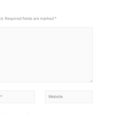
ed.
Required fields are marked
*
Website