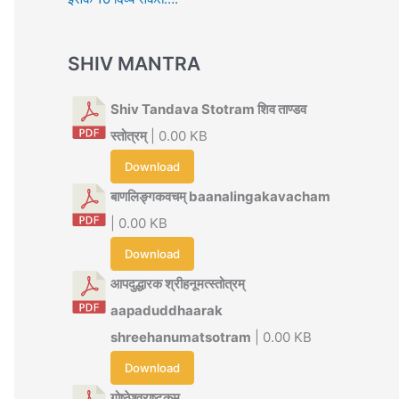
SHIV MANTRA
Shiv Tandava Stotram शिव ताण्डव
स्तोत्रम्
| 0.00 KB
Download
बाणलिङ्गकवचम् baanalingakavacham
| 0.00 KB
Download
आपदुद्धारक श्रीहनूमत्स्तोत्रम्
aapaduddhaarak
shreehanumatsotram
| 0.00 KB
Download
गोष्ठेश्वराष्टकम्