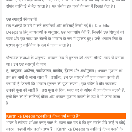
संयोग कार्तिगई से मेल खाता है। यह संयोग छह ग्रहों के रूप में दिखाई देता है।
छह नक्षत्रों की कहानी
छह नक्षत्रों के बारे में कई कहानियाँ और कविताएँ लिखी गई हैं। Karthika
Deepam हिंदू मान्यताओं के अनुसार, छह आकाशीय देवी हैं, जिन्होंने छह शिशुओं को
पाला और एक साथ छह चेहरों के भगवान के रूप में प्रकट हुए। उन्हें भगवान शिव के
प्रथम पुत्र कार्तिकेय के रूप में जाना जाता है।
पौराणिक कथाओं के अनुसार, भगवान शिव ने मुरुगन को अपनी तीसरी आंख से बनाया
था। इन छह नक्षत्रों के नाम
हैं,
तत्पुरूष
,
अघोरम्
,
सद्योजातम
,
वामदेव
,
ईशान
और
अधोमुखम
। भगवान मुरुगन को
इन छह नामों से जाना जाता है। इसलिए, इन छः नक्षत्रों की पूजा करना उतनी ही
प्रभावी है जितनी कि भगवान मुरुगन की पूजा करना। एक पंक्ति में दीप जलाकर
उनकी पूजा की जाती है। इस पूजा के दिन, भक्त घर के आंगन में एक दीपक जलाते हैं,
इसी दिन को ही कार्तिगई दीपम और भगवान मुरुगन जयंती के रूप में भी जाना जाता
है।
Karthika Deepam:कार्तिगई दीपम क्यों मनाते हैं?
भारत मे त्यौहार अधिक मनाए जाते हैं, खास बात यह है कि इन सबके पीछे कोई न कोई
कारण, कहानी और उसके तथ्य हैं। Karthika Deepam कार्तिगई दीपम मनाने के