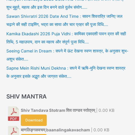
शुभ मुहूर्त, महत्व और इस दिन बनने वाले दुर्लभ संयोग…..
Sawan Shivratri 2026 Date And Time : सावन शिवरात्रि जानिए जल
चढ़ाने की सही टाइमिंग, भद्रा का साया और चार प्रहर की पूजा विधि….
Kamika Ekadashi 2026 Puja Vidhi : कामिका एकादशी पावन व्रत की सही
तिथि, 5 महाउपाय, दान का महत्व और संपूर्ण पूजा विधि….
Seeing Camel in Dream : सपने में ऊंट देखना स्वप्न शास्त्र, के अनुसार शुभ-
अशुभ संकेत….
Sapne Mein Rishi Muni Dekhna : सपने में ऋषि-मुनि देखना स्वप्न शास्त्र
के अनुसार इसके अद्भुत और जाग्रत संकेत….
SHIV MANTRA
Shiv Tandava Stotram शिव ताण्डव स्तोत्रम्
| 0.00 KB
Download
बाणलिङ्गकवचम् baanalingakavacham
| 0.00 KB