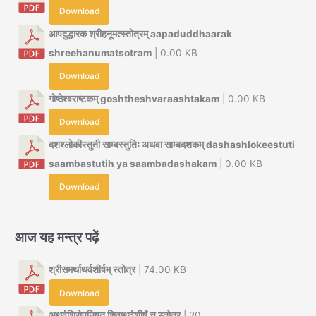
Download
आपदुद्धारक श्रीहनूमत्स्तोत्रम् aapaduddhaarak
shreehanumatsotram
| 0.00 KB
Download
गोष्ठेश्वराष्टकम् goshtheshvaraashtakam
| 0.00 KB
Download
दशश्लोकीस्तुती साम्बस्तुतिः अथवा साम्बदशकम् dashashlokeestuti
saambastutih ya saambadashakam
| 0.00 KB
Download
आज यह मन्त्र पढ़ें
श्रीसमर्थाथर्वशीर्षम् स्तोत्र
| 74.00 KB
Download
अथर्वशिरोपनिषत् शिवाथर्वशीर्षं च स्तोत्र
| 20