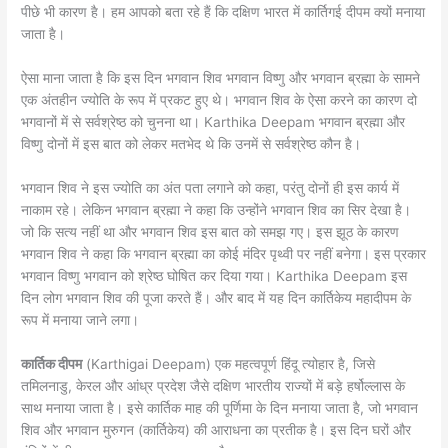
पीछे भी कारण है। हम आपको बता रहे हैं कि दक्षिण भारत में कार्तिगई दीपम क्यों मनाया
जाता है।
ऐसा माना जाता है कि इस दिन भगवान शिव भगवान विष्णु और भगवान ब्रह्मा के सामने
एक अंतहीन ज्योति के रूप में प्रकट हुए थे। भगवान शिव के ऐसा करने का कारण दो
भगवानों में से सर्वश्रेष्ठ को चुनना था। Karthika Deepam भगवान ब्रह्मा और
विष्णु दोनों में इस बात को लेकर मतभेद थे कि उनमें से सर्वश्रेष्ठ कौन है।
भगवान शिव ने इस ज्योति का अंत पता लगाने को कहा, परंतु दोनों ही इस कार्य में
नाकाम रहे। लेकिन भगवान ब्रह्मा ने कहा कि उन्होंने भगवान शिव का सिर देखा है।
जो कि सत्य नहीं था और भगवान शिव इस बात को समझ गए। इस झूठ के कारण
भगवान शिव ने कहा कि भगवान ब्रह्मा का कोई मंदिर पृथ्वी पर नहीं बनेगा। इस प्रकार
भगवान विष्णु भगवान को श्रेष्ठ घोषित कर दिया गया। Karthika Deepam इस
दिन लोग भगवान शिव की पूजा करते हैं। और बाद में यह दिन कार्तिकेय महादीपम के
रूप में मनाया जाने लगा।
कार्तिक दीपम
(Karthigai Deepam) एक महत्वपूर्ण हिंदू त्योहार है, जिसे
तमिलनाडु, केरल और आंध्र प्रदेश जैसे दक्षिण भारतीय राज्यों में बड़े हर्षोल्लास के
साथ मनाया जाता है। इसे कार्तिक माह की पूर्णिमा के दिन मनाया जाता है, जो भगवान
शिव और भगवान मुरुगन (कार्तिकेय) की आराधना का प्रतीक है। इस दिन घरों और