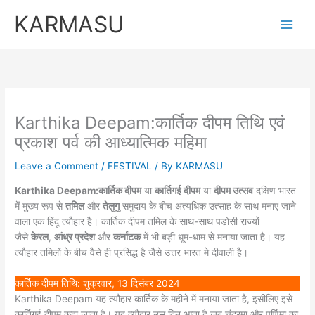
Skip
KARMASU
to
content
Karthika Deepam:कार्तिक दीपम तिथि एवं
प्रकाश पर्व की आध्यात्मिक महिमा
Leave a Comment
/
FESTIVAL
/ By
KARMASU
Karthika Deepam:कार्तिक दीपम
या
कार्तिगई दीपम
या
दीपम उत्सव
दक्षिण भारत
में मुख्य रूप से
तमिल
और
तेलुगु
समुदाय के बीच अत्यधिक उत्साह के साथ मनाए जाने
वाला एक हिंदू त्यौहार है। कार्तिक दीपम तमिल के साथ-साथ पड़ोसी राज्यों
जैसे
केरल
,
आंध्र प्रदेश
और
कर्नाटक
में भी बड़ी धूम-धाम से मनाया जाता है। यह
त्यौहार तमिलों के बीच वैसे ही प्रसिद्ध है जैसे उत्तर भारत मे दीवाली है।
कार्तिक दीपम तिथि: शुक्रवार, 13 दिसंबर 2024
Karthika Deepam यह त्यौहार कार्तिक के महीने में मनाया जाता है, इसीलिए इसे
कार्तिगई दीपम कहा जाता है। यह त्यौहार उस दिन आता है जब चंद्रमा और पूर्णिमा का