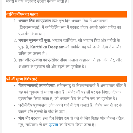
मंदिरों में दीप जलाकर उत्सव मनाया जाता है।
कार्तिक दीपम का महत्व
भगवान शिव का प्रकाश रूप
: इस दिन भगवान शिव ने अरुणाचल
(तिरुवन्नामलई) में ज्योतिर्लिंग रूप में प्रकट होकर अपनी अनंत शक्ति का
प्रदर्शन किया था।
भगवान मुरुगन की पूजा
: भगवान कार्तिकेय, जो भगवान शिव और पार्वती के
पुत्र हैं,
Karthika Deepam
को समर्पित यह पर्व उनके दिव्य तेज और
शक्ति का उत्सव है।
ज्ञान और प्रकाश का प्रतीक
: दीपम जलाना अज्ञानता से ज्ञान की ओर, और
अंधकार से प्रकाश की ओर बढ़ने का प्रतीक है।
पर्व की मुख्य विशेषताएं
तिरुवन्नामलई का महोत्सव
: तमिलनाडु के तिरुवन्नामलई में अरुणाचल मंदिर में
यह पर्व धूमधाम से मनाया जाता है। मंदिर की पहाड़ी पर एक विशाल दीपक
प्रज्वलित किया जाता है, जो भगवान शिव के अग्नि रूप का प्रतीक है।
घरों में दीप प्रज्वलन
: लोग अपने घरों में दीये जलाते हैं, विशेष रूप से घर के
सामने और तुलसी के पौधे के पास।
भोग और प्रसाद
: इस दिन विशेष रूप से गले के लिए मिठाई और पोरुल (तिल,
गुड़, नारियल) से बने
प्रसाद
का वितरण किया जाता है।