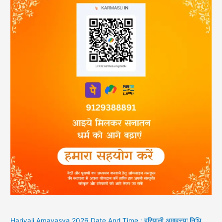
Hariyali Amavasya 2026 Date And Time : हरियाली अमावस्या तिथि,