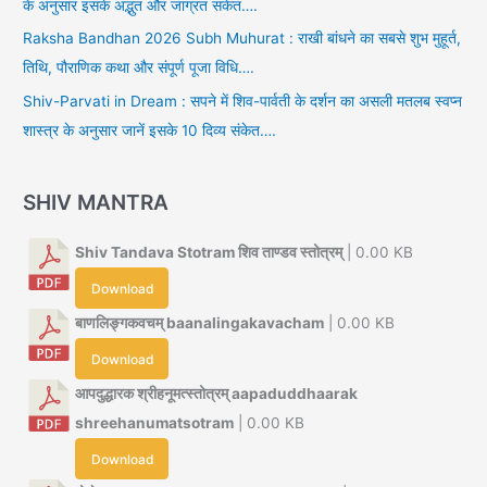
के अनुसार इसके अद्भुत और जाग्रत संकेत….
Raksha Bandhan 2026 Subh Muhurat : राखी बांधने का सबसे शुभ मुहूर्त,
तिथि, पौराणिक कथा और संपूर्ण पूजा विधि….
Shiv-Parvati in Dream : सपने में शिव-पार्वती के दर्शन का असली मतलब स्वप्न
शास्त्र के अनुसार जानें इसके 10 दिव्य संकेत….
SHIV MANTRA
Shiv Tandava Stotram शिव ताण्डव स्तोत्रम्
| 0.00 KB
Download
बाणलिङ्गकवचम् baanalingakavacham
| 0.00 KB
Download
आपदुद्धारक श्रीहनूमत्स्तोत्रम् aapaduddhaarak
shreehanumatsotram
| 0.00 KB
Download