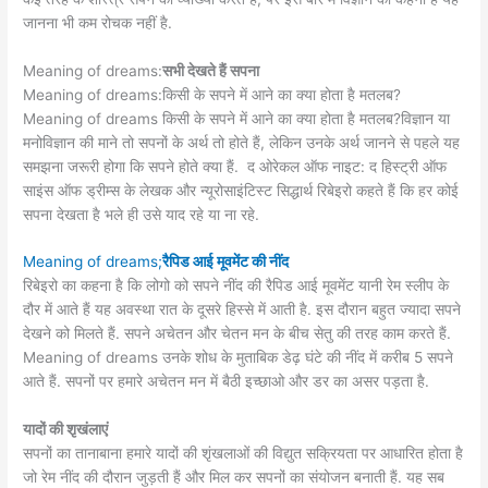
जानना भी कम रोचक नहीं है.
Meaning of dreams:
सभी देखते हैं सपना
Meaning of dreams:किसी के सपने में आने का क्या होता है मतलब?
Meaning of dreams किसी के सपने में आने का क्या होता है मतलब?विज्ञान या
मनोविज्ञान की माने तो सपनों के अर्थ तो होते हैं, लेकिन उनके अर्थ जानने से पहले यह
समझना जरूरी होगा कि सपने होते क्या हैं. द ओरेकल ऑफ नाइट: द हिस्ट्री ऑफ
साइंस ऑफ ड्रीम्स के लेखक और न्यूरोसाइंटिस्ट सिद्धार्थ रिबेइरो कहते हैं कि हर कोई
सपना देखता है भले ही उसे याद रहे या ना रहे.
Meaning of dreams;
रैपिड आई मूवमेंट की नींद
रिबेइरो का कहना है कि लोगो को सपने नींद की रैपिड आई मूवमेंट यानी रेम स्लीप के
दौर में आते हैं यह अवस्था रात के दूसरे हिस्से में आती है. इस दौरान बहुत ज्यादा सपने
देखने को मिलते हैं. सपने अचेतन और चेतन मन के बीच सेतु की तरह काम करते हैं.
Meaning of dreams उनके शोध के मुताबिक डेढ़ घंटे की नींद में करीब 5 सपने
आते हैं. सपनों पर हमारे अचेतन मन में बैठी इच्छाओ और डर का असर पड़ता है.
यादों की शृखंलाएं
सपनों का तानाबाना हमारे यादों की शृंखलाओं की विद्युत सक्रियता पर आधारित होता है
जो रेम नींद की दौरान जुड़ती हैं और मिल कर सपनों का संयोजन बनाती हैं. यह सब