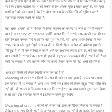
कुछ अधूरे काम छूटे हैं या फिर कुछ भावनात्मक जख्म अब भी हैं जिनका भरना बाकी है.
या फिर इसका मतलब यह भी हो सकता है कि आपकी कुछ इच्छाएं अधूरी हैं. वहीं कुछ
मनोवैज्ञानिकों का कहना है कि ऐसा होना सामान्य है क्योंकि नींद की भूमिका हमारी
याद्दाश्यत कायम रखने की होती है.
वहीं अगर आपको अपने परिवार के किसी सदस्य का सपना आ जाए तो यहभी सामान्य
बात है Meaning of dreams क्योंकि आपने दिन में उसके साथ काफी वक्त बिताया
होगा जिसस उसकी यादें में आपके भाव गुंथ गए होंगे. वहीं अगर आपके किसी के साथ
संबंध खराब और चुनौतीपूर्ण चल रहे हों, या किसी प्रिय व्यक्ति की दुर्घटना (या मौत
भी) हुई है तो भी उस व्यक्ति के सपने आने की संभावना ज्यादा होती है. कई बार मौत
वाले सपनों के सांस्कृतिक कारण भी होते हैं. बहरहाल मतलबकुछ भी हो सपनों को रोका
नहीं जा सकता है और सामान्य तौर पर सपने दिमागी सेहत के लिए अच्छे ही होते हैं
अगर हम किसी को लेकर गिल्टी फील कर रहे हैं तो
Meaning of dreams किसी के सपने में आने का क्या होता है मतलब?ये सपना
इस कारण भी आ सकता है अगर आप किसी एक इंसान को लेकर बहुत गिल्टी फील कर
रही हों। हो सकता है कि आपको ये लगे कि उस इंसान के साथ आपने कुछ गलत किया
है तो आप उसे बार-बार सपने में इंटरेक्शन करते हुए देखेंगी।
Meaning of dreams सपनों को लेकर कई तरह के मीनिंग निकाले जा सकते हैं,
लेकिन अगर आप किसी सपने के कारण बहुत ज्यादा डर रही हैं तो उसके लिए आपको