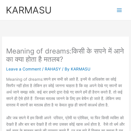
Skip
KARMASU
to
content
Meaning of dreams:किसी के सपने में आने
का क्या होता है मतलब?
Leave a Comment
/
RAHASY
/ By
KARMASU
Meaning of dreams:सपने हम सभी को आते हैं. इनमें से अधिकांश का कोई
सिरपैर नहीं होता है लेकिन हर कोई जानना चाहता है कि वह अपने देखे गए सपनों का
अर्थ जाने समझ सके. कई बार हमारे द्वारा देखे गए सपने हमें ही हैरान करते हैं. तो कई
सपने ही ऐसे होते हैं जिनका मतलब जानने के लिए हम बेचैन हो जाते हैं. लेकिन क्या
वास्तव में सपनों का मतलब होता है या केवल कुछ ही सपनों काअर्थ होता है.
और जब सपने में हम किसी अपने परिवार, प्रेमी या प्रेमिका, या फिर किसी व्यक्ति को
देखते हैं और बार बार देखते हैं तो क्या उसका कोई खास अर्थ होता है. वैसे तो धर्म और
कई तरह के शास्त्र सपने की व्याख्या करते हैं, पर इस बारे में विज्ञान का कहना है यह