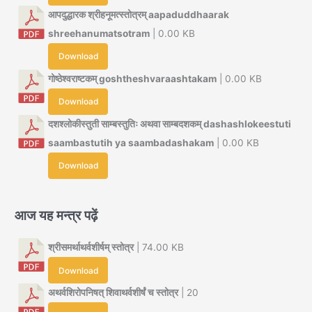
आपदुद्धारक श्रीहनूमत्स्तोत्रम् aapaduddhaarak
shreehanumatsotram
| 0.00 KB
Download
गोष्ठेश्वराष्टकम् goshtheshvaraashtakam
| 0.00 KB
Download
दशश्लोकीस्तुती साम्बस्तुतिः अथवा साम्बदशकम् dashashlokeestuti
saambastutih ya saambadashakam
| 0.00 KB
Download
आज यह मन्त्र पढ़ें
श्रीसमर्थाथर्वशीर्षम् स्तोत्र
| 74.00 KB
Download
अथर्वशिरोपनिषत् शिवाथर्वशीर्षं च स्तोत्र
| 20