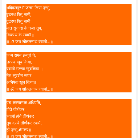
भदिदलपुर में जनम लिया प्रभु,
दृढरथ पितु नामी,
दृढरथ पितु नामी।
मात सुनन्दा के नन्दा तुम,
शिवपथ के स्वामी॥
॥ ॐ जय शीतलनाथ स्वामी…॥
जन्म समय इन्द्रो ने,
उत्सव खूब किया,
स्वामी उत्सव खूबकिया ।
मेरु सुदर्शन ऊपर,
अभिषेक खूब किया॥
॥ ॐ जय शीतलनाथ स्वामी…॥
पंच कल्याणक अधिपति,
होते तीर्थंकर,
स्वामी होते तीर्थंकर ।
तुम दसवे तीर्थंकर स्वामी,
हो प्रभु क्षेमंकर॥
॥ ॐ जय शीतलनाथ स्वामी…॥