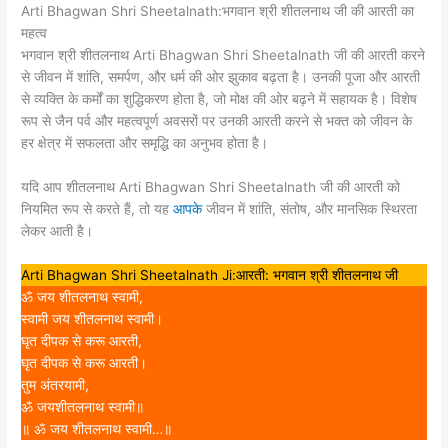
Arti Bhagwan Shri Sheetalnath:भगवान श्री शीतलनाथ जी की आरती का
महत्व
भगवान श्री शीतलनाथ Arti Bhagwan Shri Sheetalnath जी की आरती करने
से जीवन में शांति, समर्पण, और धर्म की ओर झुकाव बढ़ता है। उनकी पूजा और आरती
से व्यक्ति के कर्मों का शुद्धिकरण होता है, जो मोक्ष की ओर बढ़ने में सहायक है। विशेष
रूप से जैन पर्व और महत्वपूर्ण अवसरों पर उनकी आरती करने से भक्त को जीवन के
हर क्षेत्र में सफलता और समृद्धि का अनुभव होता है।
यदि आप शीतलनाथ Arti Bhagwan Shri Sheetalnath जी की आरती को
नियमित रूप से करते हैं, तो यह
आपके
जीवन में शांति, संतोष, और मानसिक स्थिरता
लेकर आती है।
Arti Bhagwan Shri Sheetalnath Ji:आरती: भगवान श्री शीतलनाथ जी
ॐ जय शीतलनाथ स्वामी,
स्वामी जय शीतलनाथ स्वामी।
घृत दीपक से करू आरती,
घृत दीपक से करू आरती।
तुम अंतरयामी,
ॐ जयशीतलनाथ स्वामी॥
॥ ॐ जय शीतलनाथ स्वामी…॥