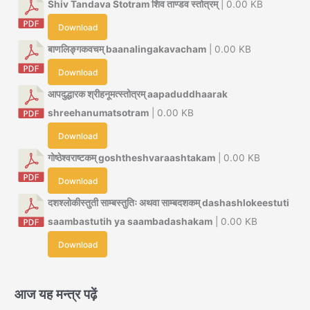
Shiv Tandava Stotram शिव ताण्डव स्तोत्रम्
| 0.00 KB
Download
बाणलिङ्गकवचम् baanalingakavacham
| 0.00 KB
Download
आपदुद्धारक श्रीहनूमत्स्तोत्रम् aapaduddhaarak
shreehanumatsotram
| 0.00 KB
Download
गोष्ठेश्वराष्टकम् goshtheshvaraashtakam
| 0.00 KB
Download
दशश्लोकीस्तुती साम्बस्तुतिः अथवा साम्बदशकम् dashashlokeestuti
saambastutih ya saambadashakam
| 0.00 KB
Download
आज यह मन्त्र पढ़ें