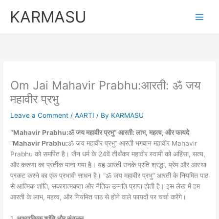
Skip
KARMASU
to
content
Om Jai Mahavir Prabhu:आरती: ॐ जय
महावीर प्रभु
Leave a Comment
/
AARTI
/ By
KARMASU
“Mahavir Prabhu:ॐ जय महावीर प्रभु” आरती: लाभ, महत्व, और फायदे
“
Mahavir Prabhu:
ॐ जय महावीर प्रभु” आरती भगवान महावीर Mahavir
Prabhu को समर्पित है। जैन धर्म के 24वें तीर्थंकर महावीर स्वामी को अहिंसा, सत्य,
और करुणा का प्रतीक माना गया है। यह आरती उनके प्रति श्रद्धा, प्रेम और आस्था
प्रकट करने का एक प्रभावी साधन है। “ॐ जय महावीर प्रभु” आरती के नियमित पाठ
से आत्मिक शांति, सकारात्मकता और नैतिक उन्नति प्राप्त होती है। इस लेख में हम
आरती के लाभ, महत्व, और नियमित पाठ से होने वाले फायदों पर चर्चा करेंगे।
1.
आध्यात्मिक शांति और संतुलन