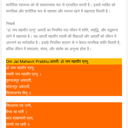
शारीरिक स्वास्थ्य को भी सकारात्मक रूप से प्रभावित करती है। इससे व्यक्ति को
मानसिक और शारीरिक रूप से सशक्त और स्वस्थ रहने में सहायता मिलती है।
निष्कर्ष
“ॐ जय महावीर प्रभु” आरती का नियमित पाठ जीवन में शांति, समृद्धि, और सद्भावना
लाने में सहायक है। यह आरती महावीर स्वामी की शिक्षाओं और आदर्शों को जीवन में
अपनाने का मार्गदर्शक है। इसके नियमित श्रवण से न केवल मानसिक शांति मिलती है,
बल्कि जीवन में सफलता, संयम, और संतोष का अनुभव होता है।
Om Jai Mahavir Prabhu:आरती: ॐ जय महावीर प्रभु
ॐ जय महावीर प्रभु,
स्वामी जय महावीर प्रभु ।
कुण्डलपुर अवतारी,
चांदनपुर अवतारी,
त्रिशलानंद विभु ॥
सिध्धारथ घर जन्मे,
वैभव था भारी ।
बाल ब्रह्मचारी व्रत,
पाल्यो तप धारी ॥