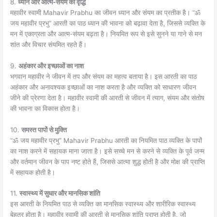
8.
ध्यान और आत्म-संयम की वृद्धि
महावीर स्वामी Mahavir Prabhu का जीवन ध्यान और संयम का प्रतीक है। “ॐ
जय महावीर प्रभु” आरती का पाठ ध्यान की भावना को बढ़ावा देता है, जिससे व्यक्ति के
मन में एकाग्रता और आत्म-संयम बढ़ता है। नियमित रूप से इसे सुनने या गाने से मन
शांत और विचार संयमित रहते हैं।
9.
अहंकार और इच्छाओं का नाश
भगवान महावीर ने जीवन में तप और संयम का महत्व बताया है। इस आरती का पाठ
अहंकार और अनावश्यक इच्छाओं का नाश करता है और व्यक्ति को साधारण जीवन
जीने की प्रेरणा देता है। महावीर स्वामी की आरती से जीवन में त्याग, संयम और संतोष
की भावना का विकास होता है।
10.
समस्त पापों से मुक्ति
“ॐ जय महावीर प्रभु” Mahavir Prabhu आरती का नियमित पाठ व्यक्ति के पापों
का नाश करने में सहायक माना जाता है। इसे सच्चे मन से करने से व्यक्ति के पूर्व जन्म
और वर्तमान जीवन के पाप नष्ट होते हैं, जिससे आत्मा शुद्ध होती है और मोक्ष की प्राप्ति
में सहायक होती है।
11.
स्वास्थ्य में सुधार और मानसिक शांति
इस आरती के नियमित पाठ से व्यक्ति का मानसिक स्वास्थ्य और शारीरिक स्वास्थ्य
बेहतर होता है। महावीर स्वामी की आरती से मानसिक शांति प्राप्त होती है, जो