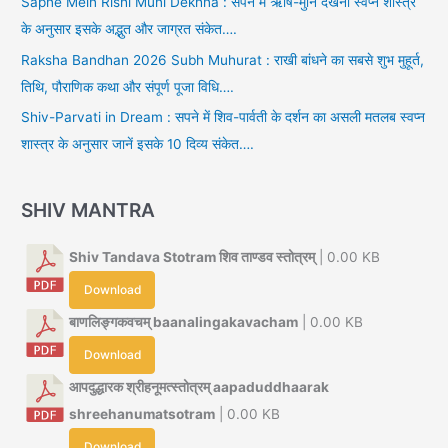
Sapne Mein Rishi Muni Dekhna : सपने में ऋषि-मुनि देखना स्वप्न शास्त्र
के अनुसार इसके अद्भुत और जाग्रत संकेत….
Raksha Bandhan 2026 Subh Muhurat : राखी बांधने का सबसे शुभ मुहूर्त,
तिथि, पौराणिक कथा और संपूर्ण पूजा विधि….
Shiv-Parvati in Dream : सपने में शिव-पार्वती के दर्शन का असली मतलब स्वप्न
शास्त्र के अनुसार जानें इसके 10 दिव्य संकेत….
SHIV MANTRA
Shiv Tandava Stotram शिव ताण्डव स्तोत्रम्
| 0.00 KB
Download
बाणलिङ्गकवचम् baanalingakavacham
| 0.00 KB
Download
आपदुद्धारक श्रीहनूमत्स्तोत्रम् aapaduddhaarak
shreehanumatsotram
| 0.00 KB
Download