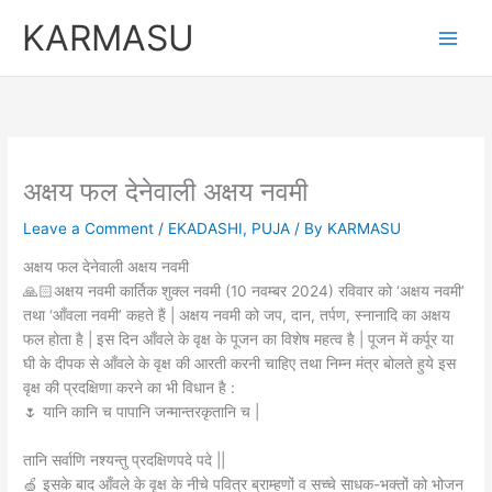
Skip
KARMASU
to
content
अक्षय फल देनेवाली अक्षय नवमी
Leave a Comment
/
EKADASHI
,
PUJA
/ By
KARMASU
अक्षय फल देनेवाली अक्षय नवमी
🙏🏻अक्षय नवमी कार्तिक शुक्ल नवमी (10 नवम्बर 2024) रविवार को ‘अक्षय नवमी’
तथा ‘आँवला नवमी’ कहते हैं | अक्षय नवमी को जप, दान, तर्पण, स्नानादि का अक्षय
फल होता है | इस दिन आँवले के वृक्ष के पूजन का विशेष महत्व है | पूजन में कर्पूर या
घी के दीपक से आँवले के वृक्ष की आरती करनी चाहिए तथा निम्न मंत्र बोलते हुये इस
वृक्ष की प्रदक्षिणा करने का भी विधान है :
🌷 यानि कानि च पापानि जन्मान्तरकृतानि च |
तानि सर्वाणि नश्यन्तु प्रदक्षिणपदे पदे ||
🍏 इसके बाद आँवले के वृक्ष के नीचे पवित्र ब्राम्हणों व सच्चे साधक-भक्तों को भोजन