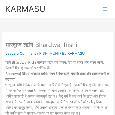
Skip
KARMASU
to
content
भारद्वाज ऋषि Bhardwaj Rishi
Leave a Comment
/
RISHI MUNI
/ By
KARMASU
जानें Bhardwaj Rishi भारद्वाज ऋषि का जीवन: वेदों के ज्ञाता और महान ऋषि,
जिनकी शिक्षाएं आज भी प्रासंगिक हैं?
Bhardwaj Rishi:
भारद्वाज ऋषि: महान वैदिक ऋषि, वेदों के ज्ञाता और आकाशवाणी के
प्रवक्ता
भारद्वाज ऋषि वैदिक काल के महान ऋषियों में से एक हैं, जिनकी शिक्षाएं और ज्ञान आज
भी प्रासंगिक माने जाते हैं। उनका योगदान आयुर्वेद, व्याकरण, विमान शास्त्र, और
धार्मिक शास्त्रों में अत्यंत महत्वपूर्ण रहा है। हिंदू धर्म में उन्हें वेदों के ज्ञाता और विद्वान
आचार्य के रूप में जाना जाता है। भारद्वाज ऋषि ने भारत की धर्म और सांस्कृतिक
धरोहर को समृद्ध किया, और उनका आश्रम आज के प्रयागराज (प्रयाग) में स्थित था,
जो उनके ज्ञान के प्रचार-प्रसार का एक प्रमुख केंद्र रहा है।