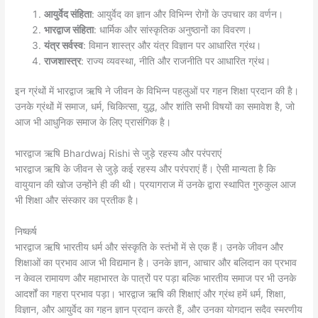
आयुर्वेद संहिता
: आयुर्वेद का ज्ञान और विभिन्न रोगों के उपचार का वर्णन।
भारद्वाज संहिता
: धार्मिक और सांस्कृतिक अनुष्ठानों का विवरण।
यंत्र सर्वस्व
: विमान शास्त्र और यंत्र विज्ञान पर आधारित ग्रंथ।
राजशास्त्र
: राज्य व्यवस्था, नीति और राजनीति पर आधारित ग्रंथ।
इन ग्रंथों में भारद्वाज ऋषि ने जीवन के विभिन्न पहलुओं पर गहन शिक्षा प्रदान की है।
उनके ग्रंथों में समाज, धर्म, चिकित्सा, युद्ध, और शांति सभी विषयों का समावेश है, जो
आज भी आधुनिक समाज के लिए प्रासंगिक है।
भारद्वाज ऋषि Bhardwaj Rishi से जुड़े रहस्य और परंपराएं
भारद्वाज ऋषि के जीवन से जुड़े कई रहस्य और परंपराएं हैं। ऐसी मान्यता है कि
वायुयान की खोज उन्होंने ही की थी। प्रयागराज में उनके द्वारा स्थापित गुरुकुल आज
भी शिक्षा और संस्कार का प्रतीक है।
निष्कर्ष
भारद्वाज ऋषि भारतीय धर्म और संस्कृति के स्तंभों में से एक हैं। उनके जीवन और
शिक्षाओं का प्रभाव आज भी विद्यमान है। उनके ज्ञान, आचार और बलिदान का प्रभाव
न केवल रामायण और महाभारत के पात्रों पर पड़ा बल्कि भारतीय समाज पर भी उनके
आदर्शों का गहरा प्रभाव पड़ा। भारद्वाज ऋषि की शिक्षाएं और ग्रंथ हमें धर्म, शिक्षा,
विज्ञान, और आयुर्वेद का गहन ज्ञान प्रदान करते हैं, और उनका योगदान सदैव स्मरणीय