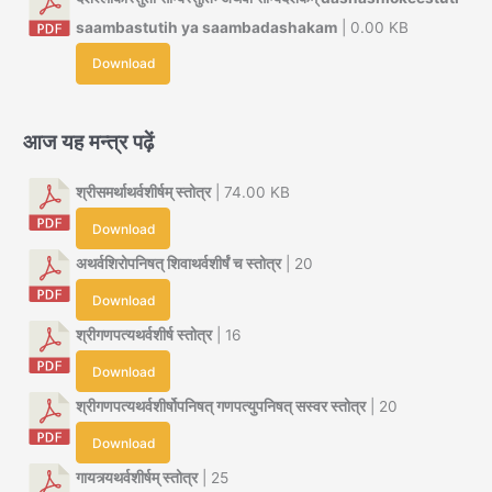
saambastutih ya saambadashakam
| 0.00 KB
Download
आज यह मन्त्र पढ़ें
श्रीसमर्थाथर्वशीर्षम् स्तोत्र
| 74.00 KB
Download
अथर्वशिरोपनिषत् शिवाथर्वशीर्षं च स्तोत्र
| 20
Download
श्रीगणपत्यथर्वशीर्ष स्तोत्र
| 16
Download
श्रीगणपत्यथर्वशीर्षोपनिषत् गणपत्युपनिषत् सस्वर स्तोत्र
| 20
Download
गायत्र्यथर्वशीर्षम् स्तोत्र
| 25