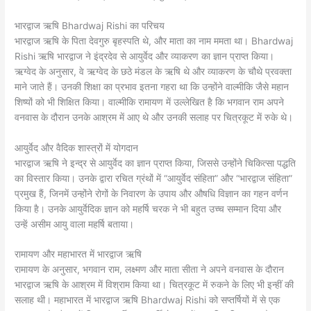
भारद्वाज ऋषि Bhardwaj Rishi का परिचय
भारद्वाज ऋषि के पिता देवगुरु बृहस्पति थे, और माता का नाम ममता था। Bhardwaj
Rishi ऋषि भारद्वाज ने इंद्रदेव से आयुर्वेद और व्याकरण का ज्ञान प्राप्त किया।
ऋग्वेद के अनुसार, वे ऋग्वेद के छठे मंडल के ऋषि थे और व्याकरण के चौथे प्रवक्ता
माने जाते हैं। उनकी शिक्षा का प्रभाव इतना गहरा था कि उन्होंने वाल्मीकि जैसे महान
शिष्यों को भी शिक्षित किया। वाल्मीकि रामायण में उल्लेखित है कि भगवान राम अपने
वनवास के दौरान उनके आश्रम में आए थे और उनकी सलाह पर चित्रकूट में रुके थे।
आयुर्वेद और वैदिक शास्त्रों में योगदान
भारद्वाज ऋषि ने इन्द्र से आयुर्वेद का ज्ञान प्राप्त किया, जिससे उन्होंने चिकित्सा पद्धति
का विस्तार किया। उनके द्वारा रचित ग्रंथों में “आयुर्वेद संहिता” और “भारद्वाज संहिता”
प्रमुख हैं, जिनमें उन्होंने रोगों के निवारण के उपाय और औषधि विज्ञान का गहन वर्णन
किया है। उनके आयुर्वेदिक ज्ञान को महर्षि चरक ने भी बहुत उच्च सम्मान दिया और
उन्हें असीम आयु वाला महर्षि बताया।
रामायण और महाभारत में भारद्वाज ऋषि
रामायण के अनुसार, भगवान राम, लक्ष्मण और माता सीता ने अपने वनवास के दौरान
भारद्वाज ऋषि के आश्रम में विश्राम किया था। चित्रकूट में रुकने के लिए भी इन्हीं की
सलाह थी। महाभारत में भारद्वाज ऋषि Bhardwaj Rishi को सप्तर्षियों में से एक