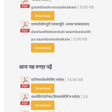
goshtheshvaraashtakam
| 0.00 KB
Download
दशश्लोकीस्तुती साम्बस्तुतिः अथवा साम्बदशकम्
dashashlokeestuti saambastutih
ya saambadashakam
| 0.00 KB
Download
आज यह मन्त्र पढ़ें
श्रीसमर्थाथर्वशीर्षम् स्तोत्र
| 74.00 KB
Download
अथर्वशिरोपनिषत् शिवाथर्वशीर्षं च स्तोत्र
| 20
Download