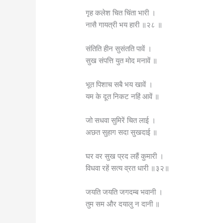
गृह कलेश चित चिंता भारी ।
नासै गायत्री भय हारी ॥२८ ॥
संतिति हीन सुसंतति पावें ।
सुख संपत्ति युत मोद मनावें ॥
भूत पिशाच सबै भय खावें ।
यम के दूत निकट नहिं आवें ॥
जो सधवा सुमिरें चित लाई ।
अछत सुहाग सदा सुखदाई ॥
घर वर सुख प्रद लहैं कुमारी ।
विधवा रहें सत्य व्रत धारी ॥३२॥
जयति जयति जगदम्ब भवानी ।
तुम सम और दयालु न दानी ॥