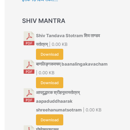
SHIV MANTRA
Shiv Tandava Stotram शिव ताण्डव
स्तोत्रम्
| 0.00 KB
Download
बाणलिङ्गकवचम् baanalingakavacham
| 0.00 KB
Download
आपदुद्धारक श्रीहनूमत्स्तोत्रम्
aapaduddhaarak
shreehanumatsotram
| 0.00 KB
Download
गोष्ठेश्वराष्टकम्