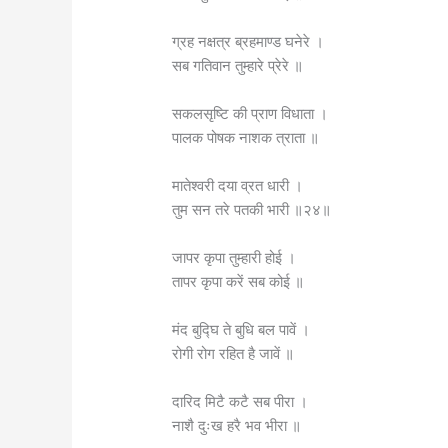
ग्रह नक्षत्र ब्रहमाण्ड घनेरे ।
सब गतिवान तुम्हारे प्रेरे ॥
सकलसृष्टि की प्राण विधाता ।
पालक पोषक नाशक त्राता ॥
मातेश्वरी दया व्रत धारी ।
तुम सन तरे पतकी भारी ॥२४॥
जापर कृपा तुम्हारी होई ।
तापर कृपा करें सब कोई ॥
मंद बुद्घि ते बुधि बल पावें ।
रोगी रोग रहित है जावें ॥
दारिद मिटै कटै सब पीरा ।
नाशै दुःख हरै भव भीरा ॥