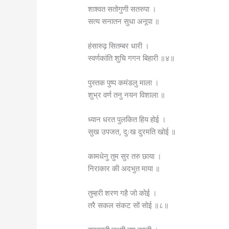
शाश्वत सतोगुणी सतरुपा ।
सत्य सनातन सुधा अनूपा ॥
हंसारुढ़ सितम्बर धारी ।
स्वर्णकांति शुचि गगन बिहारी ॥४॥
पुस्तक पुष्प कमंडलु माला ।
शुभ्र वर्ण तनु नयन विशाला ॥
ध्यान धरत पुलकित हिय होई ।
सुख उपजत, दुःख दुरमति खोई ॥
कामधेनु तुम सुर तरु छाया ।
निराकार की अदभुत माया ॥
तुम्हरी शरण गहै जो कोई ।
तरै सकल संकट सों सोई ॥८॥