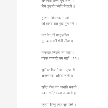
सरस्वती लक्ष्मी तुम काली ।
दिपै तुम्हारी ज्योति निराली ॥
तुम्हरी महिमा पारन पावें ।
जो शारद शत मुख गुण गावें ॥
चार वेद की मातु पुनीता ।
तुम ब्रहमाणी गौरी सीता ॥
महामंत्र जितने जग माहीं ।
कोऊ गायत्री सम नाहीं ॥१२॥
सुमिरत हिय में ज्ञान प्रकासै ।
आलस पाप अविघा नासै ॥
सृष्टि बीज जग जननि भवानी ।
काल रात्रि वरदा कल्यानी ॥
ब्रहमा विष्णु रुद्र सुर जेते ।