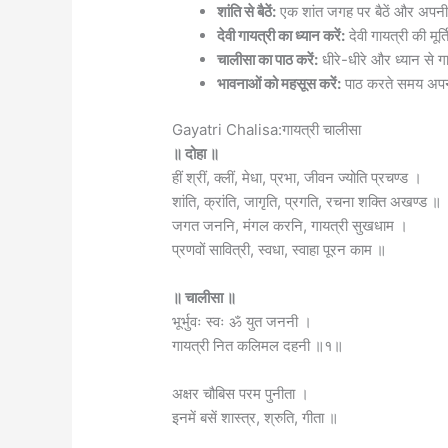
शांति से बैठें:
एक शांत जगह पर बैठें और अपनी आ
देवी गायत्री का ध्यान करें:
देवी गायत्री की मूर
चालीसा का पाठ करें:
धीरे-धीरे और ध्यान से ग
भावनाओं को महसूस करें:
पाठ करते समय अपन
Gayatri Chalisa:गायत्री चालीसा
॥ दोहा ॥
हीं श्रीं, क्लीं, मेधा, प्रभा, जीवन ज्योति प्रचण्ड ।
शांति, क्रांति, जागृति, प्रगति, रचना शक्ति अखण्ड ॥
जगत जननि, मंगल करनि, गायत्री सुखधाम ।
प्रणवों सावित्री, स्वधा, स्वाहा पूरन काम ॥
॥ चालीसा ॥
भूर्भुवः स्वः ॐ युत जननी ।
गायत्री नित कलिमल दहनी ॥१॥
अक्षर चौबिस परम पुनीता ।
इनमें बसें शास्त्र, श्रुति, गीता ॥