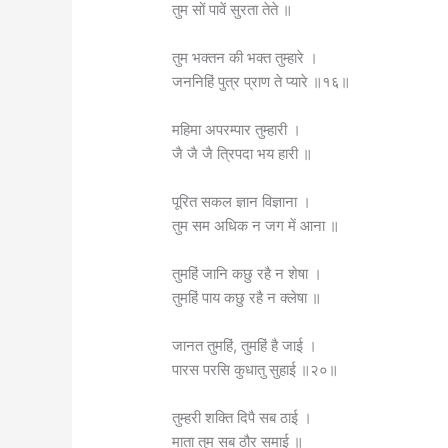
तुम सों पावें सुरता तेते ॥
तुम भक्तन की भक्त तुम्हारे ।
जननिहिं पुत्र प्राण ते प्यारे ॥१६॥
महिमा अपरम्पार तुम्हारी ।
जै जै जै त्रिपदा भय हारी ॥
पूरित सकल ज्ञान विज्ञाना ।
तुम सम अधिक न जग में आना ॥
तुमहिं जानि कछु रहै न शेषा ।
तुमहिं पाय कछु रहै न क्लेषा ॥
जानत तुमहिं, तुमहिं है जाई ।
पारस परसि कुधातु सुहाई ॥२०॥
तुम्हरी शक्ति दिपै सब ठाई ।
माता तुम सब ठौर समाई ॥