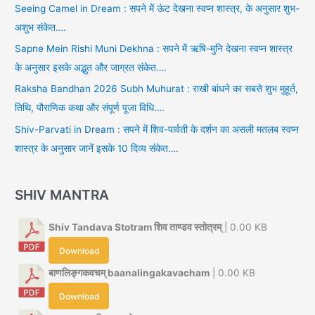
Seeing Camel in Dream : सपने में ऊंट देखना स्वप्न शास्त्र, के अनुसार शुभ-
अशुभ संकेत….
Sapne Mein Rishi Muni Dekhna : सपने में ऋषि-मुनि देखना स्वप्न शास्त्र
के अनुसार इसके अद्भुत और जाग्रत संकेत….
Raksha Bandhan 2026 Subh Muhurat : राखी बांधने का सबसे शुभ मुहूर्त,
तिथि, पौराणिक कथा और संपूर्ण पूजा विधि….
Shiv-Parvati in Dream : सपने में शिव-पार्वती के दर्शन का असली मतलब स्वप्न
शास्त्र के अनुसार जानें इसके 10 दिव्य संकेत….
SHIV MANTRA
Shiv Tandava Stotram शिव ताण्डव स्तोत्रम्
| 0.00 KB
Download
बाणलिङ्गकवचम् baanalingakavacham
| 0.00 KB
Download