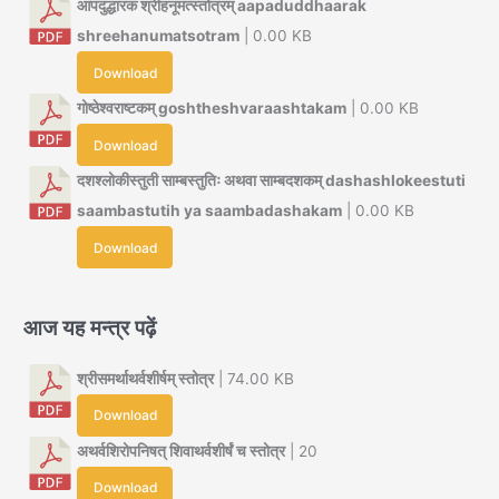
आपदुद्धारक श्रीहनूमत्स्तोत्रम् aapaduddhaarak
shreehanumatsotram
| 0.00 KB
Download
गोष्ठेश्वराष्टकम् goshtheshvaraashtakam
| 0.00 KB
Download
दशश्लोकीस्तुती साम्बस्तुतिः अथवा साम्बदशकम् dashashlokeestuti
saambastutih ya saambadashakam
| 0.00 KB
Download
आज यह मन्त्र पढ़ें
श्रीसमर्थाथर्वशीर्षम् स्तोत्र
| 74.00 KB
Download
अथर्वशिरोपनिषत् शिवाथर्वशीर्षं च स्तोत्र
| 20
Download