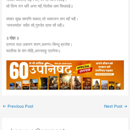
सो दिव्य तन धरि अन्त महँ,गोलोक धाम सिधावई॥
संसार सुख सम्पत्ति सकल,जो भक्तजन सन महँ चहैं।
‘जयरामदेव’ सदैव सो,गुरुदेव दाया सों लहैं॥
॥ दोहा ॥
प्रणत पाल अशरण शरण,करुणा-सिन्धु ब्रजेश।
चालीसा के संग मोहि,अपनावहु प्राणेश॥
←
Previous Post
Next Post
→