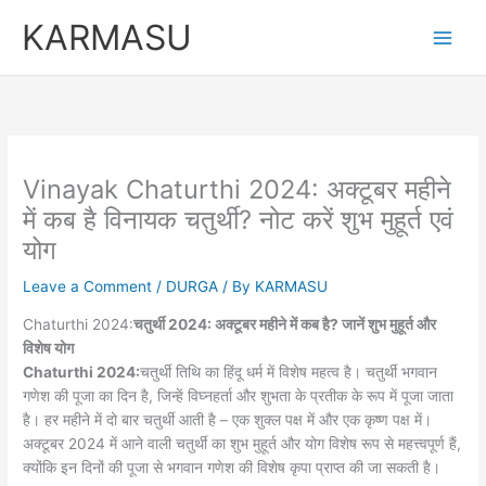
Skip
KARMASU
to
content
Vinayak Chaturthi 2024: अक्टूबर महीने
में कब है विनायक चतुर्थी? नोट करें शुभ मुहूर्त एवं
योग
Leave a Comment
/
DURGA
/ By
KARMASU
Chaturthi 2024:
चतुर्थी 2024: अक्टूबर महीने में कब है? जानें शुभ मुहूर्त और
विशेष योग
Chaturthi 2024:
चतुर्थी तिथि का हिंदू धर्म में विशेष महत्व है। चतुर्थी भगवान
गणेश की पूजा का दिन है, जिन्हें विघ्नहर्ता और शुभता के प्रतीक के रूप में पूजा जाता
है। हर महीने में दो बार चतुर्थी आती है – एक शुक्ल पक्ष में और एक कृष्ण पक्ष में।
अक्टूबर 2024 में आने वाली चतुर्थी का शुभ मुहूर्त और योग विशेष रूप से महत्त्वपूर्ण हैं,
क्योंकि इन दिनों की पूजा से भगवान गणेश की विशेष कृपा प्राप्त की जा सकती है।