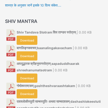
शास्त्र के अनुसार जानें इसके 10 दिव्य संकेत….
SHIV MANTRA
Shiv Tandava Stotram शिव ताण्डव स्तोत्रम्
| 0.00 KB
Download
बाणलिङ्गकवचम् baanalingakavacham
| 0.00 KB
Download
आपदुद्धारक श्रीहनूमत्स्तोत्रम् aapaduddhaarak
shreehanumatsotram
| 0.00 KB
Download
गोष्ठेश्वराष्टकम् goshtheshvaraashtakam
| 0.00 KB
Download
दशश्लोकीस्तुती साम्बस्तुतिः अथवा साम्बदशकम् dashashlokeestuti