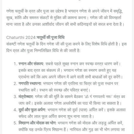
गणेश चतुर्थी के व्रत और पूजा का उद्देश्य है भगवान गणेश से अपने जीवन में समृद्धि,
सुख, शांति और समस्त संकटों से मुक्ति की कामना करना। गणेश जी को विघ्नहर्ता
माना जाता है और उनका आशीर्वाद जीवन की सभी कठिनाइयों को सरल बना देता है।
Chaturthi 2024:
चतुर्थी की पूजा विधि
संकष्टी गणेश चतुर्थी के दिन गणेश जी की पूजा करने के लिए विशेष विधि होती है। इस
दिन व्रत और पूजा निम्नलिखित विधि से की जाती है:
स्नान और संकल्प
: सबसे पहले सुबह स्नान कर स्वच्छ वस्त्र धारण करें।
इसके बाद व्रत का संकल्प लें। भगवान गणेश का स्मरण करते हुए यह
प्रार्थना करें कि आप अपने जीवन में आने वाली सभी बाधाओं को दूर करेंगे।
गणपति स्थापना
: भगवान गणेश की प्रतिमा या चित्र को पूजा स्थान पर
स्थापित करें। स्थान को स्वच्छ और पवित्र बनाएं।
मंत्रोच्चार
: गणेश जी की मूर्ति के सामने बैठकर ‘ॐ गं गणपतये नमः’ मंत्र का
जाप करें। इसके अलावा गणेश अथर्वशीर्ष का पाठ भी किया जा सकता है।
दूर्वा और फूल अर्पण
: भगवान गणेश को दूर्वा (घास) अर्पित करें। इसके अलावा
सफेद और लाल फूल अर्पित करना शुभ माना जाता है।
मिष्ठान्न और मोदक का भोग
: भगवान गणेश को मोदक और लड्डू अर्पित करें,
क्योंकि यह उनके प्रिय मिष्ठान्न हैं। नारियल और गुड़ का भी भोग लगाया जा