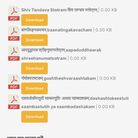
Shiv Tandava Stotram शिव ताण्डव स्तोत्रम्
| 0.00 KB
Download
बाणलिङ्गकवचम् baanalingakavacham
| 0.00 KB
Download
आपदुद्धारक श्रीहनूमत्स्तोत्रम् aapaduddhaarak
shreehanumatsotram
| 0.00 KB
Download
गोष्ठेश्वराष्टकम् goshtheshvaraashtakam
| 0.00 KB
Download
दशश्लोकीस्तुती साम्बस्तुतिः अथवा साम्बदशकम् dashashlokeestuti
saambastutih ya saambadashakam
| 0.00 KB
Download