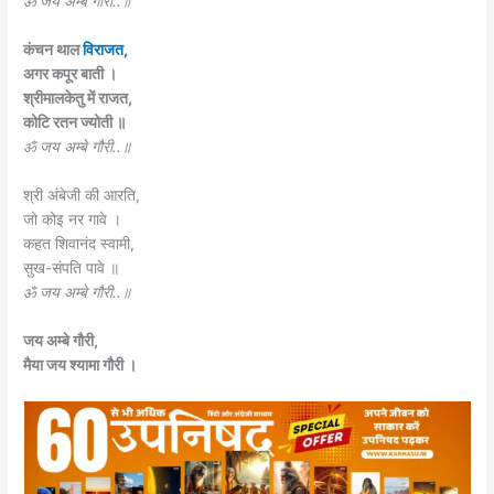
ॐ जय अम्बे गौरी..॥
कंचन थाल
विराजत,
अगर कपूर बाती ।
श्रीमालकेतु में राजत,
कोटि रतन ज्योती ॥
ॐ जय अम्बे गौरी..॥
श्री अंबेजी की आरति,
जो कोइ नर गावे ।
कहत शिवानंद स्वामी,
सुख-संपति पावे ॥
ॐ जय अम्बे गौरी..॥
जय अम्बे गौरी,
मैया जय श्यामा गौरी ।