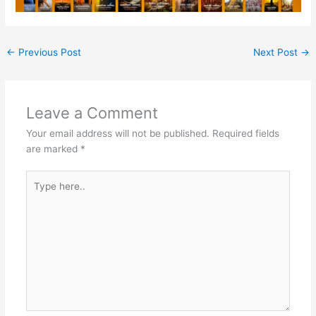
←
Previous Post
Next Post
→
Leave a Comment
Your email address will not be published.
Required fields
are marked
*
Type
here..