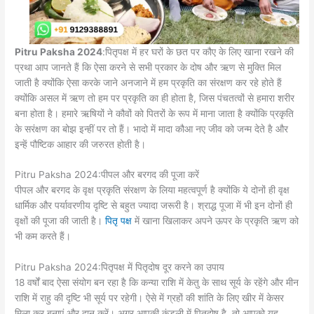
Pitru Paksha 2024
:पितृपक्ष में हर घरों के छत पर कौए के लिए खाना रखने की
प्रथा आप जानते हैं कि ऐसा करने से सभी प्रकार के दोष और ऋण से मुक्ति मिल
जाती है क्योंकि ऐसा करके जाने अनजाने में हम प्रकृति का संरक्षण कर रहे होते हैं
क्योंकि असल में ऋण तो हम पर प्रकृति का ही होता है, जिस पंचतत्वों से हमारा शरीर
बना होता है। हमारे ऋषियों ने कौवों को पितरों के रूप में माना जाता है क्योंकि प्रकृति
के सरंक्षण का बोझ इन्हीं पर तो हैं। भादो में मादा कौआ नए जीव को जन्म देते है और
इन्हें पौष्टिक आहार की जरुरत होती है।
Pitru Paksha 2024:पीपल और बरगद की पूजा करें
पीपल और बरगद के वृक्ष प्रकृति संरक्षण के लिया महत्वपूर्ण है क्योंकि ये दोनों ही वृक्ष
धार्मिक और पर्यावरणीय दृष्टि से बहुत ज्यादा जरूरी है। श्राद्ध पूजा में भी इन दोनों ही
वृक्षों की पूजा की जाती है।
पितृ पक्ष
में खाना खिलाकर अपने ऊपर के प्रकृति ऋण को
भी कम करते हैं।
Pitru Paksha 2024:पितृपक्ष में पितृदोष दूर करने का उपाय
18 वर्षों बाद ऐसा संयोग बन रहा है कि कन्या राशि में केतु के साथ सूर्य के रहेंगे और मीन
राशि में राहु की दृष्टि भी सूर्य पर रहेगी। ऐसे में ग्रहों की शांति के लिए खीर में केसर
मिला कर बनाएं और दान करें। अगर आपकी कुंडली में पितृदोष है, तो आपको यह