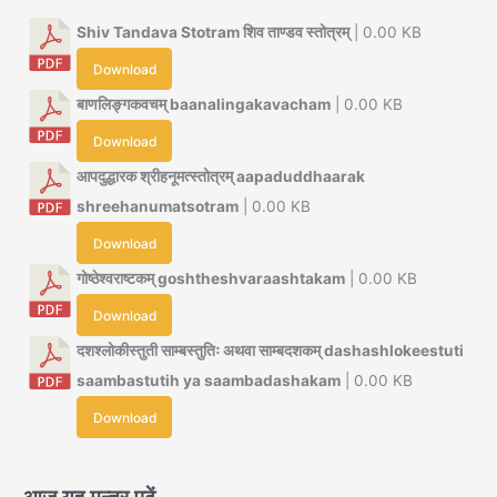
Shiv Tandava Stotram शिव ताण्डव स्तोत्रम्
| 0.00 KB
Download
बाणलिङ्गकवचम् baanalingakavacham
| 0.00 KB
Download
आपदुद्धारक श्रीहनूमत्स्तोत्रम् aapaduddhaarak
shreehanumatsotram
| 0.00 KB
Download
गोष्ठेश्वराष्टकम् goshtheshvaraashtakam
| 0.00 KB
Download
दशश्लोकीस्तुती साम्बस्तुतिः अथवा साम्बदशकम् dashashlokeestuti
saambastutih ya saambadashakam
| 0.00 KB
Download
आज यह मन्त्र पढ़ें