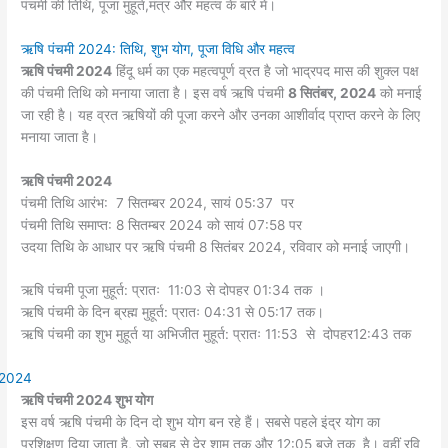
पंचमी की तिथि, पूजा मुहूर्त,मंत्र और महत्व के बारे में।
ऋषि पंचमी 2024: तिथि, शुभ योग, पूजा विधि और महत्व
ऋषि पंचमी 2024
हिंदू धर्म का एक महत्वपूर्ण व्रत है जो भाद्रपद मास की शुक्ल पक्ष
की पंचमी तिथि को मनाया जाता है। इस वर्ष ऋषि पंचमी
8 सितंबर, 2024
को मनाई
जा रही है। यह व्रत ऋषियों की पूजा करने और उनका आशीर्वाद प्राप्त करने के लिए
मनाया जाता है।
ऋषि पंचमी 2024
पंचमी तिथि आरंभ: 7 सितम्बर 2024, सायं 05:37 पर
पंचमी तिथि समाप्त: 8 सितम्बर 2024 को सायं 07:58 पर
उदया तिथि के आधार पर ऋषि पंचमी 8 सितंबर 2024, रविवार को मनाई जाएगी।
ऋषि पंचमी पूजा मुहूर्त: प्रातः 11:03 से दोपहर 01:34 तक ।
ऋषि पंचमी के दिन ब्रह्म मुहूर्त: प्रातः 04:31 से 05:17 तक।
ऋषि पंचमी का शुभ मुहूर्त या अभिजीत मुहूर्त: प्रातः 11:53 से दोपहर12:43 तक
ऋषि पंचमी 2024 शुभ योग
इस वर्ष ऋषि पंचमी के दिन दो शुभ योग बन रहे हैं। सबसे पहले इंद्र योग का
प्रशिक्षण दिया जाता है, जो सुबह से देर शाम तक और 12:05 बजे तक है। वहीं रवि