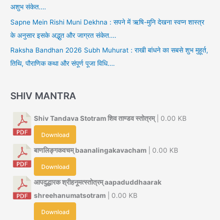
अशुभ संकेत….
Sapne Mein Rishi Muni Dekhna : सपने में ऋषि-मुनि देखना स्वप्न शास्त्र
के अनुसार इसके अद्भुत और जाग्रत संकेत….
Raksha Bandhan 2026 Subh Muhurat : राखी बांधने का सबसे शुभ मुहूर्त,
तिथि, पौराणिक कथा और संपूर्ण पूजा विधि….
SHIV MANTRA
Shiv Tandava Stotram शिव ताण्डव स्तोत्रम्
| 0.00 KB
Download
बाणलिङ्गकवचम् baanalingakavacham
| 0.00 KB
Download
आपदुद्धारक श्रीहनूमत्स्तोत्रम् aapaduddhaarak
shreehanumatsotram
| 0.00 KB
Download