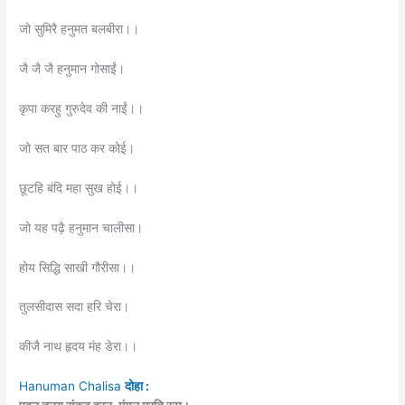
जो सुमिरै हनुमत बलबीरा।।
जै जै जै हनुमान गोसाईं।
कृपा करहु गुरुदेव की नाईं।।
जो सत बार पाठ कर कोई।
छूटहि बंदि महा सुख होई।।
जो यह पढ़ै हनुमान चालीसा।
होय सिद्धि साखी गौरीसा।।
तुलसीदास सदा हरि चेरा।
कीजै नाथ हृदय मंह डेरा।।
Hanuman Chalisa
दोहा :