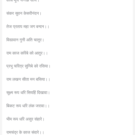
कांधे मूंज जनेऊ साजै।
संकर सुवन केसरीनंदन।
तेज प्रताप महा जग बन्दन।।
विद्यावान गुनी अति चातुर।
राम काज करिबे को आतुर।।
प्रभु चरित्र सुनिबे को रसिया।
राम लखन सीता मन बसिया।।
सूक्ष्म रूप धरि सियहिं दिखावा।
बिकट रूप धरि लंक जरावा।।
भीम रूप धरि असुर संहारे।
रामचंद्र के काज संवारे।।