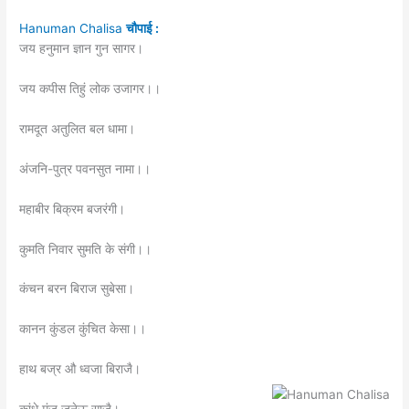
Hanuman Chalisa
चौपाई :
जय हनुमान ज्ञान गुन सागर।
जय कपीस तिहुं लोक उजागर।।
रामदूत अतुलित बल धामा।
अंजनि-पुत्र पवनसुत नामा।।
महाबीर बिक्रम बजरंगी।
कुमति निवार सुमति के संगी।।
कंचन बरन बिराज सुबेसा।
कानन कुंडल कुंचित केसा।।
हाथ बज्र औ ध्वजा बिराजै।