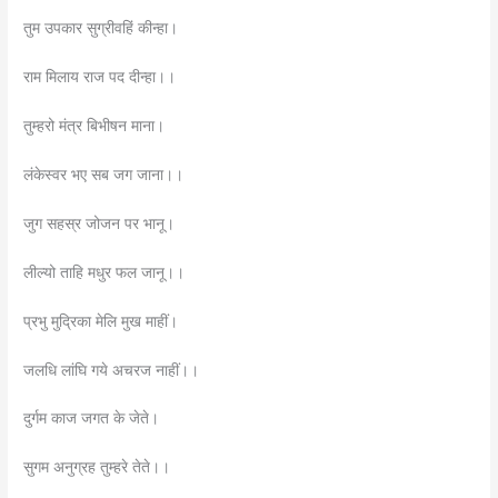
तुम उपकार सुग्रीवहिं कीन्हा।
राम मिलाय राज पद दीन्हा।।
तुम्हरो मंत्र बिभीषन माना।
लंकेस्वर भए सब जग जाना।।
जुग सहस्र जोजन पर भानू।
लील्यो ताहि मधुर फल जानू।।
प्रभु मुद्रिका मेलि मुख माहीं।
जलधि लांघि गये अचरज नाहीं।।
दुर्गम काज जगत के जेते।
सुगम अनुग्रह तुम्हरे तेते।।