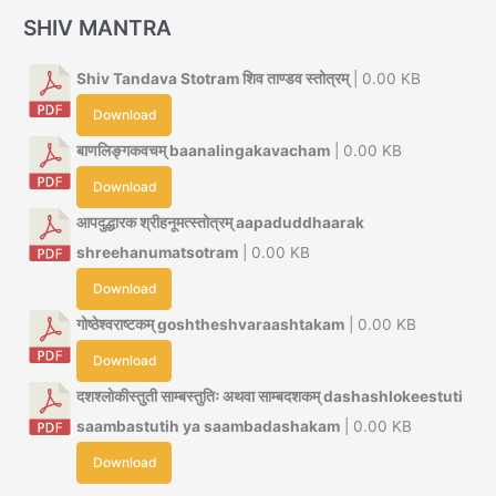
SHIV MANTRA
Shiv Tandava Stotram शिव ताण्डव स्तोत्रम्
| 0.00 KB
Download
बाणलिङ्गकवचम् baanalingakavacham
| 0.00 KB
Download
आपदुद्धारक श्रीहनूमत्स्तोत्रम् aapaduddhaarak
shreehanumatsotram
| 0.00 KB
Download
गोष्ठेश्वराष्टकम् goshtheshvaraashtakam
| 0.00 KB
Download
दशश्लोकीस्तुती साम्बस्तुतिः अथवा साम्बदशकम् dashashlokeestuti
saambastutih ya saambadashakam
| 0.00 KB
Download