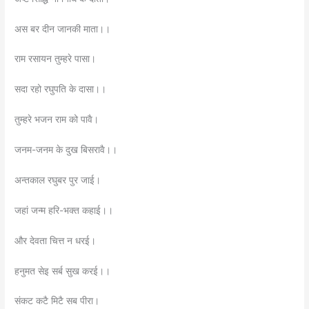
अस बर दीन जानकी माता।।
राम रसायन तुम्हरे पासा।
सदा रहो रघुपति के दासा।।
तुम्हरे भजन राम को पावै।
जनम-जनम के दुख बिसरावै।।
अन्तकाल रघुबर पुर जाई।
जहां जन्म हरि-भक्त कहाई।।
और देवता चित्त न धरई।
हनुमत सेइ सर्ब सुख करई।।
संकट कटै मिटै सब पीरा।