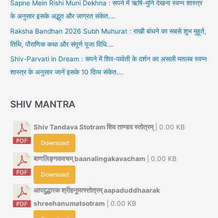
Sapne Mein Rishi Muni Dekhna : सपने में ऋषि-मुनि देखना स्वप्न शास्त्र
के अनुसार इसके अद्भुत और जाग्रत संकेत….
Raksha Bandhan 2026 Subh Muhurat : राखी बांधने का सबसे शुभ मुहूर्त,
तिथि, पौराणिक कथा और संपूर्ण पूजा विधि….
Shiv-Parvati in Dream : सपने में शिव-पार्वती के दर्शन का असली मतलब स्वप्न
शास्त्र के अनुसार जानें इसके 10 दिव्य संकेत….
SHIV MANTRA
Shiv Tandava Stotram शिव ताण्डव स्तोत्रम्
| 0.00 KB
Download
बाणलिङ्गकवचम् baanalingakavacham
| 0.00 KB
Download
आपदुद्धारक श्रीहनूमत्स्तोत्रम् aapaduddhaarak
shreehanumatsotram
| 0.00 KB