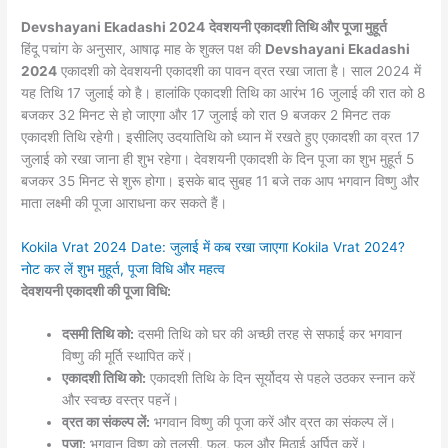
Devshayani Ekadashi 2024
देवशयनी एकादशी तिथि और पूजा मुहूर्त
हिंदू पचांग के अनुसार, आषाढ़ माह के शुक्ल पक्ष की
Devshayani Ekadashi
2024
एकादशी को देवशयनी एकादशी का पावन व्रत रखा जाता है। साल 2024 में
यह तिथि 17 जुलाई को है। हालांकि एकादशी तिथि का आरंभ 16 जुलाई की रात को 8
बजकर 32 मिनट से हो जाएगा और 17 जुलाई को रात 9 बजकर 2 मिनट तक
एकादशी तिथि रहेगी। इसीलिए उदयातिथि को ध्यान में रखते हुए एकादशी का व्रत 17
जुलाई को रखा जाना ही शुभ रहेगा। देवशयनी एकादशी के दिन पूजा का शुभ मुहूर्त 5
बजकर 35 मिनट से शुरू होगा। इसके बाद सुबह 11 बजे तक आप भगवान विष्णु और
माता लक्ष्मी की पूजा आराधना कर सकते हैं।
Kokila Vrat 2024 Date: जुलाई में कब रखा जाएगा Kokila Vrat 2024?
नोट कर लें शुभ मुहूर्त, पूजा विधि और महत्व
देवशयनी एकादशी की पूजा विधि:
दसमी तिथि को:
दसमी तिथि को घर की अच्छी तरह से सफाई कर भगवान
विष्णु की मूर्ति स्थापित करें।
एकादशी तिथि को:
एकादशी तिथि के दिन सूर्योदय से पहले उठकर स्नान करें
और स्वच्छ वस्त्र पहनें।
व्रत का संकल्प लें:
भगवान विष्णु की पूजा करें और व्रत का संकल्प लें।
पूजा:
भगवान विष्णु को तुलसी, फल, फूल और मिठाई अर्पित करें।