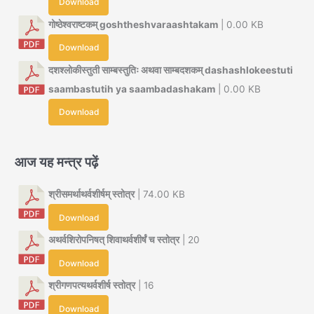
Download
गोष्ठेश्वराष्टकम् goshtheshvaraashtakam
| 0.00 KB
Download
दशश्लोकीस्तुती साम्बस्तुतिः अथवा साम्बदशकम् dashashlokeestuti
saambastutih ya saambadashakam
| 0.00 KB
Download
आज यह मन्त्र पढ़ें
श्रीसमर्थाथर्वशीर्षम् स्तोत्र
| 74.00 KB
Download
अथर्वशिरोपनिषत् शिवाथर्वशीर्षं च स्तोत्र
| 20
Download
श्रीगणपत्यथर्वशीर्ष स्तोत्र
| 16
Download