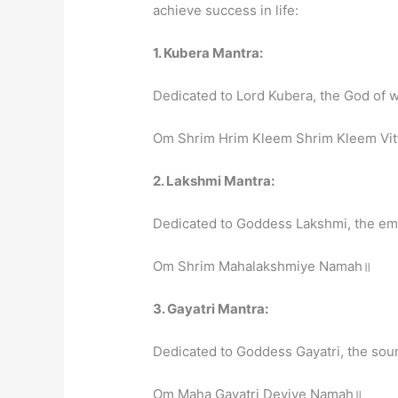
achieve success in life:
1. Kubera Mantra:
Dedicated to Lord Kubera, the God of w
Om Shrim Hrim Kleem Shrim Kleem Vi
2. Lakshmi Mantra:
Dedicated to Goddess Lakshmi, the em
Om Shrim Mahalakshmiye Namah॥
3. Gayatri Mantra:
Dedicated to Goddess Gayatri, the sou
Om Maha Gayatri Deviye Namah॥