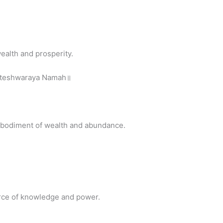
ealth and prosperity.
tteshwaraya Namah॥
bodiment of wealth and abundance.
rce of knowledge and power.