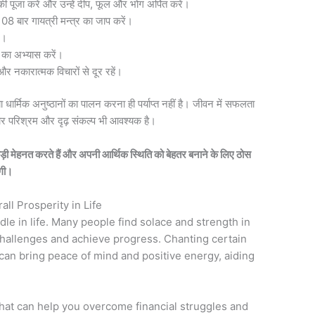
ी की पूजा करें और उन्हें दीप, फूल और भोग अर्पित करें।
8 बार गायत्री मन्त्र का जाप करें।
ं।
 का अभ्यास करें।
 नकारात्मक विचारों से दूर रहें।
या धार्मिक अनुष्ठानों का पालन करना ही पर्याप्त नहीं है। जीवन में सफलता
ोर परिश्रम और दृढ़ संकल्प भी आवश्यक है।
ड़ी मेहनत करते हैं और अपनी आर्थिक स्थिति को बेहतर बनाने के लिए ठोस
ेगी।
ll Prosperity in Life
rdle in life. Many people find solace and strength in
challenges and achieve progress. Chanting certain
 can bring peace of mind and positive energy, aiding
hat can help you overcome financial struggles and