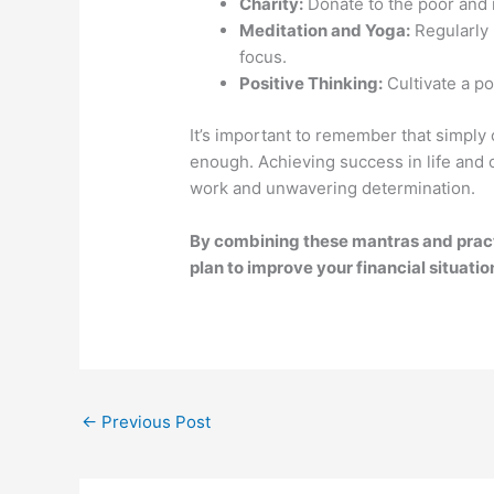
Charity:
Donate to the poor and 
Meditation and Yoga:
Regularly 
focus.
Positive Thinking:
Cultivate a po
It’s important to remember that simply 
enough. Achieving success in life and 
work and unwavering determination.
By combining these mantras and pract
plan to improve your financial situatio
←
Previous Post