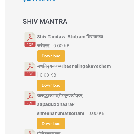
SHIV MANTRA
Shiv Tandava Stotram शिव ताण्डव
स्तोत्रम्
| 0.00 KB
Download
बाणलिङ्गकवचम् baanalingakavacham
| 0.00 KB
Download
आपदुद्धारक श्रीहनूमत्स्तोत्रम्
aapaduddhaarak
shreehanumatsotram
| 0.00 KB
Download
गोष्ठेश्वराष्टकम्