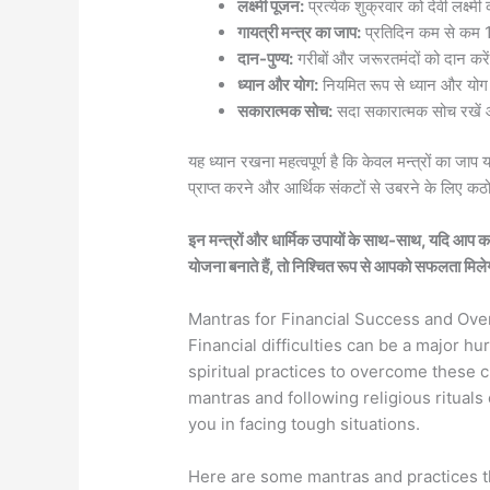
लक्ष्मी पूजन:
प्रत्येक शुक्रवार को देवी लक्ष्म
गायत्री मन्त्र का जाप:
प्रतिदिन कम से कम 10
दान-पुण्य:
गरीबों और जरूरतमंदों को दान करे
ध्यान और योग:
नियमित रूप से ध्यान और योग
सकारात्मक सोच:
सदा सकारात्मक सोच रखें और
यह ध्यान रखना महत्वपूर्ण है कि केवल मन्त्रों का जाप 
प्राप्त करने और आर्थिक संकटों से उबरने के लिए कठ
इन मन्त्रों और धार्मिक उपायों के साथ-साथ, यदि आप क
योजना बनाते हैं, तो निश्चित रूप से आपको सफलता मिल
Mantras for Financial Success and Overa
Financial difficulties can be a major hu
spiritual practices to overcome these 
mantras and following religious rituals
you in facing tough situations.
Here are some mantras and practices t