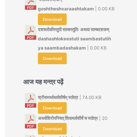
goshtheshvaraashtakam
| 0.00 KB
Download
दशश्लोकीस्तुती साम्बस्तुतिः अथवा साम्बदशकम्
dashashlokeestuti saambastutih
ya saambadashakam
| 0.00 KB
Download
आज यह मन्त्र पढ़ें
श्रीसमर्थाथर्वशीर्षम् स्तोत्र
| 74.00 KB
Download
अथर्वशिरोपनिषत् शिवाथर्वशीर्षं च स्तोत्र
| 20
Download