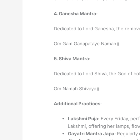
4. Ganesha Mantra:
Dedicated to Lord Ganesha, the remove
Om Gam Ganapataye Namah॥
5. Shiva Mantra:
Dedicated to Lord Shiva, the God of bo
Om Namah Shivaya॥
Additional Practices:
Lakshmi Puja:
Every Friday, per
Lakshmi, offering her lamps, flow
Gayatri Mantra Japa:
Regularly c