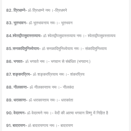
82. त्रिधाम्ने-
ॐ त्रिधाम्ने नमः।-त्रिधमने
83. भूतभावन-
ॐ भूतभावनाय नमः।- भूतभवन
84.श्वेतद्वीपसुवास्तव्याय-
ॐ श्वेतद्वीपसुवास्तव्याय नमः।- श्वेताद्वीपसुवस्ताव्यय
85.सनकादिमुनिध्येयाय-
ॐ सनकादिमुनिध्येयाय नमः।- संकादिमुनिध्याय
86. भगवत-
ॐ भगवते नमः।- भगवान से संबंधित (भगवान:)
87. शङ्करप्रिय-
ॐ शङ्करप्रियाय नमः।- शंकरप्रिय
88. नीलकान्त-
ॐ नीलकान्ताय नमः।- नीलकंठ
89. धराकान्त-
ॐ धराकान्ताय नमः।- धराकांता
90. वेदात्मन-
ॐ वेदात्मने नमः।- वेदों की आत्मा भगवान विष्णु में निहित है
91. बादरायण-
ॐ बादरायणाय नमः।- बादरायण