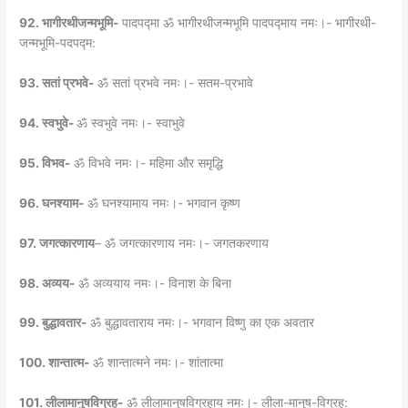
92. भागीरथीजन्मभूमि-
पादपद्मा ॐ भागीरथीजन्मभूमि पादपद्माय नमः।- भागीरथी-
जन्मभूमि-पदपद्म:
93. सतां प्रभवे-
ॐ सतां प्रभवे नमः।- सतम-प्रभावे
94. स्वभुवे-
ॐ स्वभुवे नमः।- स्वाभुवे
95. विभव-
ॐ विभवे नमः।- महिमा और समृद्धि
96. घनश्याम-
ॐ घनश्यामाय नमः।- भगवान कृष्ण
97. जगत्कारणाय
– ॐ जगत्कारणाय नमः।- जगतकरणाय
98. अव्यय-
ॐ अव्ययाय नमः।- विनाश के बिना
99. बुद्धावतार-
ॐ बुद्धावताराय नमः।- भगवान विष्णु का एक अवतार
100. शान्तात्म-
ॐ शान्तात्मने नमः।- शांतात्मा
101. लीलामानुषविग्रह-
ॐ लीलामानुषविग्रहाय नमः।- लीला-मानुष-विग्रह: