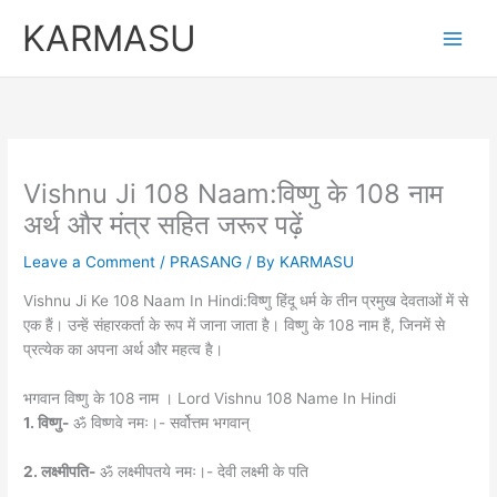
Skip
KARMASU
to
content
Vishnu Ji 108 Naam:विष्णु के 108 नाम
अर्थ और मंत्र सहित जरूर पढ़ें
Leave a Comment
/
PRASANG
/ By
KARMASU
Vishnu Ji Ke 108 Naam In Hindi:विष्णु हिंदू धर्म के तीन प्रमुख देवताओं में से
एक हैं। उन्हें संहारकर्ता के रूप में जाना जाता है। विष्णु के 108 नाम हैं, जिनमें से
प्रत्येक का अपना अर्थ और महत्व है।
भगवान विष्णु के 108 नाम । Lord Vishnu 108 Name In Hindi
1. विष्णु-
ॐ विष्णवे नमः।- सर्वोत्तम भगवान्
2. लक्ष्मीपति-
ॐ लक्ष्मीपतये नमः।- देवी लक्ष्मी के पति