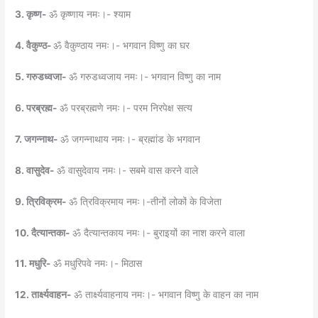
3. कृष्ण-
ॐ कृष्णाय नमः।- श्याम
4. वैकुण्ठ-
ॐ वैकुण्ठाय नमः।- भगवान विष्णु का घर
5. गरुडध्वजा-
ॐ गरुडध्वजाय नमः।- भगवान विष्णु का नाम
6. परब्रह्म-
ॐ परब्रह्मणे नमः।- परम निरपेक्ष सत्य
7. जगन्नाथ-
ॐ जगन्नाथाय नमः।- ब्रह्मांड के भगवान
8. वासुदेव-
ॐ वासुदेवाय नमः।- सबमे वास करने वाले
9. त्रिविक्रम-
ॐ त्रिविक्रमाय नमः।-तीनों लोकों के विजेता
10. दैत्यान्तका-
ॐ दैत्यान्तकाय नमः।- बुराइयों का नाश करने वाला
11. मधुरि-
ॐ मधुरिपवे नमः।- मिठास
12. तार्क्ष्यवाहन-
ॐ तार्क्ष्यवाहनाय नमः।- भगवान विष्णु के वाहन का नाम