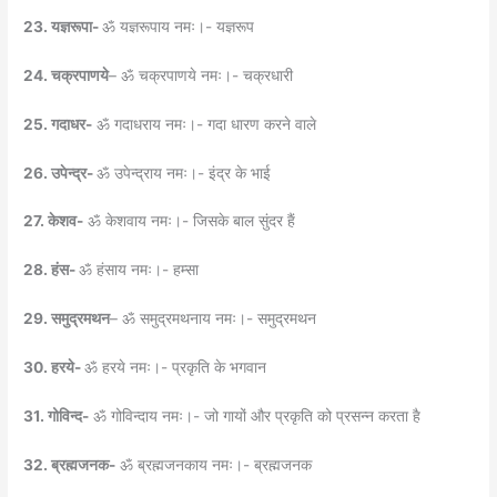
23. यज्ञरूपा-
ॐ यज्ञरूपाय नमः।- यज्ञरूप
24. चक्रपाणये
– ॐ चक्रपाणये नमः।- चक्रधारी
25. गदाधर-
ॐ गदाधराय नमः।- गदा धारण करने वाले
26. उपेन्द्र-
ॐ उपेन्द्राय नमः।- इंद्र के भाई
27. केशव-
ॐ केशवाय नमः।- जिसके बाल सुंदर हैं
28. हंस-
ॐ हंसाय नमः।- हम्सा
29. समुद्रमथन
– ॐ समुद्रमथनाय नमः।- समुद्रमथन
30. हरये-
ॐ हरये नमः।- प्रकृति के भगवान
31. गोविन्द-
ॐ गोविन्दाय नमः।- जो गायों और प्रकृति को प्रसन्न करता है
32. ब्रह्मजनक-
ॐ ब्रह्मजनकाय नमः।- ब्रह्मजनक