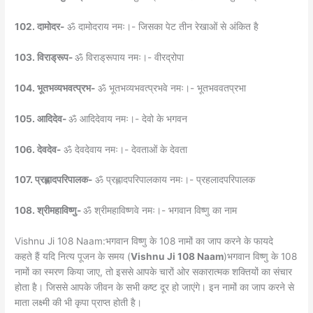
102. दामोदर-
ॐ दामोदराय नमः।- जिसका पेट तीन रेखाओं से अंकित है
103. विराड्रूप-
ॐ विराड्रूपाय नमः।- वीरद्रोपा
104. भूतभव्यभवत्प्रभ-
ॐ भूतभव्यभवत्प्रभवे नमः।- भूतभववतप्रभा
105. आदिदेव-
ॐ आदिदेवाय नमः।- देवो के भगवन
106. देवदेव-
ॐ देवदेवाय नमः।- देवताओं के देवता
107. प्रह्लादपरिपालक-
ॐ प्रह्लादपरिपालकाय नमः।- प्रहलादपरिपालक
108. श्रीमहाविष्णु-
ॐ श्रीमहाविष्णवे नमः।- भगवान विष्णु का नाम
Vishnu Ji 108 Naam:भगवान विष्णु के 108 नामों का जाप करने के फायदे
कहते हैं यदि नित्य पूजन के समय (
Vishnu Ji 108 Naam
)भगवान विष्णु के 108
नामों का स्मरण किया जाए, तो इससे आपके चारों ओर सकारात्मक शक्तियों का संचार
होता है। जिससे आपके जीवन के सभी कष्ट दूर हो जाएंगे। इन नामों का जाप करने से
माता लक्ष्मी की भी कृपा प्राप्त होती है।