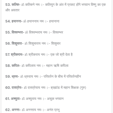
53. कल्कि-
ॐ कल्किने नमः।- कलियुग के अंत में प्रकट होंगे भगवान विष्णु का एक
और अवतार
54. हयानना-
ॐ हयाननाय नमः।- हयानाना
55. विश्वम्भरा-
ॐ विश्वम्भराय नमः।- विश्वम्भर
56. शिशुमारा
– ॐ शिशुमाराय नमः।- शिशुमार
57. श्रीकराय-
ॐ श्रीकराय नमः।- एक जो श्री देता है
58. कपिल-
ॐ कपिलाय नमः।- महान ऋषि कपिला
59. ध्रुव-
ॐ ध्रुवाय नमः।- परिवर्तन के बीच में परिवर्तनहीन
60. दत्तत्रेय-
ॐ दत्तत्रेयाय नमः।- ब्रह्मांड में महान शिक्षक (गुरु)
61. अच्युता-
ॐ अच्युताय नमः।- अचूक भगवान
62. अनन्त-
ॐ अनन्ताय नमः।- अनंत प्रभु