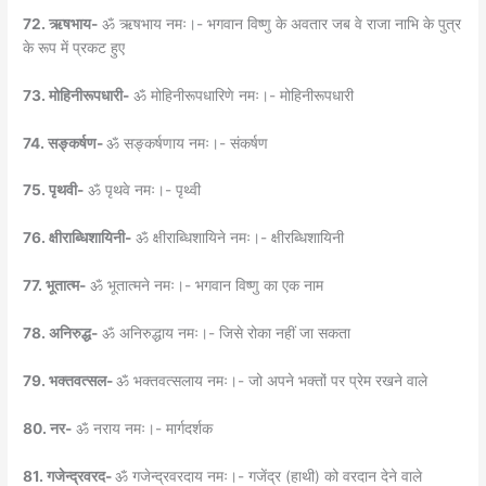
72. ऋषभाय-
ॐ ऋषभाय नमः।- भगवान विष्णु के अवतार जब वे राजा नाभि के पुत्र
के रूप में प्रकट हुए
73. मोहिनीरूपधारी-
ॐ मोहिनीरूपधारिणे नमः।- मोहिनीरूपधारी
74. सङ्कर्षण-
ॐ सङ्कर्षणाय नमः।- संकर्षण
75. पृथवी-
ॐ पृथवे नमः।- पृथ्वी
76. क्षीराब्धिशायिनी-
ॐ क्षीराब्धिशायिने नमः।- क्षीरब्धिशायिनी
77. भूतात्म-
ॐ भूतात्मने नमः।- भगवान विष्णु का एक नाम
78. अनिरुद्ध-
ॐ अनिरुद्धाय नमः।- जिसे रोका नहीं जा सकता
79. भक्तवत्सल-
ॐ भक्तवत्सलाय नमः।- जो अपने भक्तों पर प्रेम रखने वाले
80. नर-
ॐ नराय नमः।- मार्गदर्शक
81. गजेन्द्रवरद-
ॐ गजेन्द्रवरदाय नमः।- गजेंद्र (हाथी) को वरदान देने वाले