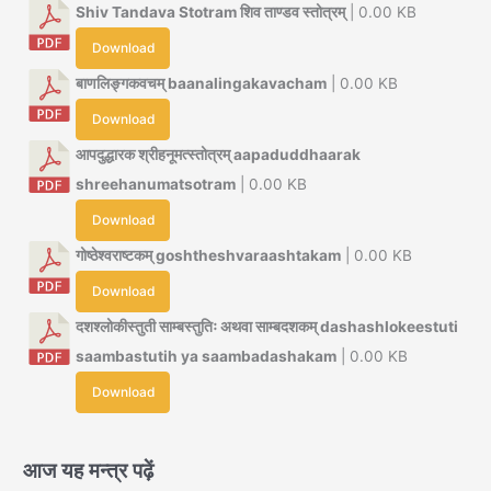
Shiv Tandava Stotram शिव ताण्डव स्तोत्रम्
| 0.00 KB
Download
बाणलिङ्गकवचम् baanalingakavacham
| 0.00 KB
Download
आपदुद्धारक श्रीहनूमत्स्तोत्रम् aapaduddhaarak
shreehanumatsotram
| 0.00 KB
Download
गोष्ठेश्वराष्टकम् goshtheshvaraashtakam
| 0.00 KB
Download
दशश्लोकीस्तुती साम्बस्तुतिः अथवा साम्बदशकम् dashashlokeestuti
saambastutih ya saambadashakam
| 0.00 KB
Download
आज यह मन्त्र पढ़ें