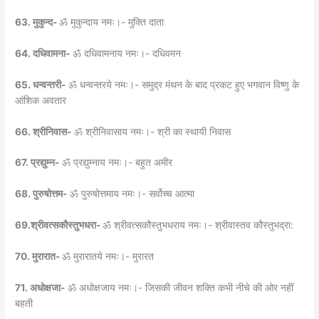
63. मुकुन्द-
ॐ मुकुन्दाय नमः।- मुक्ति दाता
64. दधिवामना-
ॐ दधिवामनाय नमः।- दधिवमन
65. धन्वन्तरी-
ॐ धन्वन्तरये नमः।- समुद्र मंथन के बाद प्रकट हुए भगवान विष्णु के
आंशिक अवतार
66. श्रीनिवास-
ॐ श्रीनिवासाय नमः।- श्री का स्थायी निवास
67. प्रद्युम्न-
ॐ प्रद्युम्नाय नमः।- बहुत अमीर
68. पुरुषोत्तम-
ॐ पुरुषोत्तमाय नमः।- सर्वोच्च आत्मा
69.श्रीवत्सकौस्तुभधरा-
ॐ श्रीवत्सकौस्तुभधराय नमः।- श्रीवास्तव कौस्तुभद्रा:
70. मुरारात-
ॐ मुरारातये नमः।- मुरारत
71. अधोक्षजा-
ॐ अधोक्षजाय नमः।- जिसकी जीवन शक्ति कभी नीचे की ओर नहीं
बहती