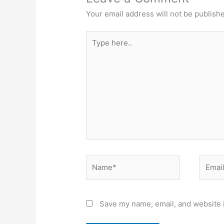
Your email address will not be publish
Type
here..
Name*
Email*
Save my name, email, and website i