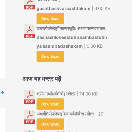
goshtheshvaraashtakam
| 0.00 KB
Download
दशश्लोकीस्तुती साम्बस्तुतिः अथवा साम्बदशकम्
dashashlokeestuti saambastutih
ya saambadashakam
| 0.00 KB
Download
आज यह मन्त्र पढ़ें
→
श्रीसमर्थाथर्वशीर्षम् स्तोत्र
| 74.00 KB
Download
अथर्वशिरोपनिषत् शिवाथर्वशीर्षं च स्तोत्र
| 20
Download