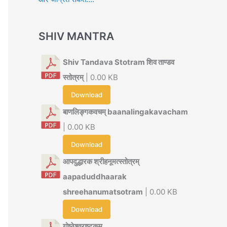
SHIV MANTRA
Shiv Tandava Stotram शिव ताण्डव
स्तोत्रम्
| 0.00 KB
Download
बाणलिङ्गकवचम् baanalingakavacham
| 0.00 KB
Download
आपदुद्धारक श्रीहनूमत्स्तोत्रम्
aapaduddhaarak
shreehanumatsotram
| 0.00 KB
Download
गोष्ठेश्वराष्टकम्