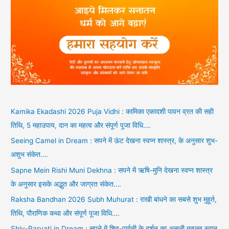
Kamika Ekadashi 2026 Puja Vidhi : कामिका एकादशी पावन व्रत की सही
तिथि, 5 महाउपाय, दान का महत्व और संपूर्ण पूजा विधि….
Seeing Camel in Dream : सपने में ऊंट देखना स्वप्न शास्त्र, के अनुसार शुभ-
अशुभ संकेत….
Sapne Mein Rishi Muni Dekhna : सपने में ऋषि-मुनि देखना स्वप्न शास्त्र
के अनुसार इसके अद्भुत और जाग्रत संकेत….
Raksha Bandhan 2026 Subh Muhurat : राखी बांधने का सबसे शुभ मुहूर्त,
तिथि, पौराणिक कथा और संपूर्ण पूजा विधि….
Shiv-Parvati in Dream : सपने में शिव-पार्वती के दर्शन का असली मतलब स्वप्न