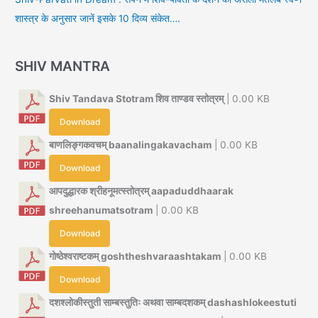
शास्त्र के अनुसार जानें इसके 10 दिव्य संकेत….
SHIV MANTRA
Shiv Tandava Stotram शिव ताण्डव स्तोत्रम्
| 0.00 KB
Download
बाणलिङ्गकवचम् baanalingakavacham
| 0.00 KB
Download
आपदुद्धारक श्रीहनूमत्स्तोत्रम् aapaduddhaarak
shreehanumatsotram
| 0.00 KB
Download
गोष्ठेश्वराष्टकम् goshtheshvaraashtakam
| 0.00 KB
Download
दशश्लोकीस्तुती साम्बस्तुतिः अथवा साम्बदशकम् dashashlokeestuti