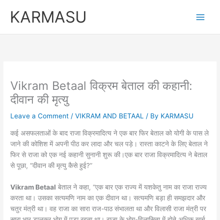
Skip
KARMASU
to
content
Vikram Betaal विक्रम बेताल की कहानी:
दीवान की मृत्यु
Leave a Comment
/
VIKRAM AND BETAAL
/ By
KARMASU
कई असफलताओं के बाद राजा विक्रमादित्य ने एक बार फिर बेताल को योगी के पास ले
जाने की कोशिश में अपनी पीठ कर लादा और चल पड़े। रास्ता काटने के लिए बेताल ने
फिर से राजा को एक नई कहानी सुनानी शुरू की।एक बार राजा विक्रमादित्य ने बेताल
से पूछा, “दीवान की मृत्यु कैसे हुई?”
Vikram Betaal
बेताल ने कहा, “एक बार एक राज्य में यशकेतु नाम का राजा राज्य
करता था। उसका सत्यमणि नाम का एक दीवान था। सत्यमणि बड़ा ही समझदार और
चतुर मंत्री था। वह राजा का सारा राज-पाठ संभालता था और विलासी राजा मंत्री पर
सारा भार डालकर भोग में पड़ा रहता था। राजा के भोग-विलासिता में होते अधिक खर्च