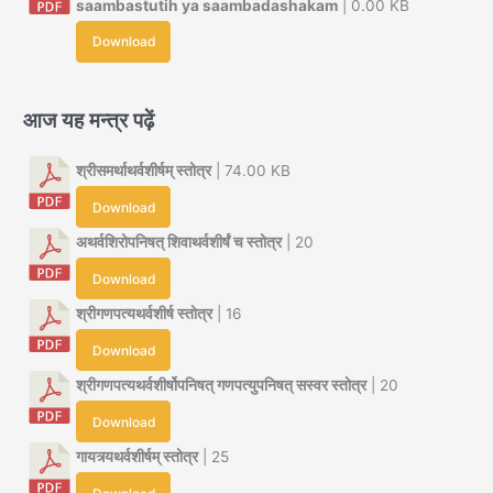
saambastutih ya saambadashakam
| 0.00 KB
Download
आज यह मन्त्र पढ़ें
श्रीसमर्थाथर्वशीर्षम् स्तोत्र
| 74.00 KB
Download
अथर्वशिरोपनिषत् शिवाथर्वशीर्षं च स्तोत्र
| 20
Download
श्रीगणपत्यथर्वशीर्ष स्तोत्र
| 16
Download
श्रीगणपत्यथर्वशीर्षोपनिषत् गणपत्युपनिषत् सस्वर स्तोत्र
| 20
Download
गायत्र्यथर्वशीर्षम् स्तोत्र
| 25