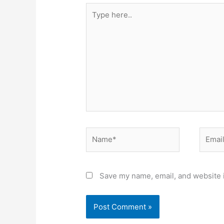
Type
here..
Name*
Email*
Save my name, email, and website i