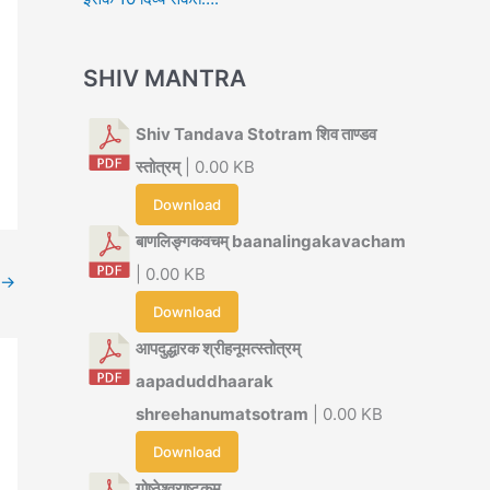
SHIV MANTRA
Shiv Tandava Stotram शिव ताण्डव
स्तोत्रम्
| 0.00 KB
Download
बाणलिङ्गकवचम् baanalingakavacham
| 0.00 KB
→
Download
आपदुद्धारक श्रीहनूमत्स्तोत्रम्
aapaduddhaarak
shreehanumatsotram
| 0.00 KB
Download
गोष्ठेश्वराष्टकम्