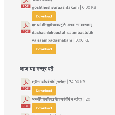
goshtheshvaraashtakam
| 0.00 KB
Download
दशश्लोकीस्तुती साम्बस्तुतिः अथवा साम्बदशकम्
dashashlokeestuti saambastutih
ya saambadashakam
| 0.00 KB
Download
आज यह मन्त्र पढ़ें
श्रीसमर्थाथर्वशीर्षम् स्तोत्र
| 74.00 KB
Download
अथर्वशिरोपनिषत् शिवाथर्वशीर्षं च स्तोत्र
| 20
Download