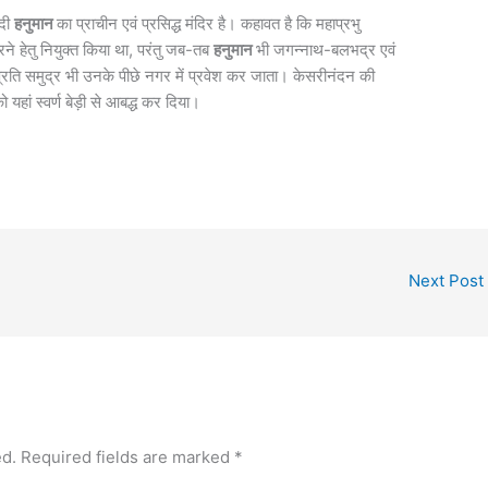
ेदी
हनुमान
का प्राचीन एवं प्रसिद्ध मंदिर है। कहावत है कि महाप्रभु
रने हेतु नियुक्त किया था, परंतु जब-तब
हनुमान
भी जगन्नाथ-बलभद्र एवं
म्प्रति समुद्र भी उनके पीछे नगर में प्रवेश कर जाता। केसरीनंदन की
ो यहां स्वर्ण बेड़ी से आबद्ध कर दिया।
Next Post
ed.
Required fields are marked
*