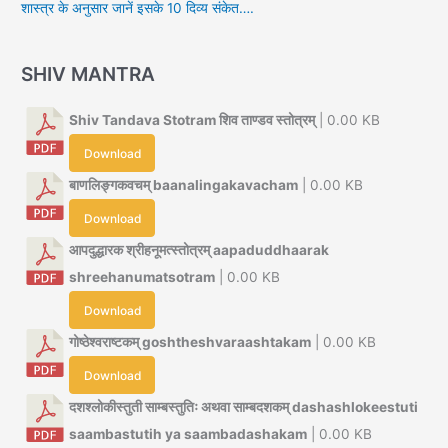
शास्त्र के अनुसार जानें इसके 10 दिव्य संकेत….
SHIV MANTRA
Shiv Tandava Stotram शिव ताण्डव स्तोत्रम्
| 0.00 KB
Download
बाणलिङ्गकवचम् baanalingakavacham
| 0.00 KB
Download
आपदुद्धारक श्रीहनूमत्स्तोत्रम् aapaduddhaarak
shreehanumatsotram
| 0.00 KB
Download
गोष्ठेश्वराष्टकम् goshtheshvaraashtakam
| 0.00 KB
Download
दशश्लोकीस्तुती साम्बस्तुतिः अथवा साम्बदशकम् dashashlokeestuti
saambastutih ya saambadashakam
| 0.00 KB