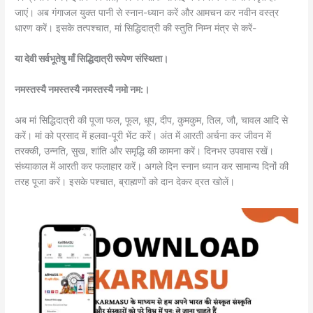
जाएं। अब गंगाजल युक्त पानी से स्नान-ध्यान करें और आमचन कर नवीन वस्त्र
धारण करें। इसके तत्पश्चात, मां सिद्धिदात्री की स्तुति निम्न मंत्र से करें-
या देवी सर्वभू‍तेषु माँ सिद्धिदात्री रूपेण संस्थिता।
नमस्तस्यै नमस्तस्यै नमस्तस्यै नमो नम:।
अब मां सिद्धिदात्री की पूजा फल, फूल, धूप, दीप, कुमकुम, तिल, जौ, चावल आदि से
करें। मां को प्रसाद में हलवा-पूरी भेंट करें। अंत में आरती अर्चना कर जीवन में
तरक्की, उन्नति, सुख, शांति और समृद्धि की कामना करें। दिनभर उपवास रखें।
संध्याकाल में आरती कर फलाहार करें। अगले दिन स्नान ध्यान कर सामान्य दिनों की
तरह पूजा करें। इसके पश्चात, ब्राह्मणों को दान देकर व्रत खोलें।