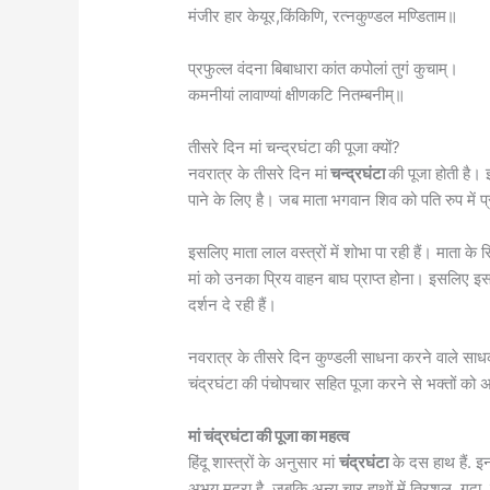
मंजीर हार केयूर,किंकिणि, रत्नकुण्डल मण्डिताम॥
प्रफुल्ल वंदना बिबाधारा कांत कपोलां तुगं कुचाम्।
कमनीयां लावाण्यां क्षीणकटि नितम्बनीम्॥
तीसरे दिन मां चन्द्रघंटा की पूजा क्यों?
नवरात्र के तीसरे दिन मां
चन्द्रघंटा
की पूजा होती है
पाने के लिए है। जब माता भगवान शिव को पति रुप में प्
इसलिए माता लाल वस्त्रों में शोभा पा रही हैं। माता के
मां को उनका प्रिय वाहन बाघ प्राप्त होना। इसलिए इस र
दर्शन दे रही हैं।
नवरात्र के तीसरे दिन कुण्डली साधना करने वाले साध
चंद्रघंटा की पंचोपचार सहित पूजा करने से भक्तों को
मां चंद्रघंटा की पूजा का महत्व
हिंदू शास्त्रों के अनुसार मां
चंद्रघंटा
के दस हाथ हैं. इन
अभय मुद्रा है. जबकि अन्य चार हाथों में त्रिशूल, गदा,