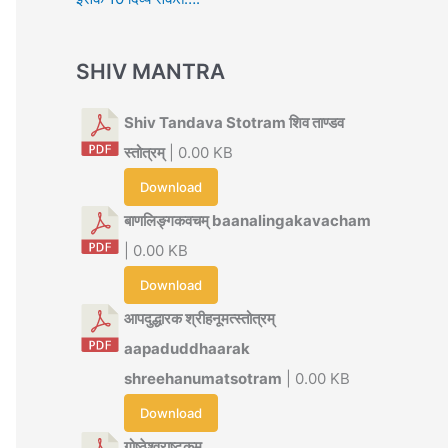
SHIV MANTRA
Shiv Tandava Stotram शिव ताण्डव
स्तोत्रम्
| 0.00 KB
Download
बाणलिङ्गकवचम् baanalingakavacham
| 0.00 KB
Download
आपदुद्धारक श्रीहनूमत्स्तोत्रम्
aapaduddhaarak
shreehanumatsotram
| 0.00 KB
Download
गोष्ठेश्वराष्टकम्