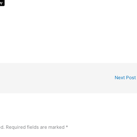
Next Post
ed.
Required fields are marked
*