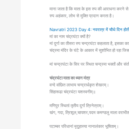
माना जाता है कि माता के इस रुप की आराधना करने स
रुप अहंकार, लोभ से मुक्ति प्रदान करता है।
Navratri 2023 Day 4: नवरात्र में चौथे दिन होती है म
मां का नाम चंद्रघंटा क्यों है?
मां दुर्गा का तीसरा रुप चन्द्रघंटा कहलाता है, इसका क
चंद्रमा मंदिर के घंटे के आकार में सुशोभित हो रहा ज
मां चन्द्रघंटा के सिर पर स्थित चन्द्रमा भक्तों और 
चंद्रघंटा माता का ध्यान मंत्र
वन्दे वांछित लाभाय चन्द्रार्धकृत शेखरम्।
सिंहारूढा चंद्रघंटा यशस्वनीम्॥
मणिपुर स्थितां तृतीय दुर्गा त्रिनेत्राम्।
खंग, गदा, त्रिशूल,चापशर,पदम कमण्डलु माला वराभी
पटाम्बर परिधानां मृदुहास्या नानालंकार भूषिताम्।