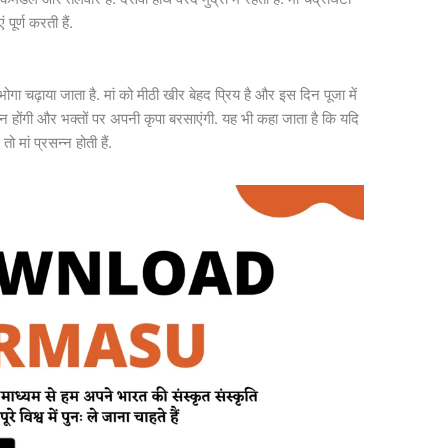
ूर्ण करती हैं.
भोगा चढ़ाया जाता है. मां को मीठी खीर बेहद प्रिय है और इस दिन पूजा में
्न होंगी और भक्तों पर अपनी कृपा बरसाएंगी. यह भी कहा जाता है​ कि यदि
मां प्रसन्न होती हैं.