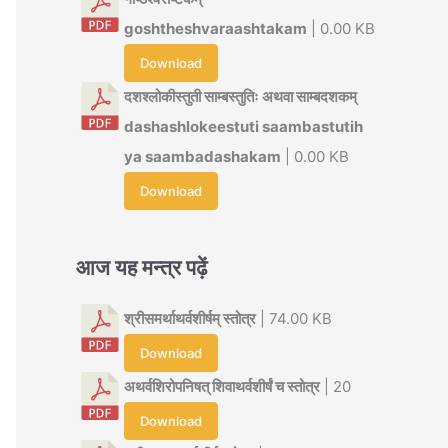
goshtheshvaraashtakam
| 0.00 KB
Download
दशश्लोकीस्तुती साम्बस्तुतिः अथवा साम्बदशकम्
dashashlokeestuti saambastutih
ya saambadashakam
| 0.00 KB
Download
आज यह मन्त्र पढ़ें
श्रीसमर्थाथर्वशीर्षम् स्तोत्र
| 74.00 KB
Download
अथर्वशिरोपनिषत् शिवाथर्वशीर्षं च स्तोत्र
| 20
Download