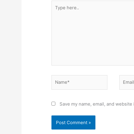
Type
here..
Name*
Email*
Save my name, email, and website i