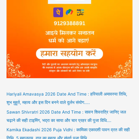
Hariyali Amavasya 2026 Date And Time : हरियाली अमावस्या तिथि,
शुभ मुहूर्त, महत्व और इस दिन बनने वाले दुर्लभ संयोग…..
Sawan Shivratri 2026 Date And Time : सावन शिवरात्रि जानिए जल
चढ़ाने की सही टाइमिंग, भद्रा का साया और चार प्रहर की पूजा विधि….
Kamika Ekadashi 2026 Puja Vidhi : कामिका एकादशी पावन व्रत की सही
तिथि, 5 महाउपाय, दान का महत्व और संपूर्ण पूजा विधि….