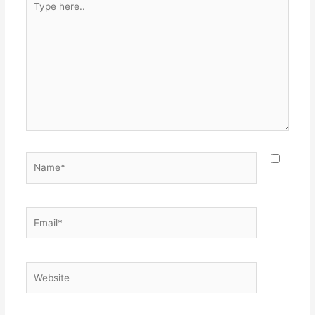
here..
Name*
Email*
Website