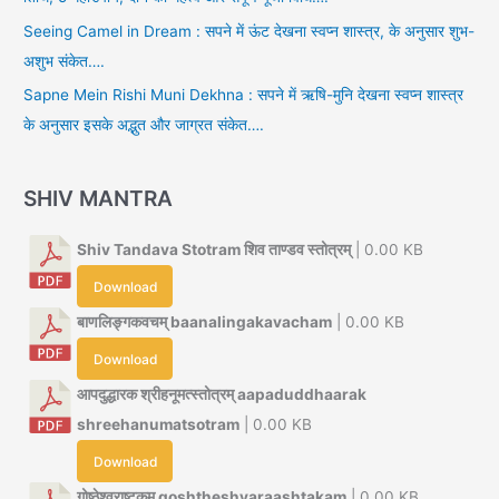
Seeing Camel in Dream : सपने में ऊंट देखना स्वप्न शास्त्र, के अनुसार शुभ-
अशुभ संकेत….
Sapne Mein Rishi Muni Dekhna : सपने में ऋषि-मुनि देखना स्वप्न शास्त्र
के अनुसार इसके अद्भुत और जाग्रत संकेत….
SHIV MANTRA
Shiv Tandava Stotram शिव ताण्डव स्तोत्रम्
| 0.00 KB
Download
बाणलिङ्गकवचम् baanalingakavacham
| 0.00 KB
Download
आपदुद्धारक श्रीहनूमत्स्तोत्रम् aapaduddhaarak
shreehanumatsotram
| 0.00 KB
Download
गोष्ठेश्वराष्टकम् goshtheshvaraashtakam
| 0.00 KB