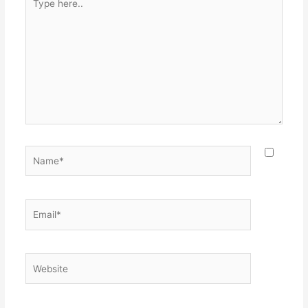
here..
Name*
Email*
Website