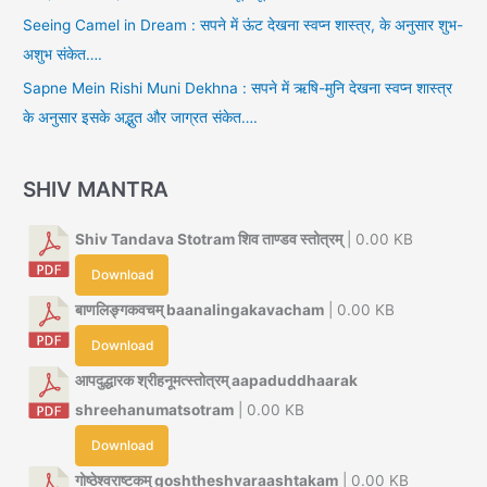
Seeing Camel in Dream : सपने में ऊंट देखना स्वप्न शास्त्र, के अनुसार शुभ-
अशुभ संकेत….
Sapne Mein Rishi Muni Dekhna : सपने में ऋषि-मुनि देखना स्वप्न शास्त्र
के अनुसार इसके अद्भुत और जाग्रत संकेत….
SHIV MANTRA
Shiv Tandava Stotram शिव ताण्डव स्तोत्रम्
| 0.00 KB
Download
बाणलिङ्गकवचम् baanalingakavacham
| 0.00 KB
Download
आपदुद्धारक श्रीहनूमत्स्तोत्रम् aapaduddhaarak
shreehanumatsotram
| 0.00 KB
Download
गोष्ठेश्वराष्टकम् goshtheshvaraashtakam
| 0.00 KB