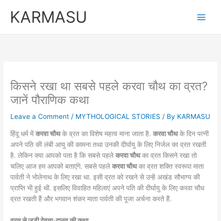
Skip
KARMASU
to
content
किसने रखा था सबसे पहले करवा चौथ का व्रत?
जानें पौराणिक कथा
Leave a Comment
/
MYTHOLOGICAL STORIES
/ By
KARMASU
हिंदू धर्म में
करवा चौथ
के व्रत का विशेष महत्व माना जाता है.
करवा चौथ
के दिन पत्नी
अपने पति की लंबी आयु की कामना तथा उनकी दीर्घायु के लिए निर्जल का व्रत रखती
है. लेकिन क्या आपको पता है कि सबसे पहले
करवा चौथ
का व्रत किसने रखा तो
चलिए आज हम आपको बताएंगे. सबसे पहले
करवा चौथ
का व्रत शक्ति स्वरूपा माता
पार्वती ने भोलेनाथ के लिए रखा था. इसी व्रत को रखने से उन्हें अखंड सौभाग्य की
प्राप्ति भी हुई थी. इसलिए विवाहित महिलाएं अपने पति की दीर्घायु के लिए करवा चौध
व्रत रखती हैं और भगवान शंकर माता पार्वती की पूजा अर्चना करते हैं.
व्रत से जुड़ी देवता-दानव की कथा