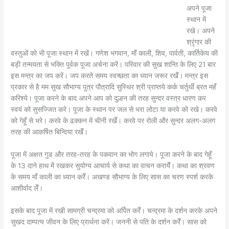
अपने पूजा
स्थान में
रखे। अपने
श्रृंगार की
वस्तुओं को भी पूजा स्थान में रखें। गणेश भगवान, माँ काली, शिव, पार्वती, कार्तिकेय की
बड़ी तन्मयता से भक्ति पूर्वक पूजा अर्चना करें। परिवार की सुख शान्ति के लिए 21 बार
इस मन्त्र का जप करें। जप करते समय स्वच्छता का ध्यान जरूर रखेँ। मन्त्र इस
प्रकार से है मम सुख सौभाग्य पुत्र पौत्रादि सुस्थिर श्री प्राप्तये कर्क चर्तुर्थी ब्रत महँ
करिश्ये। पूजा करने के बाद अपने आप को दुल्हन की तरह सुन्दर वस्त्र धारण कर
स्वयं को सुसज्जित करे। पूजा के स्थान पर जल से भरा लोटा या करवे को रखे। करवे
को गेहूँ से भरे। करवे के ढक्कन में चीनी रखेँ। करवे पर रोली और सुन्दर अलग-अलग
तरह की आकर्षित बिन्दिया रखेँ।
पूजा में अक्षत गुड और तरह-तरह के पकवान का भोग लगाये। पूजा करने के बाद गेहूँ
के 13 दाने हाथ में रखकर सुयोग्य आचार्य से कथा का वाचन करायेँ। कथा का श्रवण
के समय माँ काली का ध्यान करेँ। अखण्ड सौभाग्य के लिए सास का चरण स्पर्श करके
आशीर्वाद लेँ।
इसके बाद पूजा में रखी सामग्री चन्द्रमा को अर्पित करेँ। चन्द्रमा के दर्शन करके अपने
सुखद दाम्पत्य जीवन के लिए प्रार्थना करें। जननी से पति के दर्शन करेँ। सास को