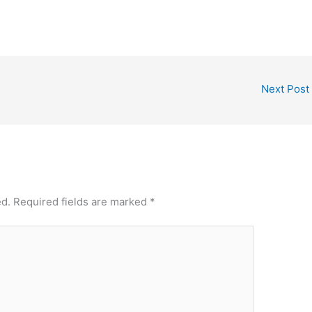
Next Post
ed.
Required fields are marked
*