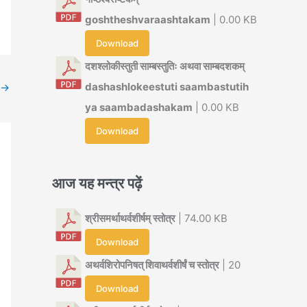
goshtheshvaraashtakam
| 0.00 KB
Download
दशश्लोकीस्तुती साम्बस्तुतिः अथवा साम्बदशकम्
dashashlokeestuti saambastutih
→
ya saambadashakam
| 0.00 KB
Download
आज यह मन्त्र पढ़ें
श्रीसमर्थाथर्वशीर्षम् स्तोत्र
| 74.00 KB
Download
अथर्वशिरोपनिषत् शिवाथर्वशीर्षं च स्तोत्र
| 20
Download