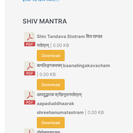
SHIV MANTRA
Shiv Tandava Stotram शिव ताण्डव
स्तोत्रम्
| 0.00 KB
Download
बाणलिङ्गकवचम् baanalingakavacham
| 0.00 KB
Download
आपदुद्धारक श्रीहनूमत्स्तोत्रम्
aapaduddhaarak
shreehanumatsotram
| 0.00 KB
Download
गोष्ठेश्वराष्टकम्