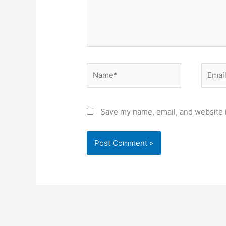
Name*
Email*
Save my name, email, and website i