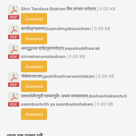
Shiv Tandava Stotram शिव ताण्डव स्तोत्रम्
| 0.00 KB
Download
बाणलिङ्गकवचम् baanalingakavacham
| 0.00 KB
Download
आपदुद्धारक श्रीहनूमत्स्तोत्रम् aapaduddhaarak
shreehanumatsotram
| 0.00 KB
Download
गोष्ठेश्वराष्टकम् goshtheshvaraashtakam
| 0.00 KB
Download
दशश्लोकीस्तुती साम्बस्तुतिः अथवा साम्बदशकम् dashashlokeestuti
saambastutih ya saambadashakam
| 0.00 KB
Download
आज यह मन्त्र पढ़ें