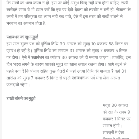
कि राखी का धागा काला न हो. इस पर कोई अशुभ चिन्ह नहीं बना होना चाहिए. राखी
खरीदते समय ये भी ध्यान रखें कि इस पर देवी-देवता की तस्वीर न बनी हो. रोजाना के
कामों में हम पवित्रता का ध्यान नहीं रख पाते, ऐसे में इस तरह की राखी बांधने से
भगवान का अपमान होता है.
रक्षाबंधन का शुभ मुहूर्त
इस साल शुक्ल पक्ष की पूर्णिमा तिथि 30 अगस्त को सुबह 10 बजकर 58 मिनट पर
प्रारंभ हो रही है। पूर्णिमा तिथि का समापन 31 अगस्त को सुबह 7 बजकर 5 मिनट
पर होगा। ऐसे में
रक्षाबंधन
का त्योहार 30 अगस्त को ही मनाया जाएगा। हालांकि, इस
दिन भद्रा लगने के कारण आपको मुहूर्त का खास ख्याल रखना होगा। आगे बढ़ने से
पहले बता दें कि पंजाब सहित कुछ क्षेत्रों में जहां उदया तिथि की मान्यता है वहां 31
तारीख को सुबह 7 बजकर 5 मिनट से पहले
रक्षाबंधन
का पर्व मना लेना अत्यंत
फलदायी रहेगा।
राखी बांधने का मुहूर्त
भद्रा 30 अगस्त
को रात के समय 9
बजकर 1 मिनट पर
समाप्त होगी।
शास्त्रों में ऐसा