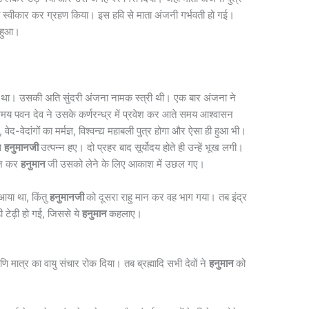
को स्वीकार कर ग्रहण किया। इस हवि से माता अंजनी गर्भवती हो गई।
 हुआ।
ा राज्य था। उसकी अति सुंदरी अंजना नामक स्त्री थी। एक बार अंजना ने
मय पवन देव ने उसके कर्णरन्ध्र में प्रवेश कर आते समय आश्वासन
ी, वेद-वेदांगों का मर्मज्ञ, विश्वन्द्य महाबली पुत्र होगा और ऐसा ही हुआ भी।
से
हनुमानजी
उत्पन्न हए। दो प्रहर बाद सूर्योदय होते ही उन्हें भूख लगी।
मान कर
हनुमान
जी उसको लेने के लिए आकाश में उछल गए।
 आया था, किंतु
हनुमानजी
को दूसरा राहु मान कर वह भाग गया। तब इंद्र
टेढ़ी हो गई, जिससे ये
हनुमान
कहलाए।
ाणि मात्र का वायु संचार रोक दिया। तब ब्रह्मादि सभी देवों ने
हनुमान
को