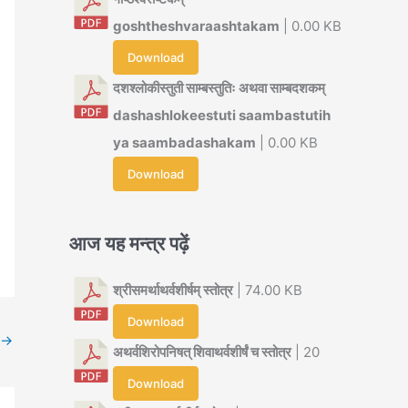
goshtheshvaraashtakam
| 0.00 KB
Download
दशश्लोकीस्तुती साम्बस्तुतिः अथवा साम्बदशकम्
dashashlokeestuti saambastutih
ya saambadashakam
| 0.00 KB
Download
आज यह मन्त्र पढ़ें
श्रीसमर्थाथर्वशीर्षम् स्तोत्र
| 74.00 KB
Download
→
अथर्वशिरोपनिषत् शिवाथर्वशीर्षं च स्तोत्र
| 20
Download