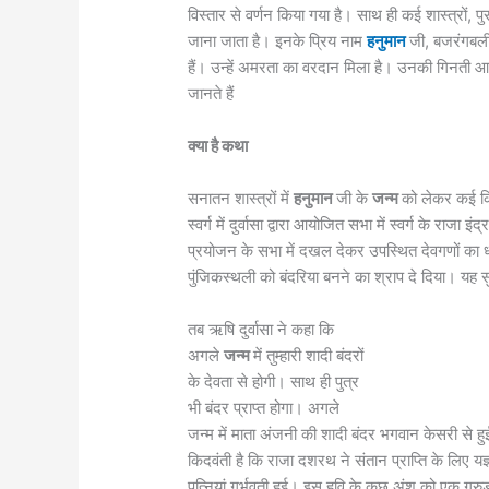
विस्तार से वर्णन किया गया है। साथ ही कई शास्त्रों, पुराण
जाना जाता है। इनके प्रिय नाम
हनुमान
जी, बजरंगबली
हैं। उन्हें अमरता का वरदान मिला है। उनकी गिनती 
जानते हैं
क्या है कथा
सनातन शास्त्रों में
हनुमान
जी के
जन्म
को लेकर कई कि
स्वर्ग में दुर्वासा द्वारा आयोजित सभा में स्वर्ग के र
प्रयोजन के सभा में दखल देकर उपस्थित देवगणों का ध
पुंजिकस्थली को बंदरिया बनने का श्राप दे दिया। यह 
तब ऋषि दुर्वासा ने कहा कि
अगले
जन्म
में तुम्हारी शादी बंदरों
के देवता से होगी। साथ ही पुत्र
भी बंदर प्राप्त होगा। अगले
जन्म में माता अंजनी की शादी बंदर भगवान केसरी से ह
किदवंती है कि राजा दशरथ ने संतान प्राप्ति के लिए 
पत्नियां गर्भवती हुई। इस हवि के कुछ अंश को एक गर