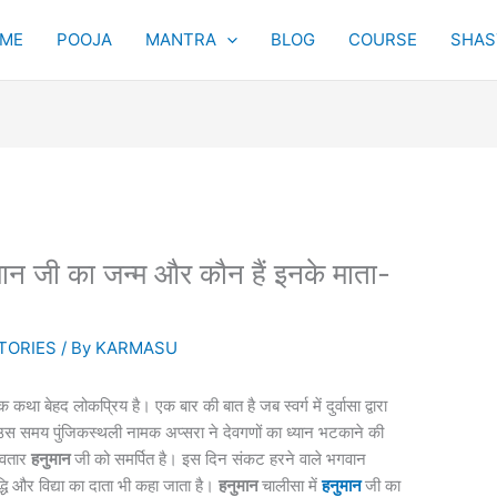
ME
POOJA
MANTRA
BLOG
COURSE
SHAST
ुमान जी का जन्म और कौन हैं इनके माता-
TORIES
/ By
KARMASU
ा बेहद लोकप्रिय है। एक बार की बात है जब स्वर्ग में दुर्वासा द्वारा
। उस समय पुंजिकस्थली नामक अप्सरा ने देवगणों का ध्यान भटकाने की
अवतार
हनुमान
जी को समर्पित है। इस दिन संकट हरने वाले भगवान
्धि और विद्या का दाता भी कहा जाता है।
हनुमान
चालीसा में
हनुमान
जी का