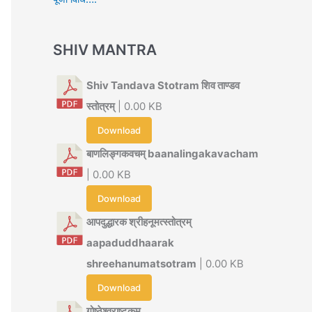
SHIV MANTRA
Shiv Tandava Stotram शिव ताण्डव
स्तोत्रम्
| 0.00 KB
Download
बाणलिङ्गकवचम् baanalingakavacham
| 0.00 KB
Download
आपदुद्धारक श्रीहनूमत्स्तोत्रम्
aapaduddhaarak
shreehanumatsotram
| 0.00 KB
Download
गोष्ठेश्वराष्टकम्