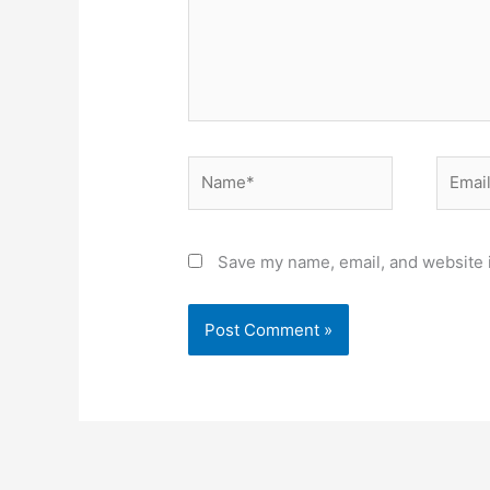
Name*
Email*
Save my name, email, and website i