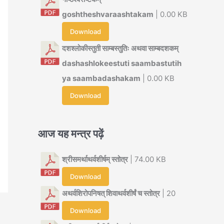
goshtheshvaraashtakam
| 0.00 KB
Download
दशश्लोकीस्तुती साम्बस्तुतिः अथवा साम्बदशकम्
dashashlokeestuti saambastutih
ya saambadashakam
| 0.00 KB
Download
आज यह मन्त्र पढ़ें
श्रीसमर्थाथर्वशीर्षम् स्तोत्र
| 74.00 KB
Download
अथर्वशिरोपनिषत् शिवाथर्वशीर्षं च स्तोत्र
| 20
Download