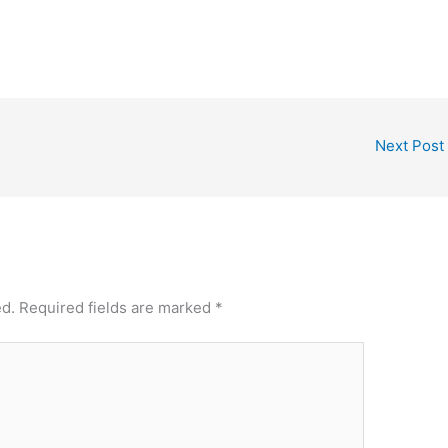
Next Post
ed.
Required fields are marked
*