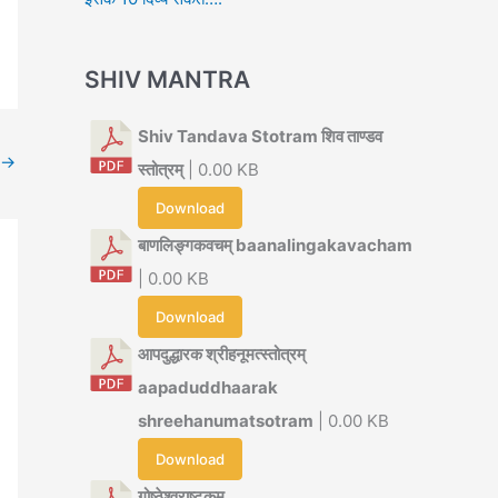
SHIV MANTRA
Shiv Tandava Stotram शिव ताण्डव
→
स्तोत्रम्
| 0.00 KB
Download
बाणलिङ्गकवचम् baanalingakavacham
| 0.00 KB
Download
आपदुद्धारक श्रीहनूमत्स्तोत्रम्
aapaduddhaarak
shreehanumatsotram
| 0.00 KB
Download
गोष्ठेश्वराष्टकम्