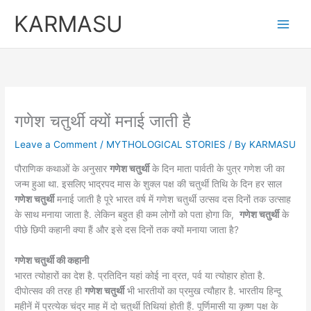
Skip
KARMASU
to
content
गणेश चतुर्थी क्यों मनाई जाती है
Leave a Comment
/
MYTHOLOGICAL STORIES
/ By
KARMASU
पौराणिक कथाओं के अनुसार
गणेश चतुर्थी
के दिन माता पार्वती के पुत्र गणेश जी का
जन्म हुआ था. इसलिए भाद्रपद मास के शुक्ल पक्ष की चतुर्थी तिथि के दिन हर साल
गणेश चतुर्थी
मनाई जाती है पूरे भारत वर्ष में गणेश चतुर्थी उत्सव दस दिनों तक उत्साह
के साथ मनाया जाता है. लेकिन बहुत ही कम लोगों को पता होगा कि,
गणेश चतुर्थी
के
पीछे छिपी कहानी क्या हैं और इसे दस दिनों तक क्यों मनाया जाता है?
गणेश चतुर्थी की कहानी
भारत त्योहारों का देश है. प्रतिदिन यहां कोई ना व्रत, पर्व या त्योहार होता है.
दीपाेत्सव की तरह ही
गणेश चतुर्थी
भी भारतीयों का प्रमुख त्यौहार है. भारतीय हिन्दू
महीनें में प्रत्येक चंद्र माह में दो चतुर्थी तिथियां होती हैं. पूर्णिमासी या कृष्ण पक्ष के