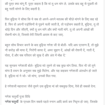
की पुत्र क्या मांगू मैं. पुत्र कहता है कि मां तू धन मांग ले. उसके बाद बहू से पूछती तो
बहू नाती मांगने के लिए कहती है.
फिर बुढ़िया ने सोचा कि ये सब तो अपने-अपने मतलब की चीज़े मांगने के लिए कह रहे
हैं. फिर वो अपनी पड़ोसिनों से पूछने चली जाती है, तो पड़ोसन कहती है, बुढ़िया, तू तो
थोड़े दिन और जीएगी, क्यों तू धन मांगे और क्यों नाती मांगे. तू तो अपनी आंखों की
रोशनी मांग ले, जिससे तेरी जिंदगी आराम से कट जाए.
बहुत सोच विचार करने के बाद बुढ़िया गणेश जी से बोली- यदि आप प्रसन्न हैं, तो मुझे
नौ करोड़ की माया दें, निरोगी काया दें, अमर सुहाग दें, आंखों की रोशनी दें, नाती दें,
पोता, दें और सब परिवार को सुख दें और अंत में मोक्ष दें.’
यह सुनकर गणेशजी बोले- बुढ़िया मां! तुमने तो सब कुछ मांग लिया. फिर भी जो तूने
मांगा है वचन के अनुसार सब तुझे मिलेगा. और यह कहकर गणेशजी अंतर्धान हो जाते
है. बुढ़िया मां ने जो- जो मांगा, उनको मिल गया.
हे गणेशजी महाराज! जैसे तुमने उस बुढ़िया मां को सबकुछ दिया, वैसे ही सबको देना.
गणेश चतुर्थी पूजा विधि
गणेश चतुर्थी
के प्रथम दिन सबसे पहले स्नान आदि कार्य कर निवृत्त हो जाए. जिसके