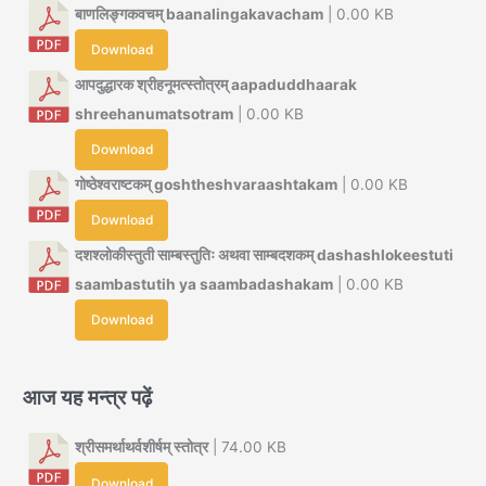
बाणलिङ्गकवचम् baanalingakavacham
| 0.00 KB
Download
आपदुद्धारक श्रीहनूमत्स्तोत्रम् aapaduddhaarak
shreehanumatsotram
| 0.00 KB
Download
गोष्ठेश्वराष्टकम् goshtheshvaraashtakam
| 0.00 KB
Download
दशश्लोकीस्तुती साम्बस्तुतिः अथवा साम्बदशकम् dashashlokeestuti
saambastutih ya saambadashakam
| 0.00 KB
Download
आज यह मन्त्र पढ़ें
श्रीसमर्थाथर्वशीर्षम् स्तोत्र
| 74.00 KB
Download