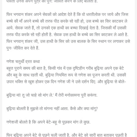
पार्वती उनसे अपने पुत्र को पुन: जीवित करने के लिए बोलती है.
फिर भगवान शंकर अपने सेवकों को आदेश देते हैं कि वो धरतीलोक पर जाये और जिस
बच्चे की माँ अपने बच्चे की तरफ पीठ करके सो रही हो, उस बच्चे का सिर काटकर ले
आये. सेवक जाते हैं, तो उनको एक हाथी का बच्चा दिखाई देता है. जिसकी माँ उसकी
तरफ पीठ करके सो रही होती है. सेवक उस हाथी के बच्चे का सिर काटकर ले आते है.
फिर भगवान् शंकर जी, उस हाथी के सिर को उस बालक के सिर स्थान पर लगाकर उसे
पुनः जीवित कर देते हैं.
गणेश चतुर्थी व्रत कथा
बहुत पुराने समय की बात है, किसी गांव में एक दृष्टिहीन गरीब बुढ़िया अपने एक बेटे
और बहू के साथ रहती थी. बुढ़िया नियमित रूप से गणेश का पूजन करती थी. उसकी
उपार भक्ति से खुश होकर एक दिन गणेश जी ने उसे दर्शन दिए. और बुढ़िया से बोले-
बुढ़िया मां! तू जो चाहे सो मांग ले.’ मैं तेरी मनोकामना पूरी करूंगा.
बुढ़िया बोलती है मुझसे तो मांगना नहीं आता. कैसे और क्या मांगू?
गणेशजी बोलते है कि अपने बेटे-बहू से पूछकर मांग ले कुछ.
फिर बुढ़िया अपने बेटे से पूछने चली जाती है. और बेटे को सारी बात बताकर पूछती है