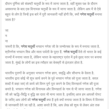
दौरान पूर्णिमा को संकष्टी चतुर्थी के रूप में जाना जाता है. वहीं शुक्ल पक्ष के दौरान
अमावस्या के बाद एक विनायक चतुर्थी के रूप में जाना जाता है. लेकिन आप में से ऐसे
बहुत से लोग है जिन्हें इस बारे में पूरी जानकारी नहीं होगी कि, क्यों
गणेश चतुर्थी
मनाया
जाता है?
जा
न
ना
जरूरी है कि,
गणेश चतुर्थी
भगवान गणेश जी के जन्मोत्सव के रूप में मनाया जाता है.
श्रीगणेश भगवान शिव और माता पार्वती के पुत्र हैं.
गणेश चतुर्थी
वैसे तो भारत के कई
राज्यों में मनाया जाता है, लेकिन भारत के महाराष्ट्र प्रांत में इसे वृहद स्तर पर बनाया
जाता है. मुंबई के लोगों का इस त्यौहार का बेसब्री से इंतज़ार होता है.
भारतीय पुराणों के अनुसार भगवान गणेश ज्ञान, समृद्धि और सौभाग्य के देवता है.
भारतीय द्वारा कोई भी शुभ कार्य करने के पूर्व भगवान गणेश को पूजा जाता है. सरल
शब्दों में कहा जाएं तो कार्य को विघ्न पूर्ण पूरा करने के लिए विघ्नहर्ता गणेश की पूजा
करते है. भगवान गणेश को विनायक और विघ्नहर्ता के नाम से भी जाना जाता है. गणेश
जी को ऋद्धि-सिद्धि व बुद्धि का दाता भी माना जाता है. इसलिए आज हम आपकों पोस्ट
के जरिए आप लोगों की
गणेश चतुर्थी
क्या हैं इसे क्यों मनाया जाता है के विषय में विस्तार
से जानकारी देने जा रही है. आशा करते हैं कि, आप लेख को शुरू से लेकर अंत तक