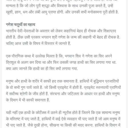
मान्यता है कि जो लोग पूरी श्रद्धा और विश्वास के साथ उनकी पूजा करते हैं, उन्हें
खुशी, ज्ञान, धन और लंबी आयु प्राप्त होगी. और उनकी सभी मनोकामना पूरी होती है.
गणेश चतुर्थी का महत्व
भारतीय देवी-देवताओं के अवतार को लेकर कहानियां बेहद ही रोचक और शिक्षाप्रद
होती है. ठीक उसी प्रकार भगवान श्री गणेश के जन्म की कहानी भी बेहद ही रोचक है.
चलिए आज उसी के विषय में विस्तार में जानते हैं.
एक पौराणिक कथा में उल्लेख मिलता है कि, भगवान शिव ने गणेश का सिर अपने
त्रिशूल से अलग कर दिया था और फिर उसकी जगह हाथी का सिर लगाया गया था.
क्या आप जानते कि हाथी का ही सिर क्यों लगाया गया.
मनुष्य और हाथी के शरीर में काफी हद तक समानता हैं. हाथियों में बुद्धिमान प्रजातियों
के वो सभी गुण पायें जाते हैं. जो किसी प्राइमेट में होती हैं. प्राइमेट स्‍तनपायी प्राणियों
में सर्वोच्‍च श्रेणी के जीव होतें हैं. संरचना और जटिलता के आधार पर हाथी और मनुष्य
के दिमाग में भी काफी समानता हैं.
यही नहीं एक हाथी के कोर्टेक्स में उतने ही न्यूरोंस होते हैं जितने कि एक सामान्य मनुष्य
के मस्तिष्ट में पाए जाते हैं, हाथियों में कई ऐसे व्यवहार भी पाए जाते हैं जो आम मनुष्य में
भी पाए जाते हैं. जैसे दुखी होना, सीखना या किसी की मदद करना. हाथियों के दिमाग में