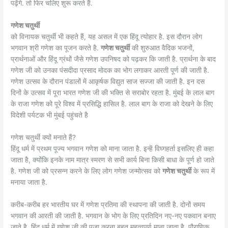
पढ़ेंगे. तो फिर चलिए शुरू करते हैं.
गणेश चतुर्थी
को विनायक चतुर्थी भी कहते हैं, यह असल में एक हिंदू त्योहार है. इस दौरान लोग
भगवान श्री गणेश का पूजन करते है.
गणेश चतुर्थी
की शुरुआत वैदिक भजनों,
प्रार्थनाओं और हिंदू ग्रंथों जैसे गणेश उपनिषद को पढ़कर कि जाती है. प्रार्थना के बाद
गणेश जी को उनका पंसदीदा प्रसाद मोदक का भोग लगाकर आरती पूर्ण की जाती है.
गणेश उत्सव के दौरान पंडालों में आकृर्षक विद्युत साज सज्जा की जाती है. इन दस
दिनों के उत्सव में पूरा भारत गणेश जी की भक्ति से सराबोर रहता है. मुंबई के लाल बाग
के राजा गणेश को पूरे विश्व में प्रसिद्धि हासिल है. लाल बाग के राजा को देखने के लिए
विदेशी पर्यटक भी मुंबई पहुंचते है
गणेश चतुर्थी क्यों मनाते हैं?
हिंदू धर्म में प्रथम पूज्य भगवान गणेश को माना जाता है. इन्हें विघ्गहर्ता इसलिए ही कहा
जाता है, क्योंकि इनके नाम मात्र स्मरण से सभी कार्य बिना किसी बाधा के पूर्ण हो जाते
है. गणेश जी को प्रसन्न करने के लिए लोग गणेश जन्मोत्सव को
गणेश चतुर्थी
के रूप में
मनाया जाता है.
करीब-करीब हर भारतीय घर में गणेश प्रतिमा की स्थापना की जाती है. दोनों समय
भगवान की आरती की जाती है. भगवान के भोग के लिए प्रतिदिन नए-नए पकवान बनाए
जाते है. हिंदू धर्म में गणेश जी की पूजा करना बहुत महत्वपूर्ण माना जाता है. पौराणिक