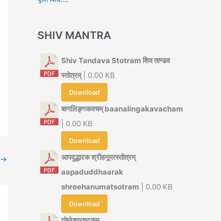
SHIV MANTRA
Shiv Tandava Stotram शिव ताण्डव
स्तोत्रम्
| 0.00 KB
Download
बाणलिङ्गकवचम् baanalingakavacham
| 0.00 KB
Download
आपदुद्धारक श्रीहनूमत्स्तोत्रम्
→
aapaduddhaarak
shreehanumatsotram
| 0.00 KB
Download
गोष्ठेश्वराष्टकम्