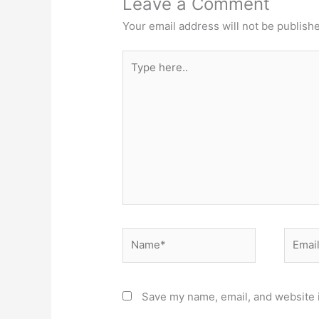
Leave a Comment
Your email address will not be publish
Type
here..
Name*
Email*
Save my name, email, and website i