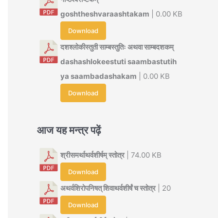
goshtheshvaraashtakam
| 0.00 KB
Download
दशश्लोकीस्तुती साम्बस्तुतिः अथवा साम्बदशकम्
dashashlokeestuti saambastutih
ya saambadashakam
| 0.00 KB
Download
आज यह मन्त्र पढ़ें
श्रीसमर्थाथर्वशीर्षम् स्तोत्र
| 74.00 KB
Download
अथर्वशिरोपनिषत् शिवाथर्वशीर्षं च स्तोत्र
| 20
Download