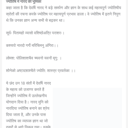
ज्योतिष में नारद की भूमिका
कहा जाता है कि देवर्षि नारद ने बड़े समर्पण और ज्ञान के साथ कई महत्वपूर्ण ज्योतिषीय
स्रोतों की रचना करके ज्योतिष पर महत्वपूर्ण प्रभाव डाला। वे ज्योतिष में इतने निपुण
थे कि उनका ज्ञान अन्य सभी से बढ़कर था।
सूर्यः पितामहो व्यासो वशिष्ठोअत्रि पराशरः।
कश्यपो नारदो गर्गो मरिचिमनु अंगिरा।।
लोमश: पोलिशाशचैव च्यवनो यवनों मृगु: ।
शोनेको अष्टादशाश्चैते ज्योति: शास्त्र प्रवर्तका ।।
ये छंद उन 18 संतों में देवर्षि नारद
के महत्व को उजागर करते हैं
जिन्होंने ज्योतिष में उल्लेखनीय
योगदान दिया है। नारद मुनि को
नारदिया ज्योतिष बनाने का श्रेय
दिया जाता है, और उनके पास
ज्योतिष का व्यापक ज्ञान था जो
दूसरों से आगे निकल गया। इसके