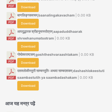
Download
बाणलिङ्गकवचम् baanalingakavacham
| 0.00 KB
Download
आपदुद्धारक श्रीहनूमत्स्तोत्रम् aapaduddhaarak
shreehanumatsotram
| 0.00 KB
Download
गोष्ठेश्वराष्टकम् goshtheshvaraashtakam
| 0.00 KB
Download
दशश्लोकीस्तुती साम्बस्तुतिः अथवा साम्बदशकम् dashashlokeestuti
saambastutih ya saambadashakam
| 0.00 KB
Download
आज यह मन्त्र पढ़ें