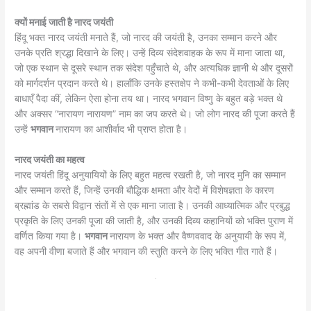
क्यों
मनाई
जाती
है
नारद
जयंती
हिंदू भक्त नारद जयंती मनाते हैं, जो नारद की जयंती है, उनका सम्मान करने और
उनके प्रति श्रद्धा दिखाने के लिए। उन्हें दिव्य संदेशवाहक के रूप में माना जाता था,
जो एक स्थान से दूसरे स्थान तक संदेश पहुँचाते थे, और अत्यधिक ज्ञानी थे और दूसरों
को मार्गदर्शन प्रदान करते थे। हालाँकि उनके हस्तक्षेप ने कभी-कभी देवताओं के लिए
बाधाएँ पैदा कीं, लेकिन ऐसा होना तय था। नारद भगवान विष्णु के बहुत बड़े भक्त थे
और अक्सर “नारायण नारायण” नाम का जप करते थे। जो लोग नारद की पूजा करते हैं
उन्हें
भगवान
नारायण का आशीर्वाद भी प्राप्त होता है।
नारद जयंती का महत्व
नारद जयंती हिंदू अनुयायियों के लिए बहुत महत्व रखती है, जो नारद मुनि का सम्मान
और सम्मान करते हैं, जिन्हें उनकी बौद्धिक क्षमता और वेदों में विशेषज्ञता के कारण
ब्रह्मांड के सबसे विद्वान संतों में से एक माना जाता है। उनकी आध्यात्मिक और प्रबुद्ध
प्रकृति के लिए उनकी पूजा की जाती है, और उनकी दिव्य कहानियों को भक्ति पुराण में
वर्णित किया गया है।
भगवान
नारायण के भक्त और वैष्णववाद के अनुयायी के रूप में,
वह अपनी वीणा बजाते हैं और भगवान की स्तुति करने के लिए भक्ति गीत गाते हैं।