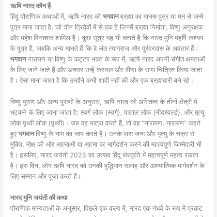
ऋषि नारद कौन हैं
हिंदू पौराणिक कथाओं में, ऋषि नारद को
भगवान
ब्रह्मा का मानस पुत्र या मन से जन्मे
पुत्र माना जाता है, जो तीन त्रिदेवों में से एक हैं जिनमें ब्रह्मा निर्माता, विष्णु अनुरक्षक
और महेश विनाशक शामिल हैं। कुछ सूत्र यह भी बताते हैं कि नारद मुनि महर्षि कश्यप
के पुत्र हैं, जबकि अन्य मानते हैं कि वे संत त्यागराज और पुरंदरदास के अवतार हैं।
भगवान
नारायण या विष्णु के कट्टर भक्त के रूप में, ऋषि नारद अपनी संगीत क्षमताओं
के लिए जाने जाते हैं और अक्सर उन्हें करथल और वीणा के साथ चित्रित किया जाता
है। ऐसा माना जाता है कि उन्होंने कभी शादी नहीं की और एक ब्रह्मचारी बने रहे।
विष्णु पुराण और अन्य पुराणों के अनुसार, ऋषि नारद को अस्तित्व के तीनों क्षेत्रों में
भटकने के लिए जाना जाता है: स्वर्ग लोक (स्वर्ग), पाताल लोक (नीदरवर्ल्ड), और मृत्यु
लोक पृथ्वी लोक (पृथ्वी)। जब वह यात्रा करते हैं, तो वह “नारायण, नारायण” कहते
हुए
भगवान
विष्णु के नाम का जाप करते हैं। उनके पास जन्म और मृत्यु के चक्र से
मुक्ति, मोक्ष की ओर आत्माओं या आत्मा का मार्गदर्शन करने की महत्वपूर्ण जिम्मेदारी भी
है। इसलिए, नारद जयंती 2023 का उत्सव हिंदू संस्कृति में महत्वपूर्ण महत्व रखता
है। इस दिन, लोग ऋषि नारद को उनकी बुद्धिमान सलाह और आध्यात्मिक मार्गदर्शन के
लिए सम्मान और पूजा करते हैं।
नारद मुनि जयंती की कथा
पौराणिक मान्यताओं के अनुसार, पिछले एक कल्प में, नारद एक गंधर्व के रूप में प्रकट