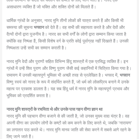
लोक कल्याण के संदेश को फैलाने की क्षमता के लिए जाने जाते हैं। नारद एक
असाधारण व्यक्ति हैं जो भक्ति और शक्ति दोनों को मिलाते हैं।
धार्मिक ग्रंथों के अनुसार, नारद मुनि तीनों लोकों की यात्रा करते हैं और किसी भी
समस्या की सूचना
भगवान
को देते हैं। वह सभी की सहायता करते है और देवों और
दैत्यों दोनों द्वारा पूजनीय है। नारद का सभी वर्गों के लोगों द्वारा सम्मान किया जाता है
क्योंकि वह निष्पक्ष हैं, किसी विशेष वर्ग के प्रति कोई पूर्वाग्रह नहीं दिखाते हैं। उनकी
निष्पक्षता उन्हें सभी का सम्मान कराती है।
नारद मुनि वेदों और पुराणों सहित विभिन्न हिंदू शास्त्रों में एक प्रसिद्ध व्यक्ति हैं। इन
ग्रंथों में उन्हें शिव पुराण और विष्णु पुराण जैसी कई कहानियों में चित्रित किया गया है।
रामायण में उनकी महत्वपूर्ण भूमिका भी अच्छी तरह से प्रलेखित है। भगवद में,
भगवान
विष्णु स्वयं को नारद के रूप में संदर्भित करते हैं, जो धर्म को लोकप्रिय बनाने में उनके
महत्व पर प्रकाश डालता है। यह सब हिंदू धर्म में नारद मुनि के महत्वपूर्ण प्रभाव और
भूमिका को प्रदर्शित करता है।
नारद मुनि शास्त्रों के रचयिता थे और उनके पास गहन वीणा ज्ञान था
नारद मुनि की पहचान वीणा बजाने से की जाती है, जो उनका मुख्य वाद्य यंत्र है। वह
अपनी वीणा का उपयोग लोगों के कष्टों को कम करने के लिए करते थे, जबकि ‘नारायण’
का लगातार पाठ करते थे। नारद मुनि मानव जाति की सेवा करने में सबसे आगे रहने के
लिए जाने जाते हैं।