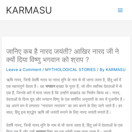
Skip
KARMASU
to
content
जानिए कब है नारद जयंती? आखिर नारद जी ने
क्यों दिया विष्णु भगवान को श्राप ?
Leave a Comment
/
MYTHOLOGICAL STORIES
/ By
KARMASU
ऋषि नारद, जिन्हें देवर्षि नारद या नारद मुनि के नाम से भी जाना जाता है, हिंदू धर्म में
एक महत्वपूर्ण देवता हैं। वह
भगवान
ब्रह्मा के पुत्र हैं, जो तीन सर्वोच्च देवताओं में से
एक हैं, जिनके बारे में माना जाता है कि उन्होंने ब्रह्मांड का निर्माण किया था। नारद,
देवताओं के दिव्य दूत और भगवान विष्णु के एक समर्पित अनुयायी के रूप में पूजनीय हैं।
वह अपने मन में लगातार “नारायण नारायण” का जप करने के लिए जाने जाते हैं। हर
साल, हिंदू इस श्रद्धेय ऋषि की जयंती मनाने के लिए नारद जयंती मनाते हैं।
देवर्षि नारद, जिन्हें नारद मुनि के नाम से भी जाना जाता है, हिंदू धर्म में देवताओं के एक
दिव्य दूत हैं और उन्हें
भगवान
विष्णु का एक स्नेही भक्त माना जाता है। अपनी