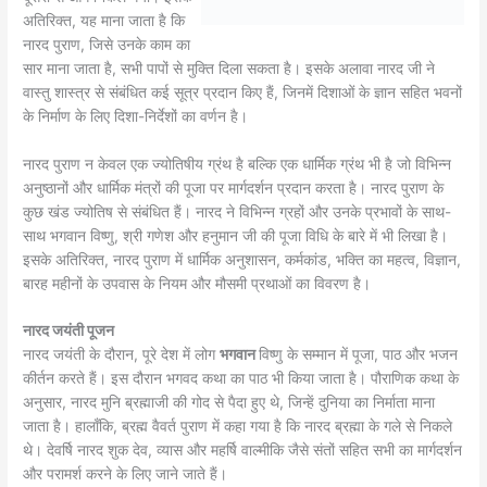
अतिरिक्त, यह माना जाता है कि
नारद पुराण, जिसे उनके काम का
सार माना जाता है, सभी पापों से मुक्ति दिला सकता है। इसके अलावा नारद जी ने
वास्तु शास्त्र से संबंधित कई सूत्र प्रदान किए हैं, जिनमें दिशाओं के ज्ञान सहित भवनों
के निर्माण के लिए दिशा-निर्देशों का वर्णन है।
नारद पुराण न केवल एक ज्योतिषीय ग्रंथ है बल्कि एक धार्मिक ग्रंथ भी है जो विभिन्न
अनुष्ठानों और धार्मिक मंत्रों की पूजा पर मार्गदर्शन प्रदान करता है। नारद पुराण के
कुछ खंड ज्योतिष से संबंधित हैं। नारद ने विभिन्न ग्रहों और उनके प्रभावों के साथ-
साथ भगवान विष्णु, श्री गणेश और हनुमान जी की पूजा विधि के बारे में भी लिखा है।
इसके अतिरिक्त, नारद पुराण में धार्मिक अनुशासन, कर्मकांड, भक्ति का महत्व, विज्ञान,
बारह महीनों के उपवास के नियम और मौसमी प्रथाओं का विवरण है।
नारद जयंती पूजन
नारद जयंती के दौरान, पूरे देश में लोग
भगवान
विष्णु के सम्मान में पूजा, पाठ और भजन
कीर्तन करते हैं। इस दौरान भगवद कथा का पाठ भी किया जाता है। पौराणिक कथा के
अनुसार, नारद मुनि ब्रह्माजी की गोद से पैदा हुए थे, जिन्हें दुनिया का निर्माता माना
जाता है। हालाँकि, ब्रह्म वैवर्त पुराण में कहा गया है कि नारद ब्रह्मा के गले से निकले
थे। देवर्षि नारद शुक देव, व्यास और महर्षि वाल्मीकि जैसे संतों सहित सभी का मार्गदर्शन
और परामर्श करने के लिए जाने जाते हैं।